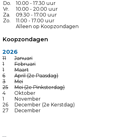
Do.
10.00 - 17.30 uur
Vr.
10.00 - 20.00 uur
Za.
09.30 - 17.00 uur
Zo.
11.00 - 17.00 uur
Alleen op Koopzondagen
Koopzondagen
2026
11
Januari
1
Februari
1
Maart
6
April (2e Paasdag)
3
Mei
25
Mei (2e Pinksterdag)
4
Oktober
1
November
26
December (2e Kerstdag)
27
December