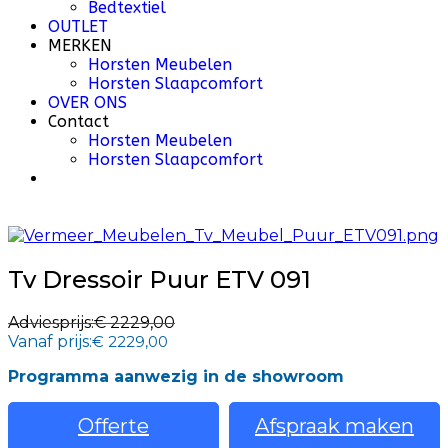
Bedtextiel
OUTLET
MERKEN
Horsten Meubelen
Horsten Slaapcomfort
OVER ONS
Contact
Horsten Meubelen
Horsten Slaapcomfort
Tv Dressoir Puur ETV 091
Adviesprijs:
€ 2229,00
Vanaf prijs:
€ 2229,00
Programma aanwezig in de showroom
Offerte
Afspraak maken