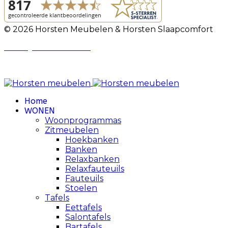
© 2026 Horsten Meubelen & Horsten Slaapcomfort
Privacy Voorwaarden
Review Policy
Home
WONEN
Woonprogrammas
Zitmeubelen
Hoekbanken
Banken
Relaxbanken
Relaxfauteuils
Fauteuils
Stoelen
Tafels
Eettafels
Salontafels
Bartafels