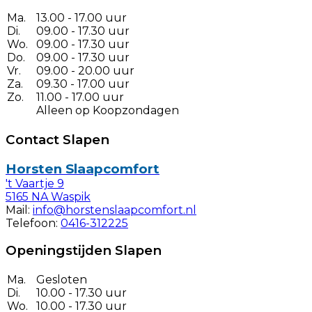
Ma.
13.00 - 17.00 uur
Di.
09.00 - 17.30 uur
Wo.
09.00 - 17.30 uur
Do.
09.00 - 17.30 uur
Vr.
09.00 - 20.00 uur
Za.
09.30 - 17.00 uur
Zo.
11.00 - 17.00 uur
Alleen op Koopzondagen
Contact Slapen
Horsten Slaapcomfort
't Vaartje 9
5165 NA Waspik
Mail:
info@horstenslaapcomfort.nl
Telefoon:
0416-312225
Openingstijden Slapen
Ma.
Gesloten
Di.
10.00 - 17.30 uur
Wo.
10.00 - 17.30 uur