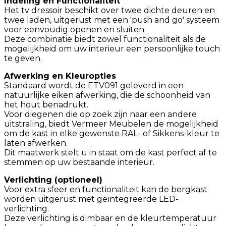
Indeling en Functionaliteit
Het tv dressoir beschikt over twee dichte deuren en
twee laden, uitgerust met een 'push and go' systeem
voor eenvoudig openen en sluiten.
Deze combinatie biedt zowel functionaliteit als de
mogelijkheid om uw interieur een persoonlijke touch
te geven.
Afwerking en Kleuropties
Standaard wordt de ETV091 geleverd in een
natuurlijke eiken afwerking, die de schoonheid van
het hout benadrukt.
Voor diegenen die op zoek zijn naar een andere
uitstraling, biedt Vermeer Meubelen de mogelijkheid
om de kast in elke gewenste RAL- of Sikkens-kleur te
laten afwerken.
Dit maatwerk stelt u in staat om de kast perfect af te
stemmen op uw bestaande interieur.
Verlichting (optioneel)
Voor extra sfeer en functionaliteit kan de bergkast
worden uitgerust met geïntegreerde LED-
verlichting.
Deze verlichting is dimbaar en de kleurtemperatuur