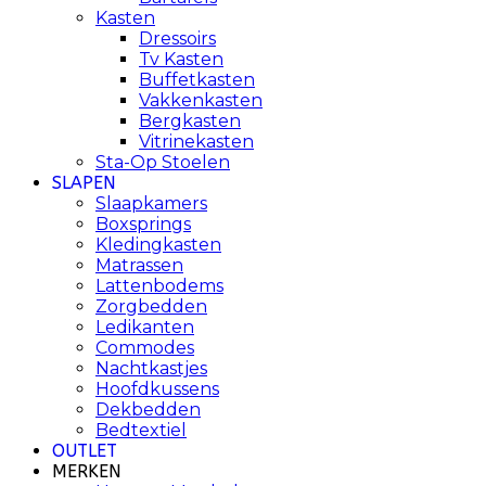
Kasten
Dressoirs
Tv Kasten
Buffetkasten
Vakkenkasten
Bergkasten
Vitrinekasten
Sta-Op Stoelen
SLAPEN
Slaapkamers
Boxsprings
Kledingkasten
Matrassen
Lattenbodems
Zorgbedden
Ledikanten
Commodes
Nachtkastjes
Hoofdkussens
Dekbedden
Bedtextiel
OUTLET
MERKEN