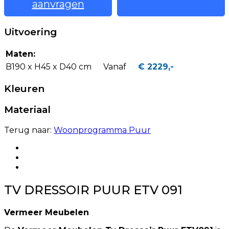
aanvragen
Uitvoering
Maten:
B190 x H45 x D40 cm
Vanaf
€ 2229,-
Kleuren
Materiaal
Terug naar:
Woonprogramma Puur
TV DRESSOIR PUUR ETV 091
Vermeer Meubelen