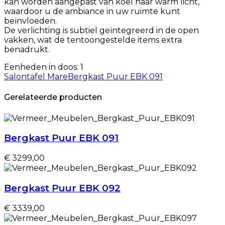
kan worden aangepast van koel naar warm licht,
waardoor u de ambiance in uw ruimte kunt
beïnvloeden.
De verlichting is subtiel geïntegreerd in de open
vakken, wat de tentoongestelde items extra
benadrukt.
Eenheden in doos: 1
Salontafel Mare
Bergkast Puur EBK 091
Gerelateerde producten
Bergkast Puur EBK 091
€ 3299,00
Bergkast Puur EBK 092
€ 3339,00