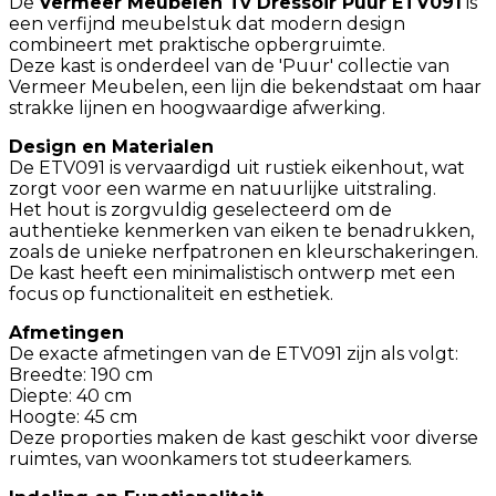
De
Vermeer Meubelen Tv Dressoir Puur ETV091
is
een verfijnd meubelstuk dat modern design
combineert met praktische opbergruimte.
Deze kast is onderdeel van de 'Puur' collectie van
Vermeer Meubelen, een lijn die bekendstaat om haar
strakke lijnen en hoogwaardige afwerking.
Design en Materialen
De ETV091 is vervaardigd uit rustiek eikenhout, wat
zorgt voor een warme en natuurlijke uitstraling.
Het hout is zorgvuldig geselecteerd om de
authentieke kenmerken van eiken te benadrukken,
zoals de unieke nerfpatronen en kleurschakeringen.
De kast heeft een minimalistisch ontwerp met een
focus op functionaliteit en esthetiek.
Afmetingen
De exacte afmetingen van de ETV091 zijn als volgt:
Breedte: 190 cm
Diepte: 40 cm
Hoogte: 45 cm
Deze proporties maken de kast geschikt voor diverse
ruimtes, van woonkamers tot studeerkamers.