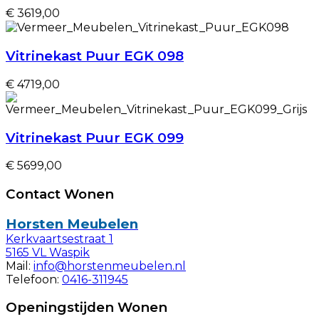
€ 3619,00
Vitrinekast Puur EGK 098
€ 4719,00
Vitrinekast Puur EGK 099
€ 5699,00
Contact Wonen
Horsten Meubelen
Kerkvaartsestraat 1
5165 VL Waspik
Mail:
info@horstenmeubelen.nl
Telefoon:
0416-311945
Openingstijden Wonen