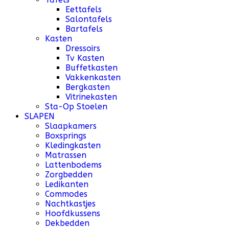
Eettafels
Salontafels
Bartafels
Kasten
Dressoirs
Tv Kasten
Buffetkasten
Vakkenkasten
Bergkasten
Vitrinekasten
Sta-Op Stoelen
SLAPEN
Slaapkamers
Boxsprings
Kledingkasten
Matrassen
Lattenbodems
Zorgbedden
Ledikanten
Commodes
Nachtkastjes
Hoofdkussens
Dekbedden