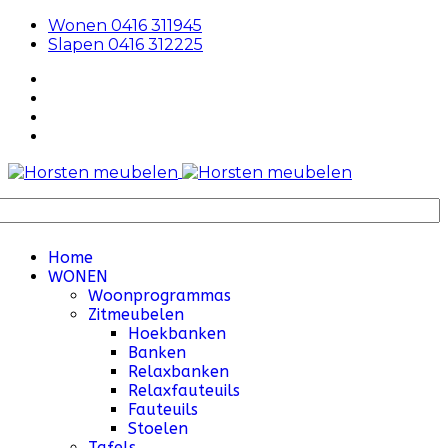
Wonen 0416 311945
Slapen 0416 312225
Home
WONEN
Woonprogrammas
Zitmeubelen
Hoekbanken
Banken
Relaxbanken
Relaxfauteuils
Fauteuils
Stoelen
Tafels