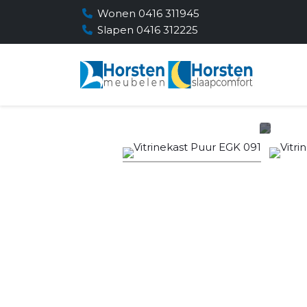
Wonen 0416 311945
Slapen 0416 312225