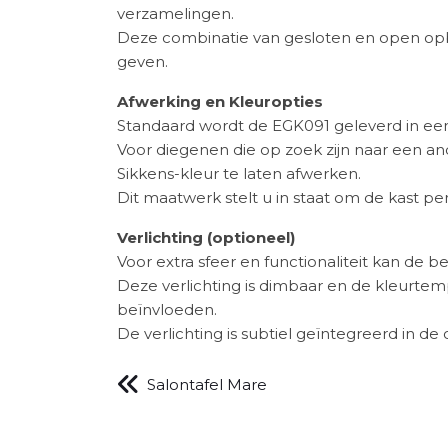
verzamelingen.
Deze combinatie van gesloten en open opber
geven.
Afwerking en Kleuropties
Standaard wordt de EGK091 geleverd in een 
Voor diegenen die op zoek zijn naar een an
Sikkens-kleur te laten afwerken.
Dit maatwerk stelt u in staat om de kast p
Verlichting (optioneel)
Voor extra sfeer en functionaliteit kan de 
Deze verlichting is dimbaar en de kleurte
beïnvloeden.
De verlichting is subtiel geïntegreerd in 
Salontafel Mare