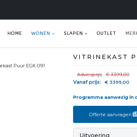
HOME
WONEN
SLAPEN
OUTLET
MER
VITRINEKAST P
Adviesprijs:
€ 3399,00
Vanaf prijs:
€ 3399,00
Programma aanwezig in
Offerte aanvragen
Uitvoering