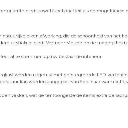
gruimte biedt zowel functionaliteit als de mogelijkheid o
natuurlijke eiken afwerking, die de schoonheid van het ho
dere uitstraling, biedt Vermeer Meubelen de mogelijkheid 
erfect af te stemmen op uw bestaande interieur.
bergkast worden uitgerust met geïntegreerde LED-verlichtin
mperatuur kan worden aangepast van koel naar warm licht,
de open vakken, wat de tentoongestelde items extra benadruk