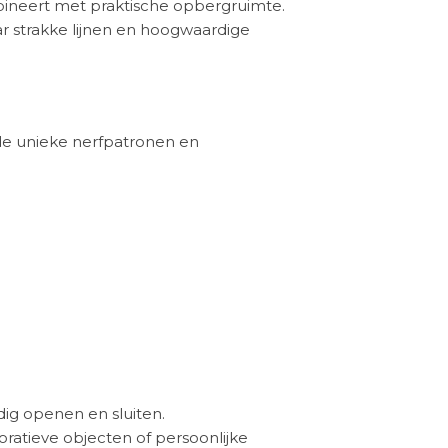
ineert met praktische opbergruimte.
ar strakke lijnen en hoogwaardige
de unieke nerfpatronen en
dig openen en sluiten.
ratieve objecten of persoonlijke