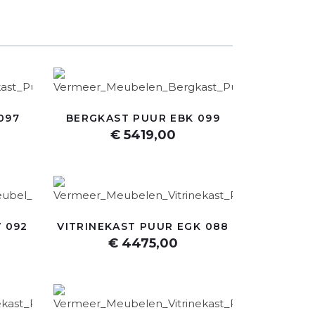
097
BERGKAST PUUR EBK 099
€ 5419,00
 092
VITRINEKAST PUUR EGK 088
€ 4475,00