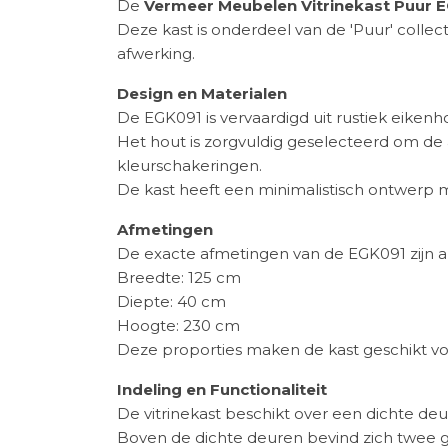
De
Vermeer Meubelen Vitrinekast Puur 
Deze kast is onderdeel van de 'Puur' colle
afwerking.
Design en Materialen
De EGK091 is vervaardigd uit rustiek eikenho
Het hout is zorgvuldig geselecteerd om d
kleurschakeringen.
De kast heeft een minimalistisch ontwerp me
Afmetingen
De exacte afmetingen van de EGK091 zijn al
Breedte: 125 cm
Diepte: 40 cm
Hoogte: 230 cm
Deze proporties maken de kast geschikt vo
Indeling en Functionaliteit
De vitrinekast beschikt over een dichte de
Boven de dichte deuren bevind zich twee gl