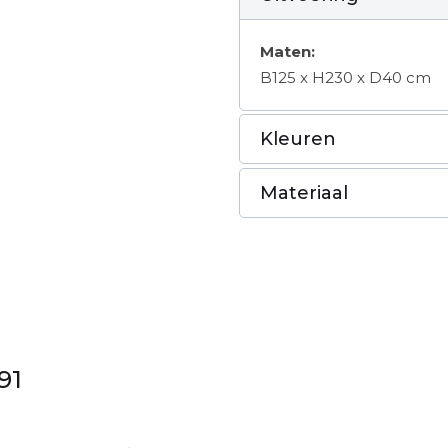
Maten:
B125 x H230 x D40 cm
Kleuren
Materiaal
91