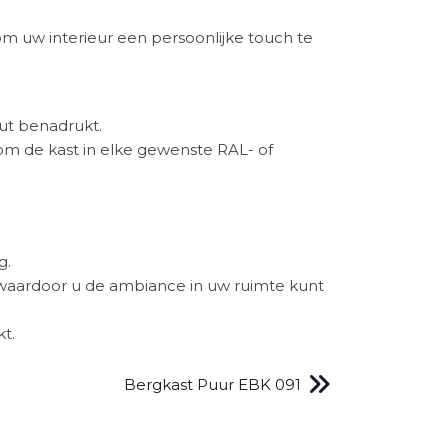
m uw interieur een persoonlijke touch te
ut benadrukt.
om de kast in elke gewenste RAL- of
g.
 waardoor u de ambiance in uw ruimte kunt
t.
Bergkast Puur EBK 091