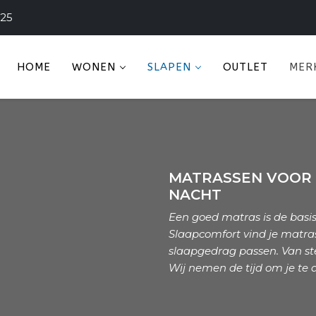
225
HOME
WONEN
SLAPEN
OUTLET
MER
MATRASSEN VOOR 
NACHT
Een goed matras is de basis
Slaapcomfort vind je matras
slaapgedrag passen. Van stev
Wij nemen de tijd om je te ad