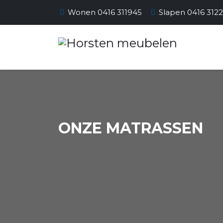
Wonen 0416 311945
Slapen 0416 312
ONZE MATRASSEN