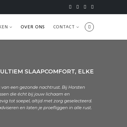
KEN
OVER ONS
CONTACT
ULTIEM SLAAPCOMFORT, ELKE
 van een gezonde nachtrust. Bij Horsten
sen die écht bij jouw lichaam en
ig tot soepel, altijd met zorg geselecteerd.
viseren en laten je proefliggen in alle rust.