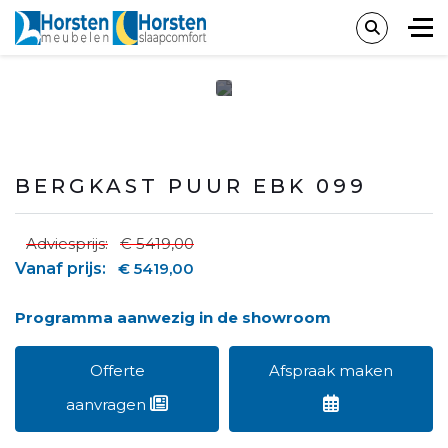
BERGKAST PUUR EBK 099
Adviesprijs:
€ 5419,00
Vanaf prijs:
€ 5419,00
Programma aanwezig in de showroom
Offerte
Afspraak maken
aanvragen