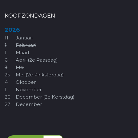
KOOPZONDAGEN
2026
11
Januari
1
Februari
1
Maart
6
April (2e Paasdag)
3
Mei
25
Mei (2e Pinksterdag)
4
Oktober
1
November
26
December (2e Kerstdag)
27
December