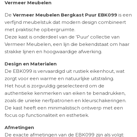
Vermeer Meubelen
De
Vermeer Meubelen Bergkast Puur EBK099
is een
verfijnd meubelstuk dat modern design combineert
met praktische opbergruimte.
Deze kast is onderdeel van de 'Puur' collectie van
Vermeer Meubelen, een lijn die bekendstaat om haar
strakke lijnen en hoogwaardige afwerking.
Design en Materialen
De EBK099 is vervaardigd uit rustiek eikenhout, wat
zorgt voor een warme en natuurlijke uitstraling.
Het hout is zorgvuldig geselecteerd om de
authentieke kenmerken van eiken te benadrukken,
zoals de unieke nerfpatronen en kleurschakeringen.
De kast heeft een minimalistisch ontwerp met een
focus op functionaliteit en esthetiek.
Afmetingen
De exacte afmetingen van de EBK099 zijn als volgt: