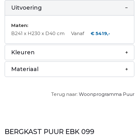
Uitvoering
Maten:
B241 x H230 x D40 cm
Vanaf
€ 5419,-
Kleuren
Materiaal
Terug naar:
Woonprogramma Puur
BERGKAST PUUR EBK 099