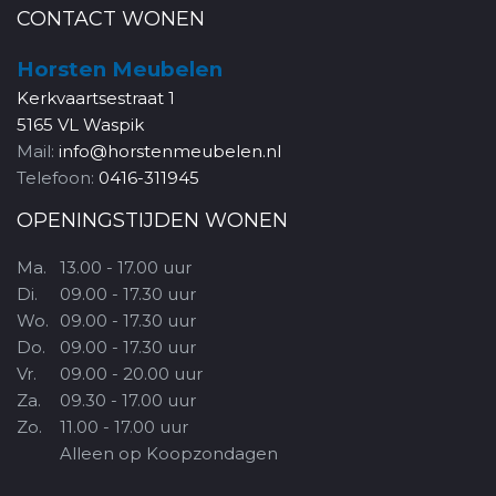
CONTACT WONEN
Horsten Meubelen
Kerkvaartsestraat 1
5165 VL Waspik
Mail:
info@horstenmeubelen.nl
Telefoon:
0416-311945
OPENINGSTIJDEN WONEN
Ma.
13.00 - 17.00 uur
Di.
09.00 - 17.30 uur
Wo.
09.00 - 17.30 uur
Do.
09.00 - 17.30 uur
Vr.
09.00 - 20.00 uur
Za.
09.30 - 17.00 uur
Zo.
11.00 - 17.00 uur
Alleen op Koopzondagen