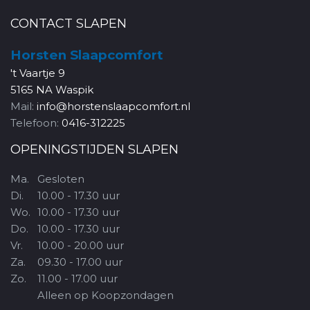
CONTACT SLAPEN
Horsten Slaapcomfort
't Vaartje 9
5165 NA Waspik
Mail:
info@horstenslaapcomfort.nl
Telefoon:
0416-312225
OPENINGSTIJDEN SLAPEN
Ma.
Gesloten
Di.
10.00 - 17.30 uur
Wo.
10.00 - 17.30 uur
Do.
10.00 - 17.30 uur
Vr.
10.00 - 20.00 uur
Za.
09.30 - 17.00 uur
Zo.
11.00 - 17.00 uur
Alleen op Koopzondagen