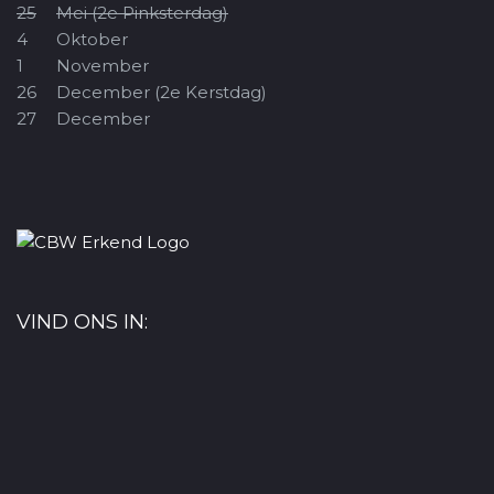
25
Mei (2e Pinksterdag)
4
Oktober
1
November
26
December (2e Kerstdag)
27
December
VIND ONS IN: