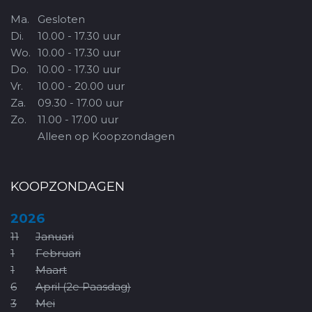
Ma.
Gesloten
Di.
10.00 - 17.30 uur
Wo.
10.00 - 17.30 uur
Do.
10.00 - 17.30 uur
Vr.
10.00 - 20.00 uur
Za.
09.30 - 17.00 uur
Zo.
11.00 - 17.00 uur
Alleen op Koopzondagen
KOOPZONDAGEN
2026
11
Januari
1
Februari
1
Maart
6
April (2e Paasdag)
3
Mei