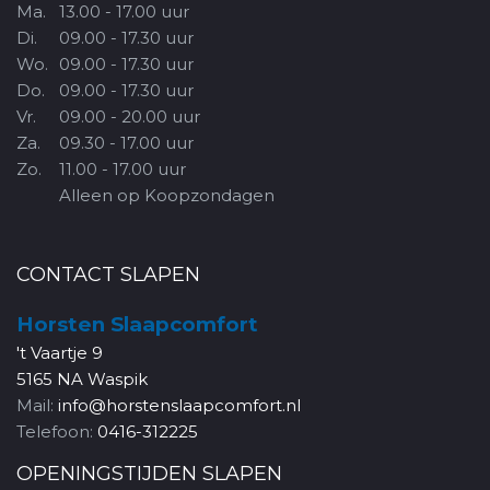
Ma.
13.00 - 17.00 uur
Di.
09.00 - 17.30 uur
Wo.
09.00 - 17.30 uur
Do.
09.00 - 17.30 uur
Vr.
09.00 - 20.00 uur
Za.
09.30 - 17.00 uur
Zo.
11.00 - 17.00 uur
Alleen op Koopzondagen
CONTACT SLAPEN
Horsten Slaapcomfort
't Vaartje 9
5165 NA Waspik
Mail:
info@horstenslaapcomfort.nl
Telefoon:
0416-312225
OPENINGSTIJDEN SLAPEN