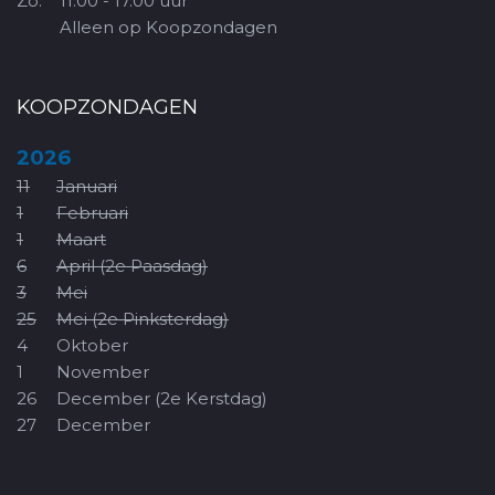
Zo.
11.00 - 17.00 uur
Alleen op Koopzondagen
KOOPZONDAGEN
2026
11
Januari
1
Februari
1
Maart
6
April (2e Paasdag)
3
Mei
25
Mei (2e Pinksterdag)
4
Oktober
1
November
26
December (2e Kerstdag)
27
December