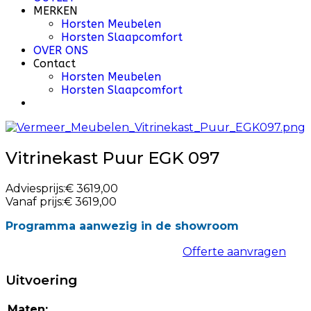
MERKEN
Horsten Meubelen
Horsten Slaapcomfort
OVER ONS
Contact
Horsten Meubelen
Horsten Slaapcomfort
Vitrinekast Puur EGK 097
Adviesprijs:
€ 3619,00
Vanaf prijs:
€ 3619,00
Programma aanwezig in de showroom
Offerte aanvragen
Uitvoering
Maten: