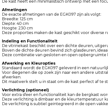
De kast heeft een minimalistisch ontwerp met een focus
Afmetingen
De exacte afmetingen van de EGK097 zijn als volgt:
Breedte: 125 cm
Diepte: 40 cm
Hoogte: 230 cm
Deze proporties maken de kast geschikt voor diverse 
Indeling en Functionaliteit
De vitrinekast beschikt over een dichte deuren, uitge
Boven de dichte deuren bevind zich glasdeuren, ideaal
Deze combinatie van gesloten en open opbergruimte bie
Afwerking en Kleuropties
Standaard wordt de EGK097 geleverd in een natuurlijk
Voor diegenen die op zoek zijn naar een andere uitstr
afwerken.
Dit maatwerk stelt u in staat om de kast perfect af te
Verlichting (optioneel)
Voor extra sfeer en functionaliteit kan de bergkast w
Deze verlichting is dimbaar en de kleurtemperatuur 
De verlichting is subtiel geïntegreerd in de open vak