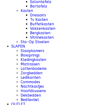
Salontafels
Bartafels
Kasten
Dressoirs
Tv Kasten
Buffetkasten
Vakkenkasten
Bergkasten
Vitrinekasten
Sta-Op Stoelen
SLAPEN
Slaapkamers
Boxsprings
Kledingkasten
Matrassen
Lattenbodems
Zorgbedden
Ledikanten
Commodes
Nachtkastjes
Hoofdkussens
Dekbedden
Bedtextiel
OUTLET