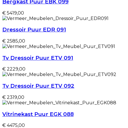
Bergkast Puur EBK 099
€ 5419,00
Dressoir Puur EDR 091
€ 2585,00
Tv Dressoir Puur ETV 091
€ 2229,00
Tv Dressoir Puur ETV 092
€ 2319,00
Vitrinekast Puur EGK 088
€ 4475,00