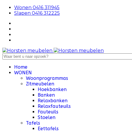
Wonen 0416 311945
Slapen 0416 312225
Home
WONEN
Woonprogrammas
Zitmeubelen
Hoekbanken
Banken
Relaxbanken
Relaxfauteuils
Fauteuils
Stoelen
Tafels
Eettafels