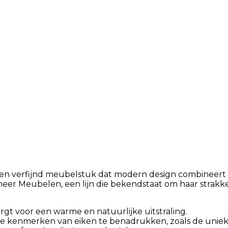
een verfijnd meubelstuk dat modern design combineert
rmeer Meubelen, een lijn die bekendstaat om haar strakk
rgt voor een warme en natuurlijke uitstraling.
ke kenmerken van eiken te benadrukken, zoals de unie