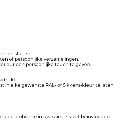
en en sluiten.
ten of persoonlijke verzamelingen.
erieur een persoonlijke touch te geven.
adrukt.
t in elke gewenste RAL- of Sikkens-kleur te laten
or u de ambiance in uw ruimte kunt beïnvloeden.