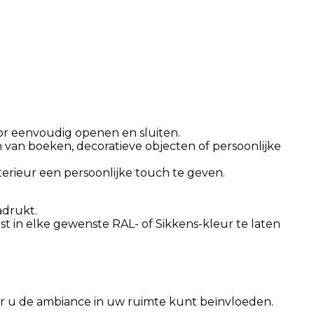
or eenvoudig openen en sluiten.
 van boeken, decoratieve objecten of persoonlijke
erieur een persoonlijke touch te geven.
adrukt.
t in elke gewenste RAL- of Sikkens-kleur te laten
or u de ambiance in uw ruimte kunt beïnvloeden.