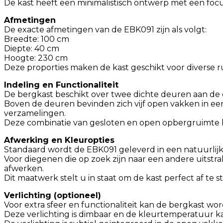
De kast heeft een minimalistisch ontwerp met een focus
Afmetingen
De exacte afmetingen van de EBK091 zijn als volgt:
Breedte: 100 cm
Diepte: 40 cm
Hoogte: 230 cm
Deze proporties maken de kast geschikt voor diverse 
Indeling en Functionaliteit
De bergkast beschikt over twee dichte deuren aan de 
Boven de deuren bevinden zich vijf open vakken in een
verzamelingen.
Deze combinatie van gesloten en open opbergruimte bie
Afwerking en Kleuropties
Standaard wordt de EBK091 geleverd in een natuurlijk
Voor diegenen die op zoek zijn naar een andere uitstr
afwerken.
Dit maatwerk stelt u in staat om de kast perfect af te
Verlichting (optioneel)
Voor extra sfeer en functionaliteit kan de bergkast w
Deze verlichting is dimbaar en de kleurtemperatuur 