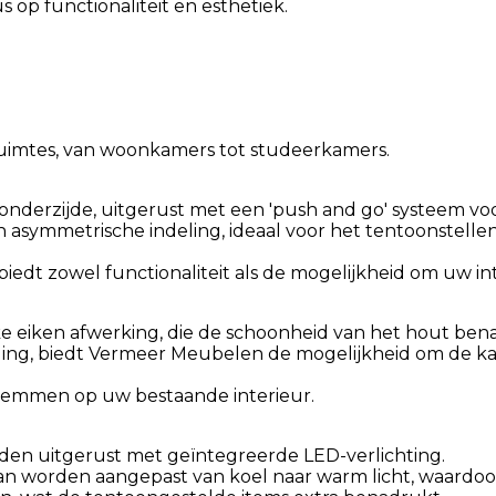
 op functionaliteit en esthetiek.
ruimtes, van woonkamers tot studeerkamers.
onderzijde, uitgerust met een 'push and go' systeem vo
 asymmetrische indeling, ideaal voor het tentoonstellen
dt zowel functionaliteit als de mogelijkheid om uw int
e eiken afwerking, die de schoonheid van het hout ben
aling, biedt Vermeer Meubelen de mogelijkheid om de kas
 stemmen op uw bestaande interieur.
orden uitgerust met geïntegreerde LED-verlichting.
kan worden aangepast van koel naar warm licht, waardo