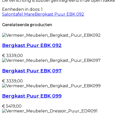
De verlichting is subtiel geïntegreerd in de open vak
Eenheden in doos: 1
Salontafel Mare
Bergkast Puur EBK 092
Gerelateerde producten
Bergkast Puur EBK 092
€ 3339,00
Bergkast Puur EBK 097
€ 3339,00
Bergkast Puur EBK 099
€ 5419,00