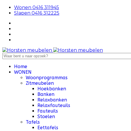
Wonen 0416 311945
Slapen 0416 312225
Home
WONEN
Woonprogrammas
Zitmeubelen
Hoekbanken
Banken
Relaxbanken
Relaxfauteuils
Fauteuils
Stoelen
Tafels
Eettafels