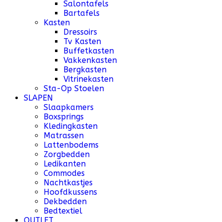
Salontafels
Bartafels
Kasten
Dressoirs
Tv Kasten
Buffetkasten
Vakkenkasten
Bergkasten
Vitrinekasten
Sta-Op Stoelen
SLAPEN
Slaapkamers
Boxsprings
Kledingkasten
Matrassen
Lattenbodems
Zorgbedden
Ledikanten
Commodes
Nachtkastjes
Hoofdkussens
Dekbedden
Bedtextiel
OUTLET