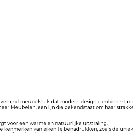
n verfijnd meubelstuk dat modern design combineert me
rmeer Meubelen, een lijn die bekendstaat om haar strakk
rgt voor een warme en natuurlijke uitstraling.
ke kenmerken van eiken te benadrukken, zoals de unie