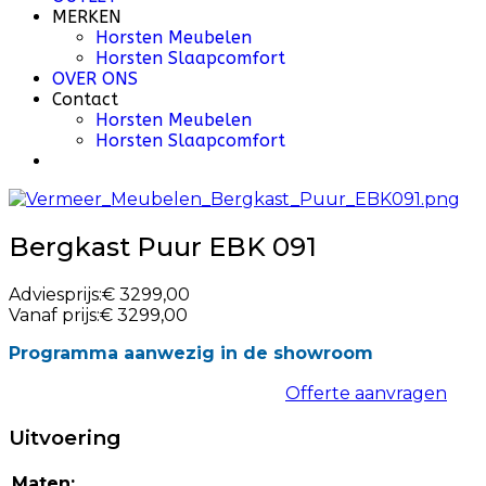
MERKEN
Horsten Meubelen
Horsten Slaapcomfort
OVER ONS
Contact
Horsten Meubelen
Horsten Slaapcomfort
Bergkast Puur EBK 091
Adviesprijs:
€ 3299,00
Vanaf prijs:
€ 3299,00
Programma aanwezig in de showroom
Offerte aanvragen
Uitvoering
Maten: