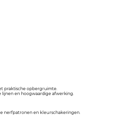
t praktische opbergruimte.
e lijnen en hoogwaardige afwerking.
ke nerfpatronen en kleurschakeringen.