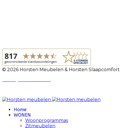
© 2026 Horsten Meubelen & Horsten Slaapcomfort
Privacy Voorwaarden
Review Policy
Home
WONEN
Woonprogrammas
Zitmeubelen