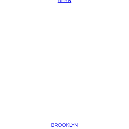
BERN
BROOKLYN