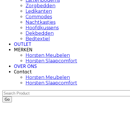
Lattenbodems
Zorgbedden
Ledikanten
Commodes
Nachtkastjes
Hoofdkussens
Dekbedden
Bedtextiel
OUTLET
MERKEN
Horsten Meubelen
Horsten Slaapcomfort
OVER ONS
Contact
Horsten Meubelen
Horsten Slaapcomfort