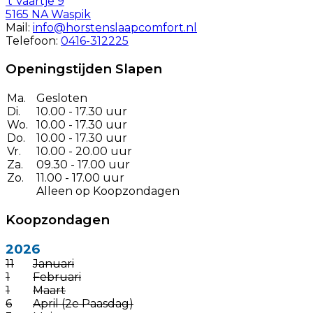
't Vaartje 9
5165 NA Waspik
Mail:
info@horstenslaapcomfort.nl
Telefoon:
0416-312225
Openingstijden Slapen
Ma.
Gesloten
Di.
10.00 - 17.30 uur
Wo.
10.00 - 17.30 uur
Do.
10.00 - 17.30 uur
Vr.
10.00 - 20.00 uur
Za.
09.30 - 17.00 uur
Zo.
11.00 - 17.00 uur
Alleen op Koopzondagen
Koopzondagen
2026
11
Januari
1
Februari
1
Maart
6
April (2e Paasdag)