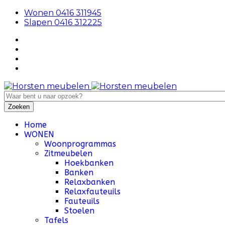
Wonen 0416 311945
Slapen 0416 312225
Home
WONEN
Woonprogrammas
Zitmeubelen
Hoekbanken
Banken
Relaxbanken
Relaxfauteuils
Fauteuils
Stoelen
Tafels