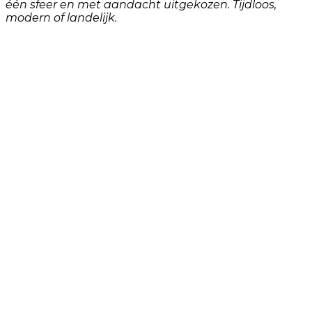
één sfeer en met aandacht uitgekozen. Tijdloos,
modern of landelijk.