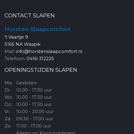
CONTACT SLAPEN
Horsten Slaapcomfort
't Vaartje 9
5165 NA Waspik
Mail:
info@horstenslaapcomfort.nl
Telefoon:
0416-312225
OPENINGSTIJDEN SLAPEN
Ma.
Gesloten
Di.
10.00 - 17.30 uur
Wo.
10.00 - 17.30 uur
Do.
10.00 - 17.30 uur
Vr.
10.00 - 20.00 uur
Za.
09.30 - 17.00 uur
Zo.
11.00 - 17.00 uur
Alleen op Koopzondagen