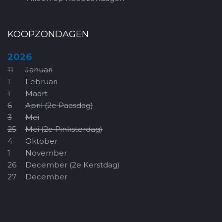
KOOPZONDAGEN
2026
11
Januari
1
Februari
1
Maart
6
April (2e Paasdag)
3
Mei
25
Mei (2e Pinksterdag)
4
Oktober
1
November
26
December (2e Kerstdag)
27
December