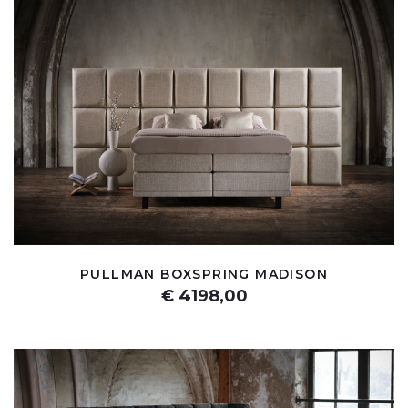
PULLMAN BOXSPRING MADISON
€ 4198,00