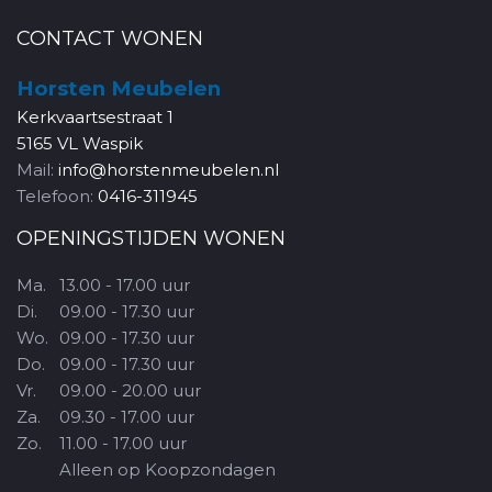
CONTACT WONEN
Horsten Meubelen
Kerkvaartsestraat 1
5165 VL Waspik
Mail:
info@horstenmeubelen.nl
Telefoon:
0416-311945
OPENINGSTIJDEN WONEN
Ma.
13.00 - 17.00 uur
Di.
09.00 - 17.30 uur
Wo.
09.00 - 17.30 uur
Do.
09.00 - 17.30 uur
Vr.
09.00 - 20.00 uur
Za.
09.30 - 17.00 uur
Zo.
11.00 - 17.00 uur
Alleen op Koopzondagen