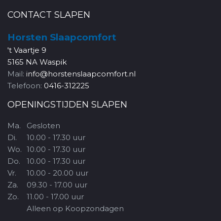
CONTACT SLAPEN
Horsten Slaapcomfort
't Vaartje 9
5165 NA Waspik
Mail:
info@horstenslaapcomfort.nl
Telefoon:
0416-312225
OPENINGSTIJDEN SLAPEN
Ma.
Gesloten
Di.
10.00 - 17.30 uur
Wo.
10.00 - 17.30 uur
Do.
10.00 - 17.30 uur
Vr.
10.00 - 20.00 uur
Za.
09.30 - 17.00 uur
Zo.
11.00 - 17.00 uur
Alleen op Koopzondagen