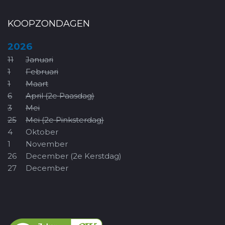
KOOPZONDAGEN
2026
11
Januari
1
Februari
1
Maart
6
April (2e Paasdag)
3
Mei
25
Mei (2e Pinksterdag)
4
Oktober
1
November
26
December (2e Kerstdag)
27
December