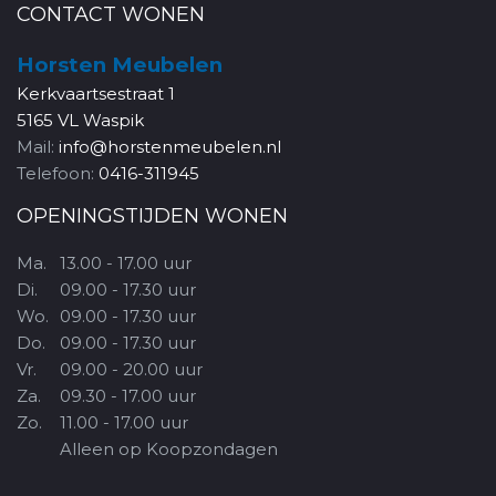
CONTACT WONEN
Horsten Meubelen
Kerkvaartsestraat 1
5165 VL Waspik
Mail:
info@horstenmeubelen.nl
Telefoon:
0416-311945
OPENINGSTIJDEN WONEN
Ma.
13.00 - 17.00 uur
Di.
09.00 - 17.30 uur
Wo.
09.00 - 17.30 uur
Do.
09.00 - 17.30 uur
Vr.
09.00 - 20.00 uur
Za.
09.30 - 17.00 uur
Zo.
11.00 - 17.00 uur
Alleen op Koopzondagen