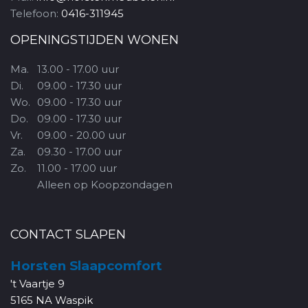
Telefoon:
0416-311945
OPENINGSTIJDEN WONEN
Ma.
13.00 - 17.00 uur
Di.
09.00 - 17.30 uur
Wo.
09.00 - 17.30 uur
Do.
09.00 - 17.30 uur
Vr.
09.00 - 20.00 uur
Za.
09.30 - 17.00 uur
Zo.
11.00 - 17.00 uur
Alleen op Koopzondagen
CONTACT SLAPEN
Horsten Slaapcomfort
't Vaartje 9
5165 NA Waspik