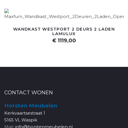
WANDKAST WESTPORT 2 DEURS 2 LADEN
LAMULUX
€ 1119,00
CONTACT WONEN
Horsten Meubelen
Kerkvaartsestraat 1
5165 VL Waspik
Mail:
info@horstenmeubelen.nl