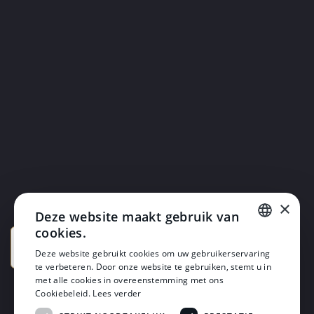
×
Deze website maakt gebruik van
cookies.
DUTCH
Deze website gebruikt cookies om uw gebruikerservaring
te verbeteren. Door onze website te gebruiken, stemt u in
DUTCH
met alle cookies in overeenstemming met ons
Cookiebeleid.
Lees verder