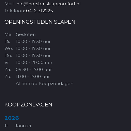
Mail:
info@horstenslaapcomfort.nl
Telefoon:
0416-312225
OPENINGSTIJDEN SLAPEN
Ma.
Gesloten
Di.
10.00 - 17.30 uur
Wo.
10.00 - 17.30 uur
Do.
10.00 - 17.30 uur
Vr.
10.00 - 20.00 uur
Za.
09.30 - 17.00 uur
Zo.
11.00 - 17.00 uur
Alleen op Koopzondagen
KOOPZONDAGEN
2026
11
Januari