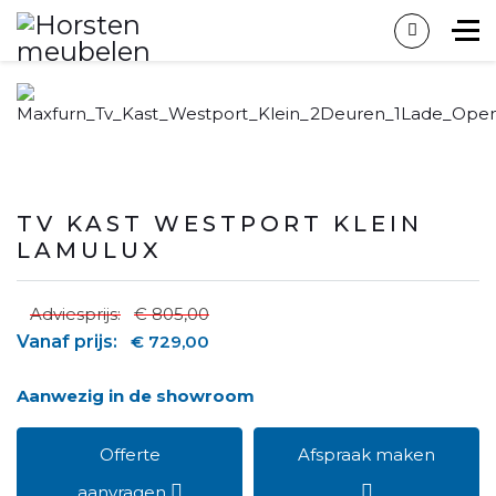
TV KAST WESTPORT KLEIN
LAMULUX
Adviesprijs:
€ 805,00
Vanaf prijs:
€ 729,00
Aanwezig in de showroom
Offerte
Afspraak maken
aanvragen