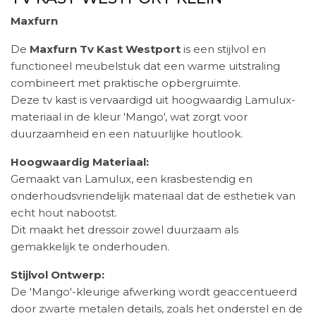
Maxfurn
De
Maxfurn Tv Kast Westport
is een stijlvol en
functioneel meubelstuk dat een warme uitstraling
combineert met praktische opbergruimte.
Deze tv kast is vervaardigd uit hoogwaardig Lamulux-
materiaal in de kleur 'Mango', wat zorgt voor
duurzaamheid en een natuurlijke houtlook.
Hoogwaardig Materiaal:
Gemaakt van Lamulux, een krasbestendig en
onderhoudsvriendelijk materiaal dat de esthetiek van
echt hout nabootst.
Dit maakt het dressoir zowel duurzaam als
gemakkelijk te onderhouden.
Stijlvol Ontwerp:
De 'Mango'-kleurige afwerking wordt geaccentueerd
door zwarte metalen details, zoals het onderstel en de