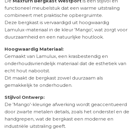
De
Maxfurn Bergkast Westport
is een stijlvol en
functioneel meubelstuk dat een warme uitstraling
combineert met praktische opbergruimte.
Deze bergkast is vervaardigd uit hoogwaardig
Lamulux-materiaal in de kleur 'Mango', wat zorgt voor
duurzaamheid en een natuurlijke houtlook.
Hoogwaardig Materiaal:
Gemaakt van Lamulux, een krasbestendig en
onderhoudsvriendelijk materiaal dat de esthetiek van
echt hout nabootst.
Dit maakt de bergkast zowel duurzaam als
gemakkelijk te onderhouden.
Stijlvol Ontwerp:
De 'Mango'-kleurige afwerking wordt geaccentueerd
door zwarte metalen details, zoals het onderstel en de
handgrepen, wat de bergkast een moderne en
industriële uitstraling geeft.