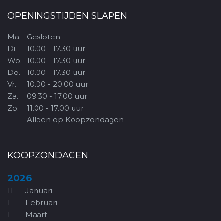
OPENINGSTIJDEN SLAPEN
Ma.
Gesloten
Di.
10.00 - 17.30 uur
Wo.
10.00 - 17.30 uur
Do.
10.00 - 17.30 uur
Vr.
10.00 - 20.00 uur
Za.
09.30 - 17.00 uur
Zo.
11.00 - 17.00 uur
Alleen op Koopzondagen
KOOPZONDAGEN
2026
11
Januari
1
Februari
1
Maart