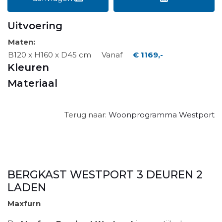
Uitvoering
Maten:
B120 x H160 x D45 cm
Vanaf
€ 1169,-
Kleuren
Materiaal
Terug naar:
Woonprogramma Westport
BERGKAST WESTPORT 3 DEUREN 2
LADEN
Maxfurn