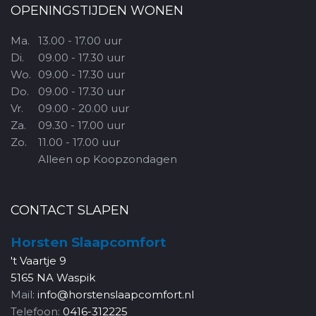
OPENINGSTIJDEN WONEN
Ma.
13.00 - 17.00 uur
Di.
09.00 - 17.30 uur
Wo.
09.00 - 17.30 uur
Do.
09.00 - 17.30 uur
Vr.
09.00 - 20.00 uur
Za.
09.30 - 17.00 uur
Zo.
11.00 - 17.00 uur
Alleen op Koopzondagen
CONTACT SLAPEN
Horsten Slaapcomfort
't Vaartje 9
5165 NA Waspik
Mail:
info@horstenslaapcomfort.nl
Telefoon:
0416-312225