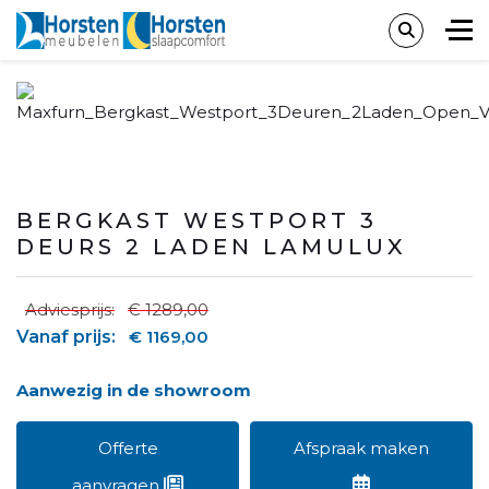
BERGKAST WESTPORT 3
DEURS 2 LADEN LAMULUX
Adviesprijs:
€ 1289,00
Vanaf prijs:
€ 1169,00
Aanwezig in de showroom
Offerte
Afspraak maken
aanvragen