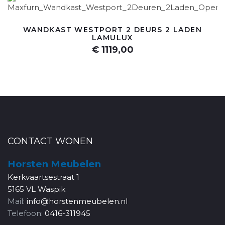
WANDKAST WESTPORT 2 DEURS 2 LADEN
LAMULUX
€ 1119,00
CONTACT WONEN
Horsten Meubelen
Kerkvaartsestraat 1
5165 VL Waspik
Mail:
info@horstenmeubelen.nl
Telefoon:
0416-311945