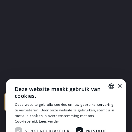
×
Deze website maakt gebruik van
cookies.
DUTCH
Deze website gebruikt cookies om uw gebruikerservaring
te verbeteren. Door onze website te gebruiken, stemt u in
DUTCH
met alle cookies in overeenstemming met ons
Cookiebeleid.
Lees verder
STRIKT NOODZAKELIJK
PRESTATIE