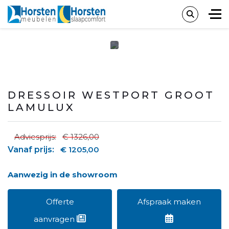
DRESSOIR WESTPORT GROOT
LAMULUX
Adviesprijs:
€ 1326,00
Vanaf prijs:
€ 1205,00
Aanwezig in de showroom
Offerte
Afspraak maken
aanvragen