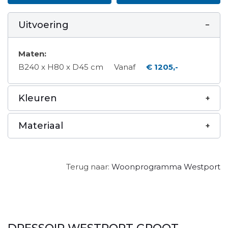
Uitvoering
Maten:
B240 x H80 x D45 cm
Vanaf
€ 1205,-
Kleuren
Materiaal
Terug naar:
Woonprogramma Westport
DRESSOIR WESTPORT GROOT