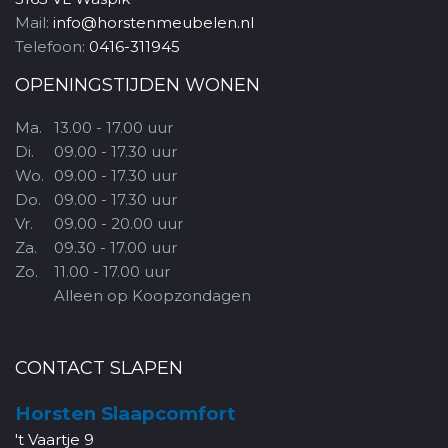
Mail:
info@horstenmeubelen.nl
Telefoon:
0416-311945
OPENINGSTIJDEN WONEN
Ma.
13.00 - 17.00 uur
Di.
09.00 - 17.30 uur
Wo.
09.00 - 17.30 uur
Do.
09.00 - 17.30 uur
Vr.
09.00 - 20.00 uur
Za.
09.30 - 17.00 uur
Zo.
11.00 - 17.00 uur
Alleen op Koopzondagen
CONTACT SLAPEN
Horsten Slaapcomfort
't Vaartje 9