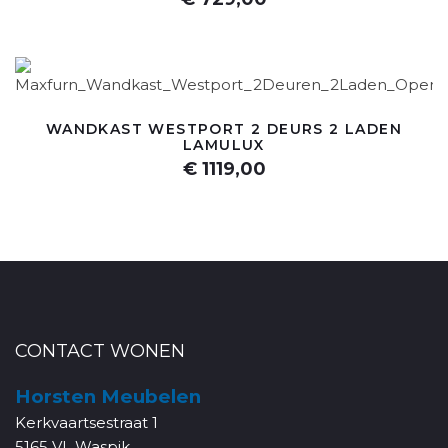
WANDKAST WESTPORT 2 DEURS 2 LADEN
LAMULUX
€ 1119,00
CONTACT WONEN
Horsten Meubelen
Kerkvaartsestraat 1
5165 VL Waspik