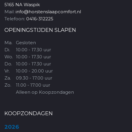
5165 NA Waspik
Mail:
info@horstenslaapcomfort.nl
Telefoon:
0416-312225
OPENINGSTIJDEN SLAPEN
Ma.
Gesloten
Di.
10.00 - 17.30 uur
Wo.
10.00 - 17.30 uur
Do.
10.00 - 17.30 uur
Vr.
10.00 - 20.00 uur
Za.
09.30 - 17.00 uur
Zo.
11.00 - 17.00 uur
Alleen op Koopzondagen
KOOPZONDAGEN
2026