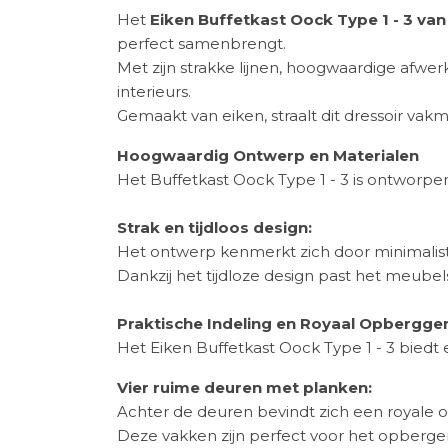
Het
Eiken Buffetkast Oock Type 1 - 3 van
perfect samenbrengt.
Met zijn strakke lijnen, hoogwaardige afwer
interieurs.
Gemaakt van eiken, straalt dit dressoir vak
Hoogwaardig Ontwerp en Materialen
Het Buffetkast Oock Type 1 - 3 is ontworpe
Strak en tijdloos design:
Het ontwerp kenmerkt zich door minimalisti
Dankzij het tijdloze design past het meubelst
Praktische Indeling en Royaal Opbergg
Het Eiken Buffetkast Oock Type 1 - 3 biedt
Vier ruime deuren met planken:
Achter de deuren bevindt zich een royale o
Deze vakken zijn perfect voor het opberge