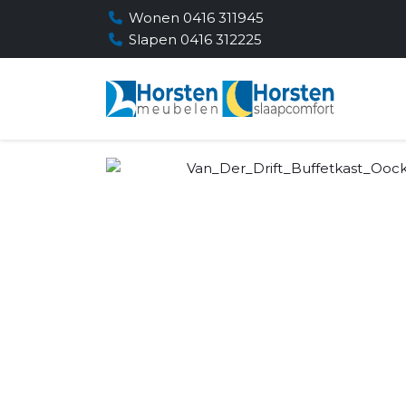
Wonen 0416 311945
Slapen 0416 312225