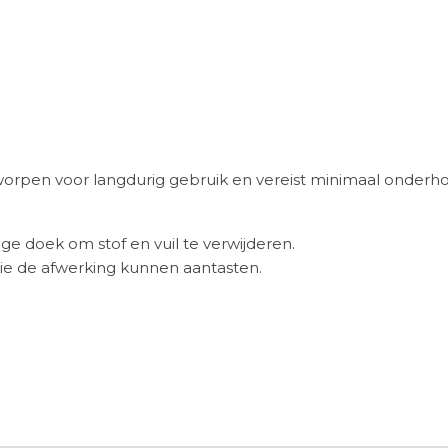
tworpen voor langdurig gebruik en vereist minimaal onderh
ige doek om stof en vuil te verwijderen.
e de afwerking kunnen aantasten.