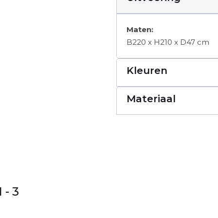
Maten:
B220 x H210 x D47 cm
Kleuren
Materiaal
- 3