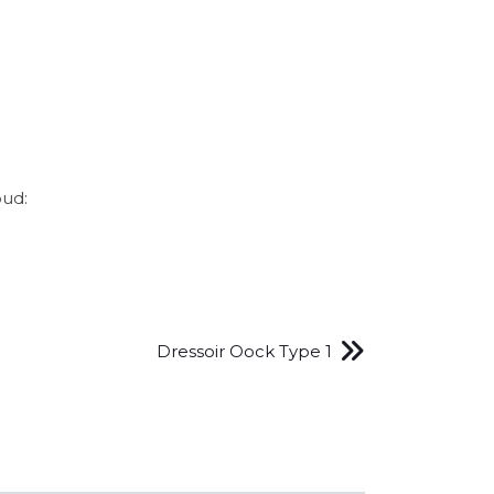
oud:
Dressoir Oock Type 1