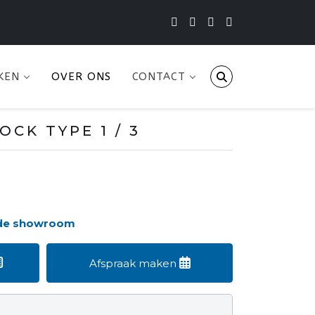
KEN
OVER ONS
CONTACT
CK TYPE 1 / 3
 de showroom
Afspraak maken