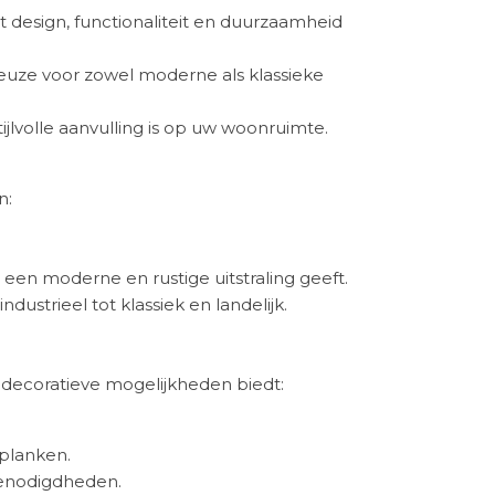
t design, functionaliteit en duurzaamheid
 keuze voor zowel moderne als klassieke
ijlvolle aanvulling is op uw woonruimte.
n:
een moderne en rustige uitstraling geeft.
dustrieel tot klassiek en landelijk.
 decoratieve mogelijkheden biedt:
 planken.
benodigdheden.