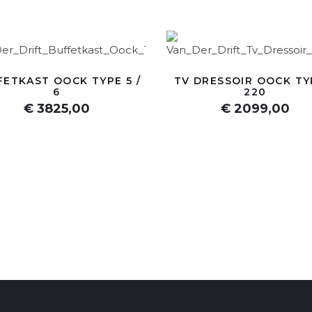
FETKAST OOCK TYPE 5 /
TV DRESSOIR OOCK TY
6
220
€ 3825,00
€ 2099,00