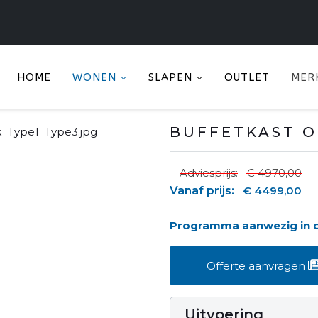
HOME
WONEN
SLAPEN
OUTLET
MER
BUFFETKAST OO
Adviesprijs:
€ 4970,00
Vanaf prijs:
€ 4499,00
Programma aanwezig in
Offerte aanvragen
Uitvoering