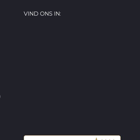
VIND ONS IN:
)