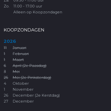
Za.
09.30 - 17.00 uur
Zo.
11.00 - 17.00 uur
Alleen op Koopzondagen
KOOPZONDAGEN
2026
11
Januari
1
Februari
1
Maart
6
April (2e Paasdag)
3
Mei
25
Mei (2e Pinksterdag)
4
Oktober
1
November
26
December (2e Kerstdag)
27
December