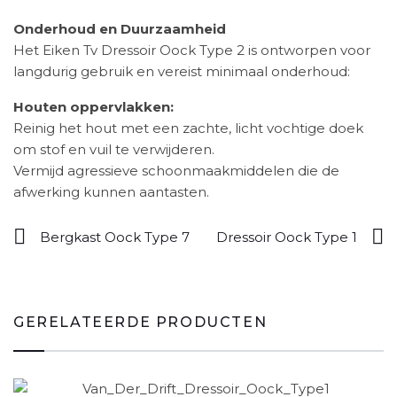
Onderhoud en Duurzaamheid
Het Eiken Tv Dressoir Oock Type 2 is ontworpen voor
langdurig gebruik en vereist minimaal onderhoud:
Houten oppervlakken:
Reinig het hout met een zachte, licht vochtige doek
om stof en vuil te verwijderen.
Vermijd agressieve schoonmaakmiddelen die de
afwerking kunnen aantasten.
Bergkast Oock Type 7
Dressoir Oock Type 1
GERELATEERDE PRODUCTEN