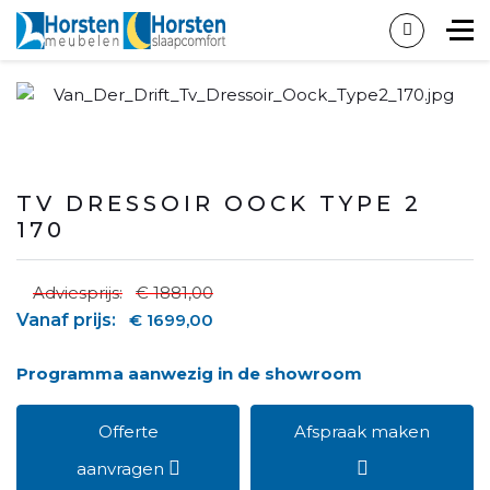
TV DRESSOIR OOCK TYPE 2
170
Adviesprijs:
€ 1881,00
Vanaf prijs:
€ 1699,00
Programma aanwezig in de showroom
Offerte
Afspraak maken
aanvragen