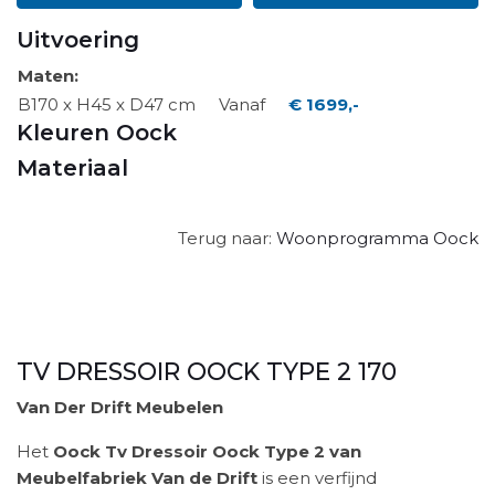
Uitvoering
Maten:
B170 x H45 x D47 cm
Vanaf
€ 1699,-
Kleuren Oock
Materiaal
Terug naar:
Woonprogramma Oock
TV DRESSOIR OOCK TYPE 2 170
Van Der Drift Meubelen
Het
Oock Tv Dressoir Oock Type 2 van
Meubelfabriek Van de Drift
is een verfijnd