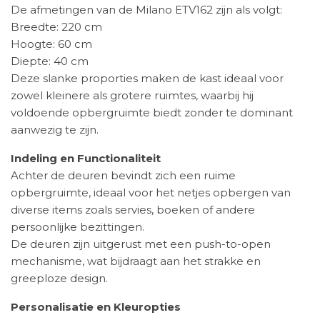
De afmetingen van de Milano ETV162 zijn als volgt:
Breedte: 220 cm
Hoogte: 60 cm
Diepte: 40 cm
Deze slanke proporties maken de kast ideaal voor
zowel kleinere als grotere ruimtes, waarbij hij
voldoende opbergruimte biedt zonder te dominant
aanwezig te zijn.
Indeling en Functionaliteit
Achter de deuren bevindt zich een ruime
opbergruimte, ideaal voor het netjes opbergen van
diverse items zoals servies, boeken of andere
persoonlijke bezittingen.
De deuren zijn uitgerust met een push-to-open
mechanisme, wat bijdraagt aan het strakke en
greeploze design.
Personalisatie en Kleuropties