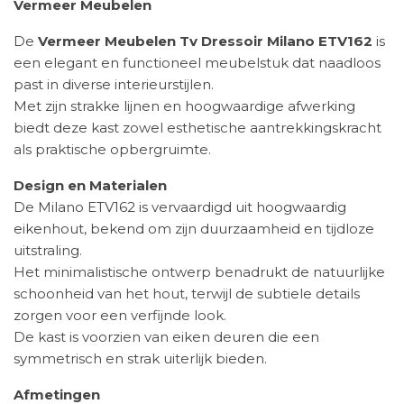
Vermeer Meubelen
De
Vermeer Meubelen Tv Dressoir Milano ETV162
is
een elegant en functioneel meubelstuk dat naadloos
past in diverse interieurstijlen.
Met zijn strakke lijnen en hoogwaardige afwerking
biedt deze kast zowel esthetische aantrekkingskracht
als praktische opbergruimte.
Design en Materialen
De Milano ETV162 is vervaardigd uit hoogwaardig
eikenhout, bekend om zijn duurzaamheid en tijdloze
uitstraling.
Het minimalistische ontwerp benadrukt de natuurlijke
schoonheid van het hout, terwijl de subtiele details
zorgen voor een verfijnde look.
De kast is voorzien van eiken deuren die een
symmetrisch en strak uiterlijk bieden.
Afmetingen