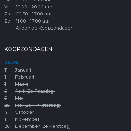
Vr.
10.00 - 20.00 uur
Za.
09.30 - 17.00 uur
Zo.
11.00 - 17.00 uur
Alleen op Koopzondagen
KOOPZONDAGEN
2026
11
Januari
1
Februari
1
Maart
6
April (2e Paasdag)
3
Mei
25
Mei (2e Pinksterdag)
4
Oktober
1
November
26
December (2e Kerstdag)