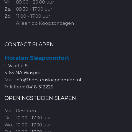
Vr.
09.00 - 20.00 uur
Za.
09.30 - 17.00 uur
Zo.
11.00 - 17.00 uur
Alleen op Koopzondagen
CONTACT SLAPEN
Horsten Slaapcomfort
't Vaartje 9
5165 NA Waspik
Mail:
info@horstenslaapcomfort.nl
Telefoon:
0416-312225
OPENINGSTIJDEN SLAPEN
Ma.
Gesloten
Di.
10.00 - 17.30 uur
Wo.
10.00 - 17.30 uur
Do.
10.00 - 17.30 uur