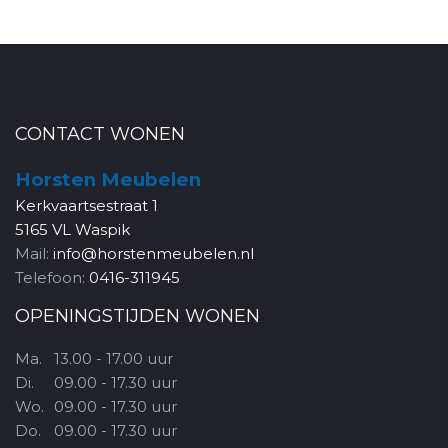
CONTACT WONEN
Horsten Meubelen
Kerkvaartsestraat 1
5165 VL Waspik
Mail:
info@horstenmeubelen.nl
Telefoon:
0416-311945
OPENINGSTIJDEN WONEN
Ma.
13.00 - 17.00 uur
Di.
09.00 - 17.30 uur
Wo.
09.00 - 17.30 uur
Do.
09.00 - 17.30 uur