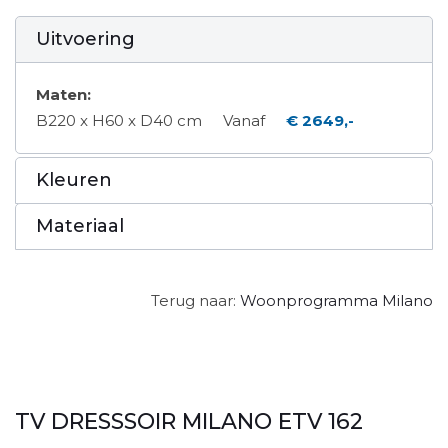
Uitvoering
Maten:
B220 x H60 x D40 cm
Vanaf
€ 2649,-
Kleuren
Materiaal
Terug naar:
Woonprogramma Milano
TV DRESSSOIR MILANO ETV 162