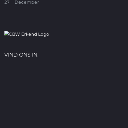
27
December
VIND ONS IN: