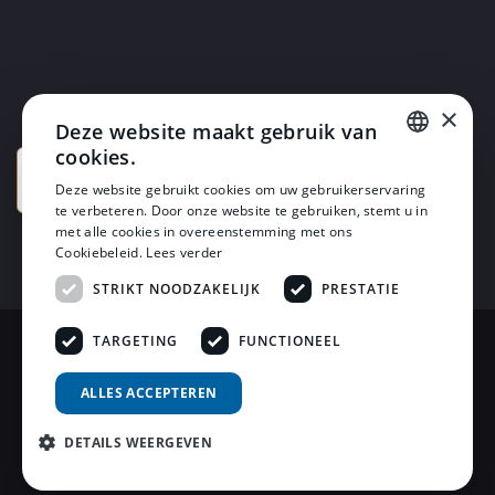
×
Deze website maakt gebruik van
cookies.
DUTCH
Deze website gebruikt cookies om uw gebruikerservaring
te verbeteren. Door onze website te gebruiken, stemt u in
DUTCH
met alle cookies in overeenstemming met ons
Cookiebeleid.
Lees verder
STRIKT NOODZAKELIJK
PRESTATIE
TARGETING
FUNCTIONEEL
© 2026 Horsten Meubelen & Horsten Slaapcomfort
ALLES ACCEPTEREN
Privacy Voorwaarden
DETAILS WEERGEVEN
Review Policy