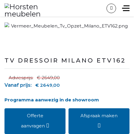
TV DRESSOIR MILANO ETV162
Adviesprijs:
€ 2649,00
Vanaf prijs:
€ 2649,00
Programma aanwezig in de showroom
Offerte
Afspraak maken
aanvragen