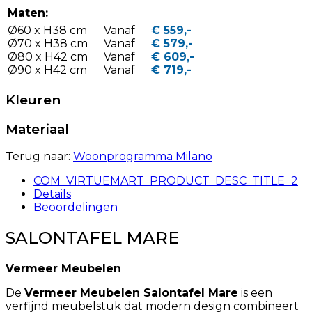
Maten:
Ø60 x H38 cm
Vanaf
€ 559,-
Ø70 x H38 cm
Vanaf
€ 579,-
Ø80 x H42 cm
Vanaf
€ 609,-
Ø90 x H42 cm
Vanaf
€ 719,-
Kleuren
Materiaal
Terug naar:
Woonprogramma Milano
COM_VIRTUEMART_PRODUCT_DESC_TITLE_2
Details
Beoordelingen
SALONTAFEL MARE
Vermeer Meubelen
De
Vermeer Meubelen Salontafel Mare
is een
verfijnd meubelstuk dat modern design combineert