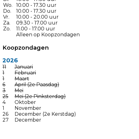
Wo.
10.00 - 17.30 uur
Do.
10.00 - 17.30 uur
Vr.
10.00 - 20.00 uur
Za.
09.30 - 17.00 uur
Zo.
11.00 - 17.00 uur
Alleen op Koopzondagen
Koopzondagen
2026
11
Januari
1
Februari
1
Maart
6
April (2e Paasdag)
3
Mei
25
Mei (2e Pinksterdag)
4
Oktober
1
November
26
December (2e Kerstdag)
27
December