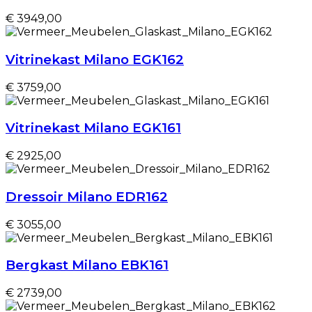
€ 3949,00
Vitrinekast Milano EGK162
€ 3759,00
Vitrinekast Milano EGK161
€ 2925,00
Dressoir Milano EDR162
€ 3055,00
Bergkast Milano EBK161
€ 2739,00