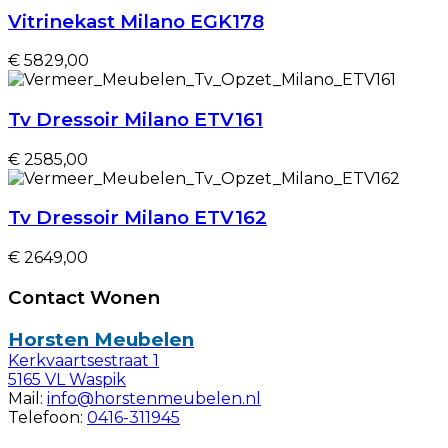
Vitrinekast Milano EGK178
€ 5829,00
Tv Dressoir Milano ETV161
€ 2585,00
Tv Dressoir Milano ETV162
€ 2649,00
Contact Wonen
Horsten Meubelen
Kerkvaartsestraat 1
5165 VL Waspik
Mail:
info@horstenmeubelen.nl
Telefoon:
0416-311945