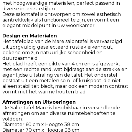
met hoogwaardige materialen, perfect passend in
diverse interieurstijlen.
Deze salontafel is ontworpen om zowel esthetisch
aantrekkelijk als functioneel te zijn, en vormt een
elegant middelpunt in uw woonkamer.
Design en Materialen
Het tafelblad van de Mare salontafel is vervaardigd
uit zorgvuldig geselecteerd rustiek eikenhout,
bekend om zijn natuurlijke schoonheid en
duurzaamheid.
Het blad heeft een dikte van 4 cm en is afgewerkt
met een rechte rand, wat bijdraagt aan de strakke en
eigentijdse uitstraling van de tafel. Het onderstel
bestaat uit een metalen spin- of kruispoot, die niet
alleen stabiliteit biedt, maar ook een modern contrast
vormt met het warme houten blad.
Afmetingen en Uitvoeringen
De Salontafel Mare is beschikbaar in verschillende
afmetingen om aan diverse ruimtebehoeften te
voldoen:
Diameter 60 cm x Hoogte 38 cm
Diameter 70 cm x Hoogte 38 cm