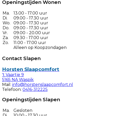
Openingstijden Wonen
Ma.
13.00 - 17.00 uur
Di.
09.00 - 17.30 uur
Wo.
09.00 - 17.30 uur
Do.
09.00 - 17.30 uur
Vr.
09.00 - 20.00 uur
Za.
09.30 - 17.00 uur
Zo.
11.00 - 17.00 uur
Alleen op Koopzondagen
Contact Slapen
Horsten Slaapcomfort
't Vaartje 9
5165 NA Waspik
Mail:
info@horstenslaapcomfort.nl
Telefoon:
0416-312225
Openingstijden Slapen
Ma.
Gesloten
Di.
10.00 - 17.30 uur