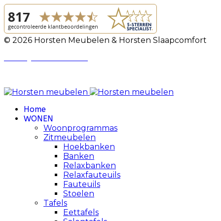
© 2026 Horsten Meubelen & Horsten Slaapcomfort
Privacy Voorwaarden
Review Policy
Home
WONEN
Woonprogrammas
Zitmeubelen
Hoekbanken
Banken
Relaxbanken
Relaxfauteuils
Fauteuils
Stoelen
Tafels
Eettafels