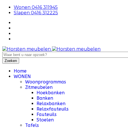
Wonen 0416 311945
Slapen 0416 312225
Home
WONEN
Woonprogrammas
Zitmeubelen
Hoekbanken
Banken
Relaxbanken
Relaxfauteuils
Fauteuils
Stoelen
Tafels