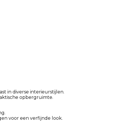
 in diverse interieurstijlen.
raktische opbergruimte.
ng.
gen voor een verfijnde look.