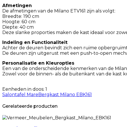
Afmetingen
De afmetingen van de Milano ETV161 zijn als volgt:
Breedte: 190 cm
Hoogte: 60 cm
Diepte: 40 cm
Deze slanke proporties maken de kast ideaal voor zowel
Indeling en Functionaliteit
Achter de deuren bevindt zich een ruime opbergruimte,
De deuren zijn uitgerust met een push-to-open mechan
Personalisatie en Kleuropties
Een van de onderscheidende kenmerken van de Milano E
Zowel voor de binnen- als de buitenkant van de kast k
Eenheden in doos: 1
Salontafel Mare
Bergkast Milano EBK161
Gerelateerde producten