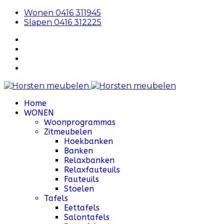
Wonen 0416 311945
Slapen 0416 312225
Home
WONEN
Woonprogrammas
Zitmeubelen
Hoekbanken
Banken
Relaxbanken
Relaxfauteuils
Fauteuils
Stoelen
Tafels
Eettafels
Salontafels