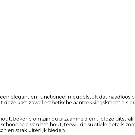
 een elegant en functioneel meubelstuk dat naadloos past
dt deze kast zowel esthetische aantrekkingskracht als p
hout, bekend om zijn duurzaamheid en tijdloze uitstrali
choonheid van het hout, terwijl de subtiele details zor
h en strak uiterlijk bieden.