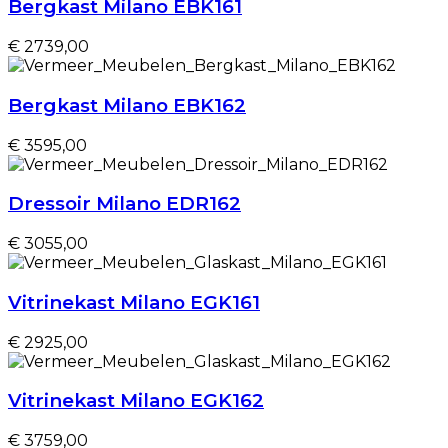
Bergkast Milano EBK161
€ 2739,00
Bergkast Milano EBK162
€ 3595,00
Dressoir Milano EDR162
€ 3055,00
Vitrinekast Milano EGK161
€ 2925,00
Vitrinekast Milano EGK162
€ 3759,00