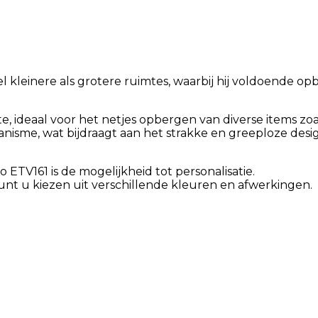
 kleinere als grotere ruimtes, waarbij hij voldoende op
 ideaal voor het netjes opbergen van diverse items zoal
isme, wat bijdraagt aan het strakke en greeploze desi
TV161 is de mogelijkheid tot personalisatie.
unt u kiezen uit verschillende kleuren en afwerkingen.