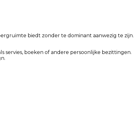
bergruimte biedt zonder te dominant aanwezig te zijn.
s servies, boeken of andere persoonlijke bezittingen.
gn.