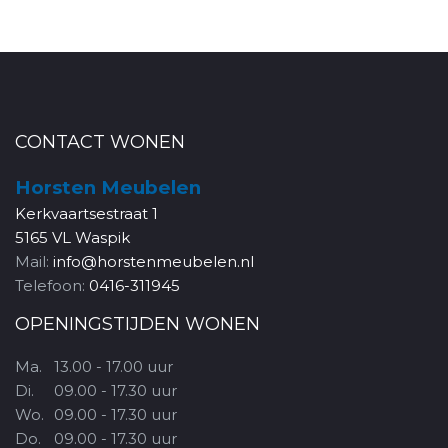
CONTACT WONEN
Horsten Meubelen
Kerkvaartsestraat 1
5165 VL Waspik
Mail:
info@horstenmeubelen.nl
Telefoon:
0416-311945
OPENINGSTIJDEN WONEN
Ma.
13.00 - 17.00 uur
Di.
09.00 - 17.30 uur
Wo.
09.00 - 17.30 uur
Do.
09.00 - 17.30 uur