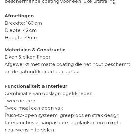
beschermende coating voor een luxe uitstraling
Afmetingen
Breedte: 160 cm
Diepte: 42 cm
Hoogte: 45 cm
Materialen & Constructie
Eiken & eiken fineer.
Afgewerkt met matte coating die het hout beschermt
en de natuurlijke nerf benadrukt
Functionaliteit & Interieur
Combinatie van opslagmogelijkheden:
Twee deuren
Twee maal een open vak
Push-to-open systeem: greeploos en strak design
Interieur bevat aanpasbare legplanken om ruimte
naar wens in te delen