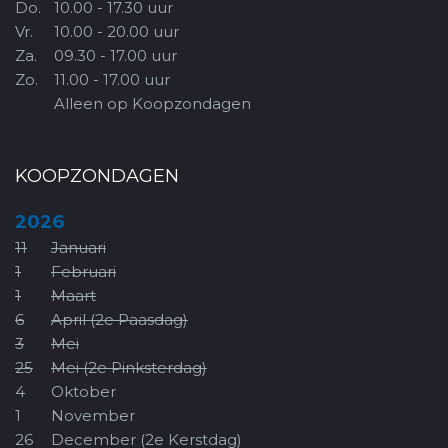
Do.
10.00 - 17.30 uur
Vr.
10.00 - 20.00 uur
Za.
09.30 - 17.00 uur
Zo.
11.00 - 17.00 uur
Alleen op Koopzondagen
KOOPZONDAGEN
2026
11
Januari
1
Februari
1
Maart
6
April (2e Paasdag)
3
Mei
25
Mei (2e Pinksterdag)
4
Oktober
1
November
26
December (2e Kerstdag)