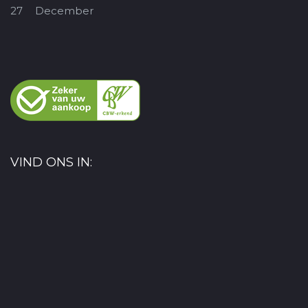
27
December
VIND ONS IN: