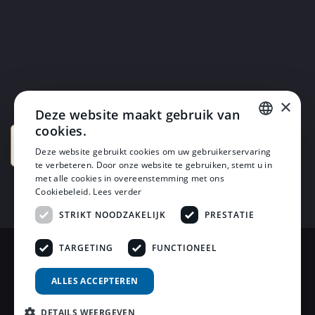
×
Deze website maakt gebruik van
cookies.
DUTCH
Deze website gebruikt cookies om uw gebruikerservaring
te verbeteren. Door onze website te gebruiken, stemt u in
DUTCH
met alle cookies in overeenstemming met ons
Cookiebeleid.
Lees verder
STRIKT NOODZAKELIJK
PRESTATIE
TARGETING
FUNCTIONEEL
© 2026 Horsten Meubelen & Horsten Slaapcomfort
ALLES ACCEPTEREN
Privacy Voorwaarden
DETAILS WEERGEVEN