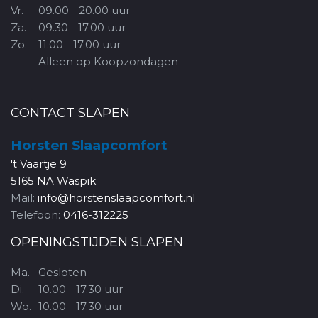
Vr.
09.00 - 20.00 uur
Za.
09.30 - 17.00 uur
Zo.
11.00 - 17.00 uur
Alleen op Koopzondagen
CONTACT SLAPEN
Horsten Slaapcomfort
't Vaartje 9
5165 NA Waspik
Mail:
info@horstenslaapcomfort.nl
Telefoon:
0416-312225
OPENINGSTIJDEN SLAPEN
Ma.
Gesloten
Di.
10.00 - 17.30 uur
Wo.
10.00 - 17.30 uur