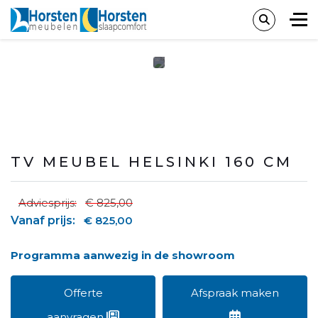
TV MEUBEL HELSINKI 160 CM
Adviesprijs:
€ 825,00
Vanaf prijs:
€ 825,00
Programma aanwezig in de showroom
Offerte
Afspraak maken
aanvragen