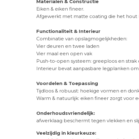
Materialen & Constructie
Eiken & eiken fineer.
Afgewerkt met matte coating die het hout 
Functionaliteit & Interieur
Combinatie van opslagmogelijkheden:
Vier deuren en twee laden
Vier maal een open vak
Push-to-open systeem: greeploos en strak 
Interieur bevat aanpasbare legplanken om 
Voordelen & Toepassing
Tijdloos & robuust: hoekige vormen en don
Warm & natuurlijk: eiken fineer zorgt voor 
Onderhoudsvriendelijk:
afwerklaag beschermt tegen vlekken en slij
Veelzijdig in kleurkeuze: