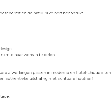
beschermt en de natuurlijke nerf benadrukt
design
ruimte naar wens in te delen
kere afwerkingen passen in moderne en hotel-chique inter
een authentieke uitstraling met zichtbare houtnerf
tage.