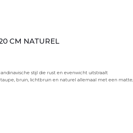
 220 CM NATUREL
ndinavische stijl die rust en evenwicht uitstraalt
t, taupe, bruin, lichtbruin en naturel allemaal met een ma