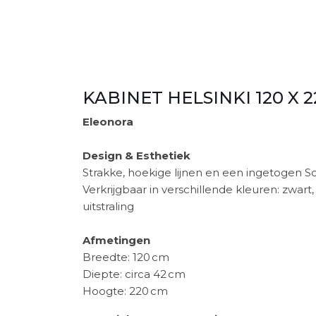
KABINET HELSINKI 120 X
Eleonora
Design & Esthetiek
Strakke, hoekige lijnen en een ingetogen Sca
Verkrijgbaar in verschillende kleuren: zwar
uitstraling
Afmetingen
Breedte: 120 cm
Diepte: circa 42 cm
Hoogte: 220 cm