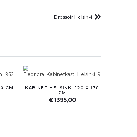
Dressoir Helsinki
00 CM
KABINET HELSINKI 120 X 170
CM
€ 1395,00