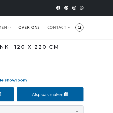
KEN
OVER ONS
CONTACT
NKI 120 X 220 CM
 de showroom
Afspraak maken