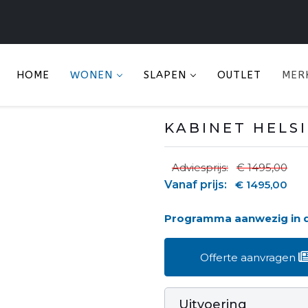
HOME
WONEN
SLAPEN
OUTLET
MER
KABINET HELSI
Adviesprijs:
€ 1495,00
Vanaf prijs:
€ 1495,00
Programma aanwezig in
Offerte aanvragen
Uitvoering