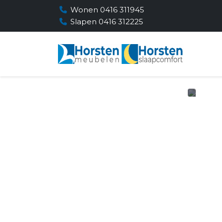
Wonen 0416 311945
Slapen 0416 312225