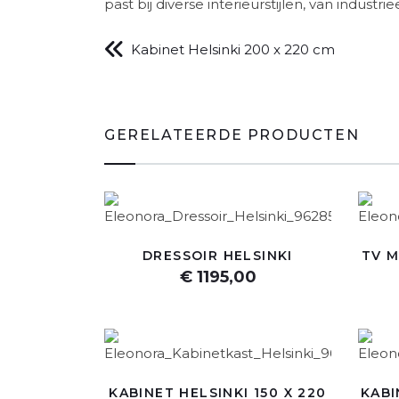
past bij diverse interieurstijlen, van industri
Kabinet Helsinki 200 x 220 cm
GERELATEERDE PRODUCTEN
DRESSOIR HELSINKI
TV M
€ 1195,00
KABINET HELSINKI 150 X 220
KABI