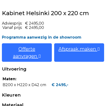
Kabinet Helsinki 200 x 220 cm
Adviesprijs:
€ 2495,00
Vanaf prijs:
€ 2495,00
Programma aanwezig in de showroom
Offerte
Afspraak maken
aanvragen
Uitvoering
Maten:
B200 x H220 x D42 cm
€ 2495,-
Kleuren
Materiaal