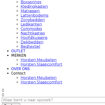
Boxsprings
Kledingkasten
Matrassen
Lattenbodems
Zorgbedden
Ledikanten
Commodes
Nachtkastjes
Hoofdkussens
Dekbedden
Bedtextiel
OUTLET
MERKEN
Horsten Meubelen
Horsten Slaapcomfort
OVER ONS
Contact
Horsten Meubelen
Horsten Slaapcomfort