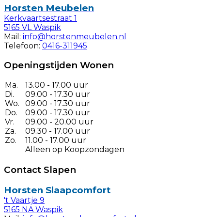
Horsten Meubelen
Kerkvaartsestraat 1
5165 VL Waspik
Mail:
info@horstenmeubelen.nl
Telefoon:
0416-311945
Openingstijden Wonen
Ma.
13.00 - 17.00 uur
Di.
09.00 - 17.30 uur
Wo.
09.00 - 17.30 uur
Do.
09.00 - 17.30 uur
Vr.
09.00 - 20.00 uur
Za.
09.30 - 17.00 uur
Zo.
11.00 - 17.00 uur
Alleen op Koopzondagen
Contact Slapen
Horsten Slaapcomfort
't Vaartje 9
5165 NA Waspik