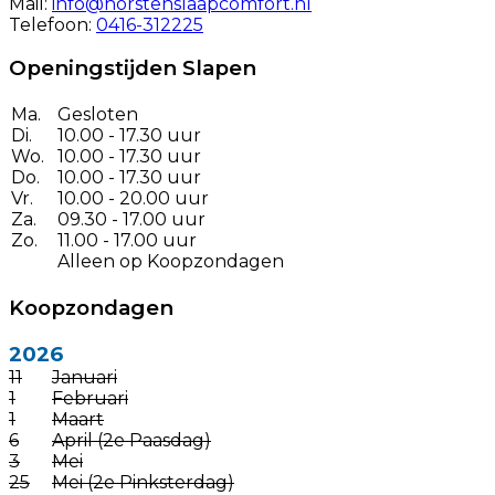
Mail:
info@horstenslaapcomfort.nl
Telefoon:
0416-312225
Openingstijden Slapen
Ma.
Gesloten
Di.
10.00 - 17.30 uur
Wo.
10.00 - 17.30 uur
Do.
10.00 - 17.30 uur
Vr.
10.00 - 20.00 uur
Za.
09.30 - 17.00 uur
Zo.
11.00 - 17.00 uur
Alleen op Koopzondagen
Koopzondagen
2026
11
Januari
1
Februari
1
Maart
6
April (2e Paasdag)
3
Mei
25
Mei (2e Pinksterdag)