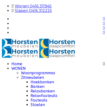
Wonen 0416 311945
Slapen 0416 312225
Home
WONEN
Woonprogrammas
Zitmeubelen
Hoekbanken
Banken
Relaxbanken
Relaxfauteuils
Fauteuils
Stoelen