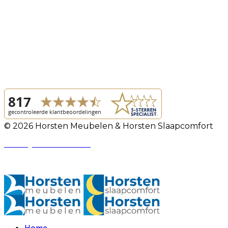
© 2026 Horsten Meubelen & Horsten Slaapcomfort
Privacy Voorwaarden
Review Policy