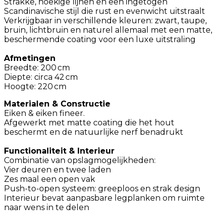
Strakke, hoekige lijnen en een ingetogen
Scandinavische stijl die rust en evenwicht uitstraalt
Verkrijgbaar in verschillende kleuren: zwart, taupe,
bruin, lichtbruin en naturel allemaal met een matte,
beschermende coating voor een luxe uitstraling
Afmetingen
Breedte: 200 cm
Diepte: circa 42 cm
Hoogte: 220 cm
Materialen & Constructie
Eiken & eiken fineer.
Afgewerkt met matte coating die het hout
beschermt en de natuurlijke nerf benadrukt
Functionaliteit & Interieur
Combinatie van opslagmogelijkheden:
Vier deuren en twee laden
Zes maal een open vak
Push-to-open systeem: greeploos en strak design
Interieur bevat aanpasbare legplanken om ruimte
naar wens in te delen