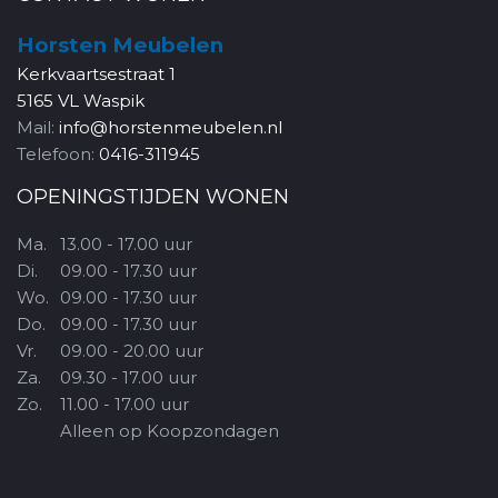
Horsten Meubelen
Kerkvaartsestraat 1
5165 VL Waspik
Mail:
info@horstenmeubelen.nl
Telefoon:
0416-311945
OPENINGSTIJDEN WONEN
Ma.
13.00 - 17.00 uur
Di.
09.00 - 17.30 uur
Wo.
09.00 - 17.30 uur
Do.
09.00 - 17.30 uur
Vr.
09.00 - 20.00 uur
Za.
09.30 - 17.00 uur
Zo.
11.00 - 17.00 uur
Alleen op Koopzondagen