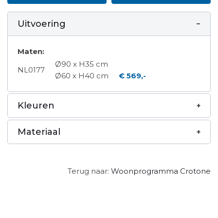
Uitvoering
Maten:
Ø90 x H35 cm
NL0177
Ø60 x H40 cm
€ 569,-
Kleuren
Materiaal
Terug naar:
Woonprogramma Crotone