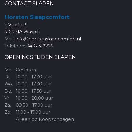
CONTACT SLAPEN
Horsten Slaapcomfort
't Vaartje 9
5165 NA Waspik
Mail:
info@horstenslaapcomfort.nl
Telefoon:
0416-312225
OPENINGSTIJDEN SLAPEN
Ma.
Gesloten
Di.
10.00 - 17.30 uur
Wo.
10.00 - 17.30 uur
Do.
10.00 - 17.30 uur
Vr.
10.00 - 20.00 uur
Za.
09.30 - 17.00 uur
Zo.
11.00 - 17.00 uur
Alleen op Koopzondagen