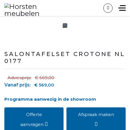
SALONTAFELSET CROTONE NL
0177
Adviesprijs:
€ 569,00
Vanaf prijs:
€ 569,00
Programma aanwezig in de showroom
Offerte
Afspraak maken
aanvragen