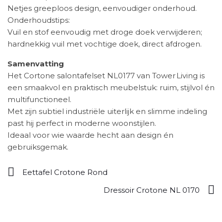
Netjes greeploos design, eenvoudiger onderhoud.
Onderhoudstips:
Vuil en stof eenvoudig met droge doek verwijderen;
hardnekkig vuil met vochtige doek, direct afdrogen.
Samenvatting
Het Cortone salontafelset NL0177 van Tower Living is
een smaakvol en praktisch meubelstuk: ruim, stijlvol én
multifunctioneel.
Met zijn subtiel industriële uiterlijk en slimme indeling
past hij perfect in moderne woonstijlen.
Ideaal voor wie waarde hecht aan design én
gebruiksgemak.
Eettafel Crotone Rond
Dressoir Crotone NL 0170