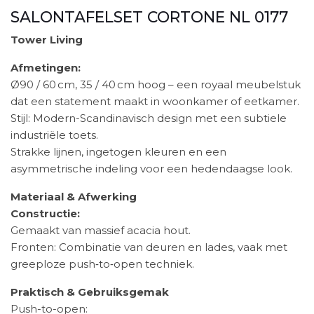
SALONTAFELSET CORTONE NL 0177
Tower Living
Afmetingen:
Ø90 / 60 cm, 35 / 40 cm hoog – een royaal meubelstuk
dat een statement maakt in woonkamer of eetkamer.
Stijl: Modern-Scandinavisch design met een subtiele
industriële toets.
Strakke lijnen, ingetogen kleuren en een
asymmetrische indeling voor een hedendaagse look.
Materiaal & Afwerking
Constructie:
Gemaakt van massief acacia hout.
Fronten: Combinatie van deuren en lades, vaak met
greeploze push‑to‑open techniek.
Praktisch & Gebruiksgemak
Push-to-open: