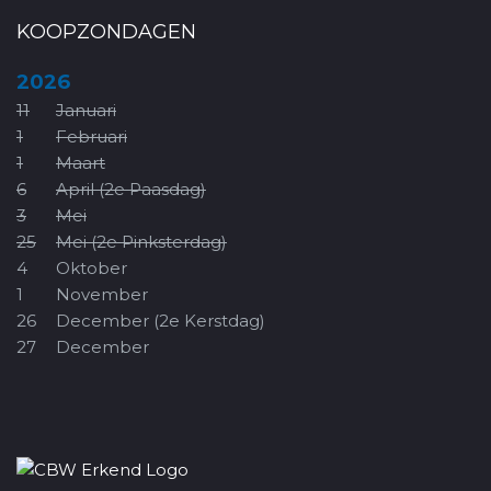
KOOPZONDAGEN
2026
11
Januari
1
Februari
1
Maart
6
April (2e Paasdag)
3
Mei
25
Mei (2e Pinksterdag)
4
Oktober
1
November
26
December (2e Kerstdag)
27
December