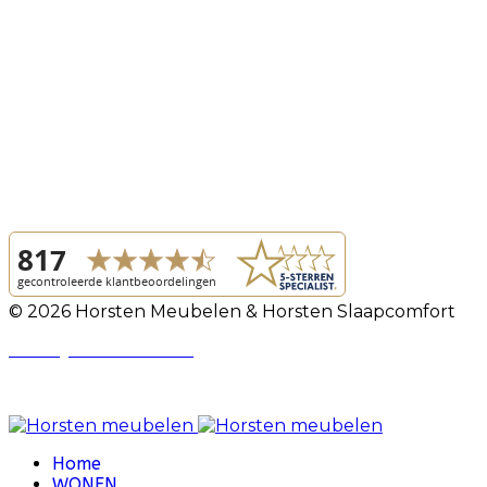
© 2026 Horsten Meubelen & Horsten Slaapcomfort
Privacy Voorwaarden
Review Policy
Home
WONEN