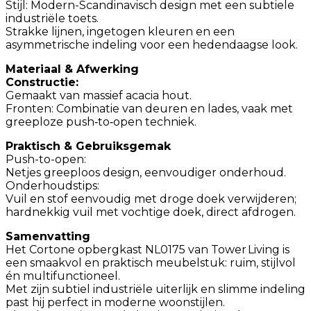
Stijl: Modern-Scandinavisch design met een subtiele
industriële toets.
Strakke lijnen, ingetogen kleuren en een
asymmetrische indeling voor een hedendaagse look.
Materiaal & Afwerking
Constructie:
Gemaakt van massief acacia hout.
Fronten: Combinatie van deuren en lades, vaak met
greeploze push‑to‑open techniek.
Praktisch & Gebruiksgemak
Push-to-open:
Netjes greeploos design, eenvoudiger onderhoud.
Onderhoudstips:
Vuil en stof eenvoudig met droge doek verwijderen;
hardnekkig vuil met vochtige doek, direct afdrogen.
Samenvatting
Het Cortone opbergkast NL0175 van Tower Living is
een smaakvol en praktisch meubelstuk: ruim, stijlvol
én multifunctioneel.
Met zijn subtiel industriële uiterlijk en slimme indeling
past hij perfect in moderne woonstijlen.