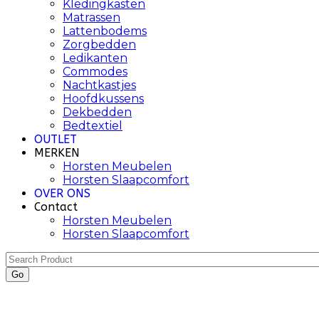
Kledingkasten
Matrassen
Lattenbodems
Zorgbedden
Ledikanten
Commodes
Nachtkastjes
Hoofdkussens
Dekbedden
Bedtextiel
OUTLET
MERKEN
Horsten Meubelen
Horsten Slaapcomfort
OVER ONS
Contact
Horsten Meubelen
Horsten Slaapcomfort