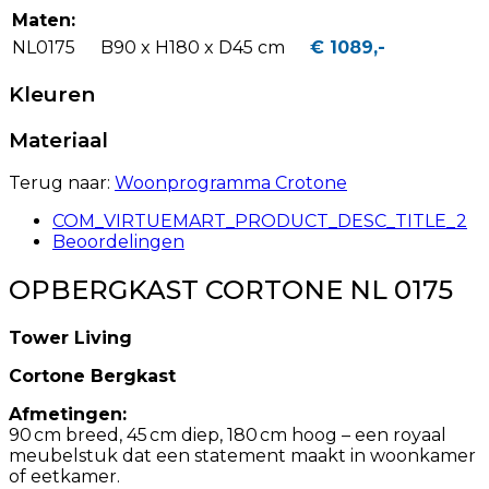
Maten:
NL0175
B90 x H180 x D45 cm
€ 1089,-
Kleuren
Materiaal
Terug naar:
Woonprogramma Crotone
COM_VIRTUEMART_PRODUCT_DESC_TITLE_2
Beoordelingen
OPBERGKAST CORTONE NL 0175
Tower Living
Cortone Bergkast
Afmetingen:
90 cm breed, 45 cm diep, 180 cm hoog – een royaal
meubelstuk dat een statement maakt in woonkamer
of eetkamer.