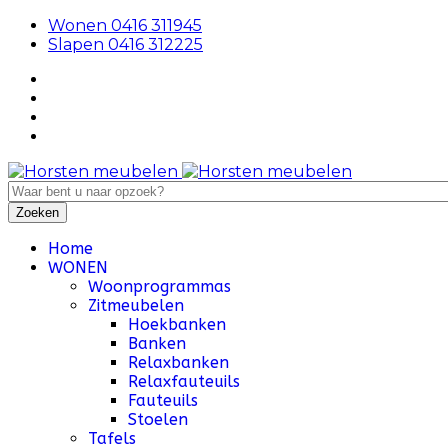
Wonen 0416 311945
Slapen 0416 312225
Home
WONEN
Woonprogrammas
Zitmeubelen
Hoekbanken
Banken
Relaxbanken
Relaxfauteuils
Fauteuils
Stoelen
Tafels