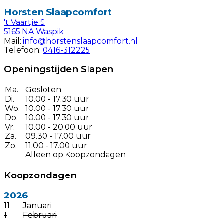
Horsten Slaapcomfort
't Vaartje 9
5165 NA Waspik
Mail:
info@horstenslaapcomfort.nl
Telefoon:
0416-312225
Openingstijden Slapen
Ma.
Gesloten
Di.
10.00 - 17.30 uur
Wo.
10.00 - 17.30 uur
Do.
10.00 - 17.30 uur
Vr.
10.00 - 20.00 uur
Za.
09.30 - 17.00 uur
Zo.
11.00 - 17.00 uur
Alleen op Koopzondagen
Koopzondagen
2026
11
Januari
1
Februari