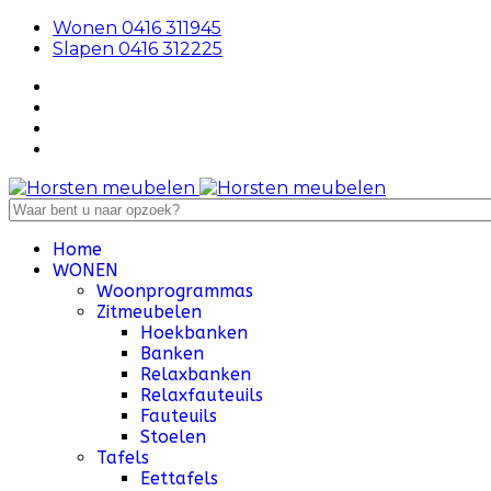
Wonen 0416 311945
Slapen 0416 312225
Home
WONEN
Woonprogrammas
Zitmeubelen
Hoekbanken
Banken
Relaxbanken
Relaxfauteuils
Fauteuils
Stoelen
Tafels
Eettafels