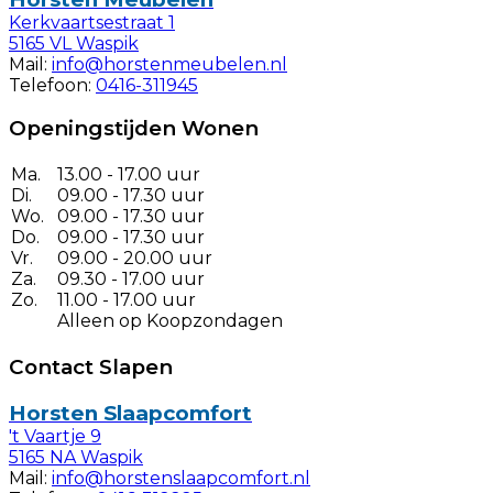
Kerkvaartsestraat 1
5165 VL Waspik
Mail:
info@horstenmeubelen.nl
Telefoon:
0416-311945
Openingstijden Wonen
Ma.
13.00 - 17.00 uur
Di.
09.00 - 17.30 uur
Wo.
09.00 - 17.30 uur
Do.
09.00 - 17.30 uur
Vr.
09.00 - 20.00 uur
Za.
09.30 - 17.00 uur
Zo.
11.00 - 17.00 uur
Alleen op Koopzondagen
Contact Slapen
Horsten Slaapcomfort
't Vaartje 9
5165 NA Waspik
Mail:
info@horstenslaapcomfort.nl