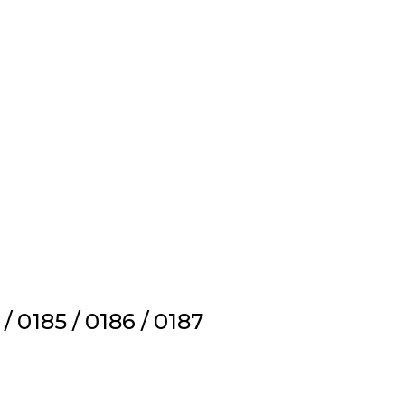
0185 / 0186 / 0187