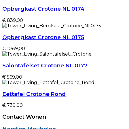
Opbergkast Crotone NL 0174
€ 839,00
Opbergkast Crotone NL 0175
€ 1089,00
Salontafelset Crotone NL 0177
€ 569,00
Eettafel Crotone Rond
€ 739,00
Contact Wonen
Horsten Meubelen