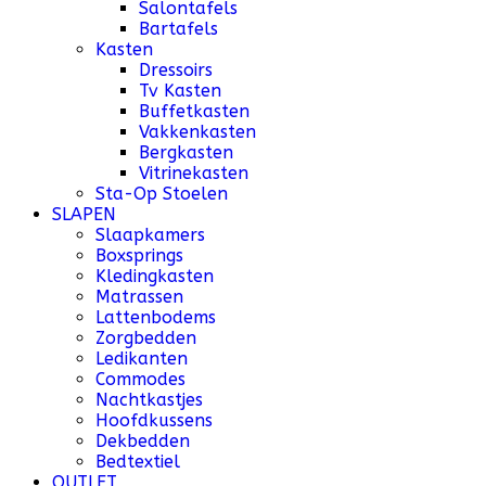
Salontafels
Bartafels
Kasten
Dressoirs
Tv Kasten
Buffetkasten
Vakkenkasten
Bergkasten
Vitrinekasten
Sta-Op Stoelen
SLAPEN
Slaapkamers
Boxsprings
Kledingkasten
Matrassen
Lattenbodems
Zorgbedden
Ledikanten
Commodes
Nachtkastjes
Hoofdkussens
Dekbedden
Bedtextiel
OUTLET