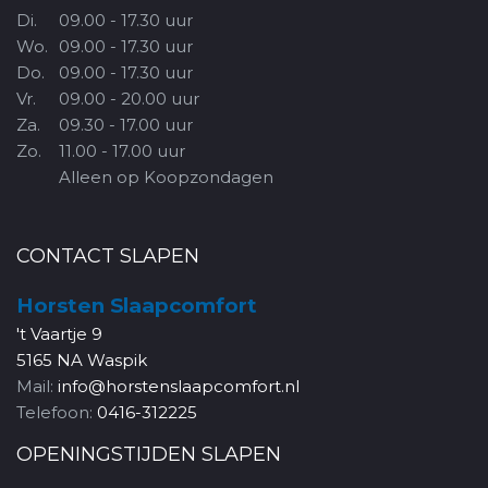
Di.
09.00 - 17.30 uur
Wo.
09.00 - 17.30 uur
Do.
09.00 - 17.30 uur
Vr.
09.00 - 20.00 uur
Za.
09.30 - 17.00 uur
Zo.
11.00 - 17.00 uur
Alleen op Koopzondagen
CONTACT SLAPEN
Horsten Slaapcomfort
't Vaartje 9
5165 NA Waspik
Mail:
info@horstenslaapcomfort.nl
Telefoon:
0416-312225
OPENINGSTIJDEN SLAPEN