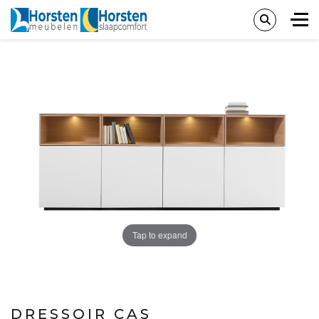
Tap to expand
DRESSOIR CAS