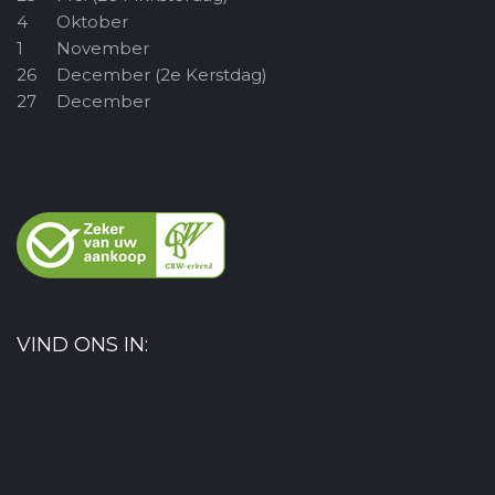
4
Oktober
1
November
26
December (2e Kerstdag)
27
December
VIND ONS IN: