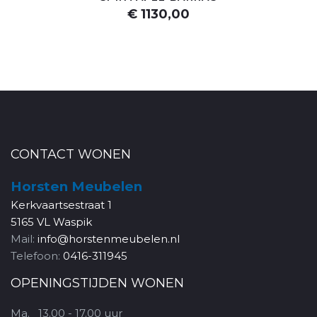
€ 1130,00
CONTACT WONEN
Horsten Meubelen
Kerkvaartsestraat 1
5165 VL Waspik
Mail:
info@horstenmeubelen.nl
Telefoon:
0416-311945
OPENINGSTIJDEN WONEN
Ma.
13.00 - 17.00 uur