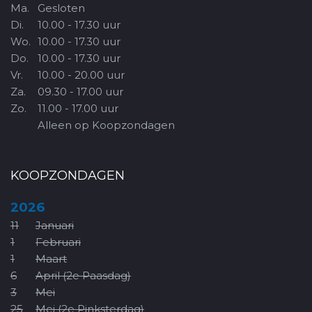
Ma.
Gesloten
Di.
10.00 - 17.30 uur
Wo.
10.00 - 17.30 uur
Do.
10.00 - 17.30 uur
Vr.
10.00 - 20.00 uur
Za.
09.30 - 17.00 uur
Zo.
11.00 - 17.00 uur
Alleen op Koopzondagen
KOOPZONDAGEN
2026
11
Januari
1
Februari
1
Maart
6
April (2e Paasdag)
3
Mei
25
Mei (2e Pinksterdag)