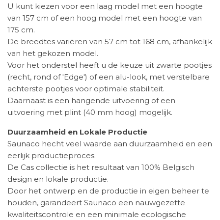
U kunt kiezen voor een laag model met een hoogte
van 157 cm of een hoog model met een hoogte van
175 cm.
De breedtes variëren van 57 cm tot 168 cm, afhankelijk
van het gekozen model.
Voor het onderstel heeft u de keuze uit zwarte pootjes
(recht, rond of 'Edge') of een alu-look, met verstelbare
achterste pootjes voor optimale stabiliteit.
Daarnaast is een hangende uitvoering of een
uitvoering met plint (40 mm hoog) mogelijk.
Duurzaamheid en Lokale Productie
Saunaco hecht veel waarde aan duurzaamheid en een
eerlijk productieproces.
De Cas collectie is het resultaat van 100% Belgisch
design en lokale productie.
Door het ontwerp en de productie in eigen beheer te
houden, garandeert Saunaco een nauwgezette
kwaliteitscontrole en een minimale ecologische