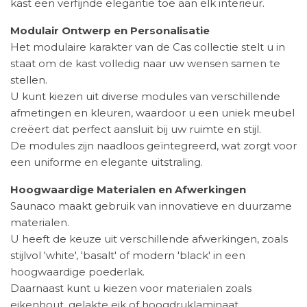
kast een verfijnde elegantie toe aan elk interieur.
Modulair Ontwerp en Personalisatie
Het modulaire karakter van de Cas collectie stelt u in
staat om de kast volledig naar uw wensen samen te
stellen.
U kunt kiezen uit diverse modules van verschillende
afmetingen en kleuren, waardoor u een uniek meubel
creëert dat perfect aansluit bij uw ruimte en stijl.
De modules zijn naadloos geïntegreerd, wat zorgt voor
een uniforme en elegante uitstraling.
Hoogwaardige Materialen en Afwerkingen
Saunaco maakt gebruik van innovatieve en duurzame
materialen.
U heeft de keuze uit verschillende afwerkingen, zoals
stijlvol 'white', 'basalt' of modern 'black' in een
hoogwaardige poederlak.
Daarnaast kunt u kiezen voor materialen zoals
eikenhout, gelakte eik of hoogdruklaminaat,