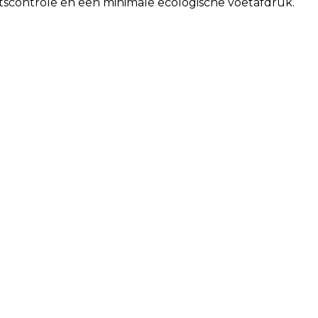
scontrole en een minimale ecologische voetafdruk.