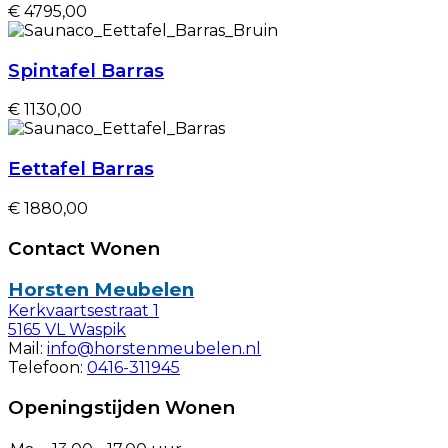
€ 4795,00
Spintafel Barras
€ 1130,00
Eettafel Barras
€ 1880,00
Contact Wonen
Horsten Meubelen
Kerkvaartsestraat 1
5165 VL Waspik
Mail:
info@horstenmeubelen.nl
Telefoon:
0416-311945
Openingstijden Wonen