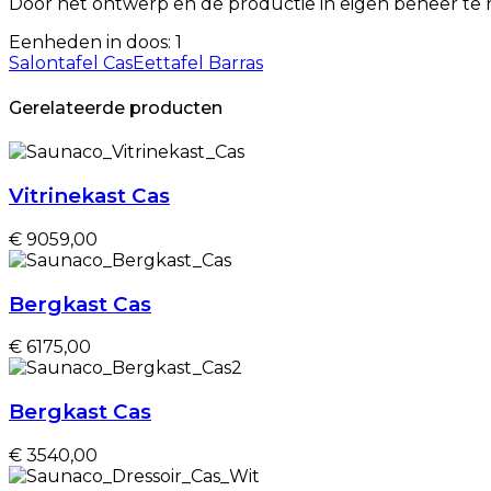
Door het ontwerp en de productie in eigen beheer te
Eenheden in doos: 1
Salontafel Cas
Eettafel Barras
Gerelateerde producten
Vitrinekast Cas
€ 9059,00
Bergkast Cas
€ 6175,00
Bergkast Cas
€ 3540,00