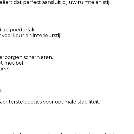
t dat perfect aansluit bij uw ruimte en stijl.
rdige poederlak.
oorkeur en interieurstijl.
verborgen scharnieren.
et meubel.
gers.
.
chterste pootjes voor optimale stabiliteit.