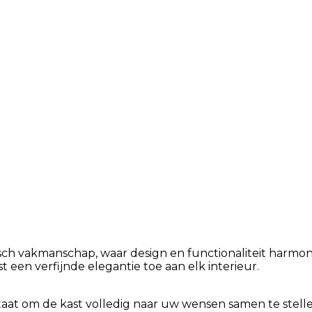
isch vakmanschap, waar design en functionaliteit harm
t een verfijnde elegantie toe aan elk interieur.
staat om de kast volledig naar uw wensen samen te stelle