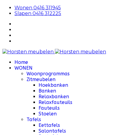
Wonen 0416 311945
Slapen 0416 312225
Home
WONEN
Woonprogrammas
Zitmeubelen
Hoekbanken
Banken
Relaxbanken
Relaxfauteuils
Fauteuils
Stoelen
Tafels
Eettafels
Salontafels