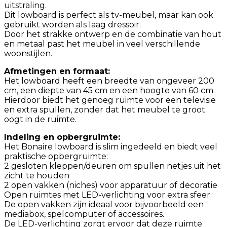
uitstraling.
Dit lowboard is perfect als tv-meubel, maar kan ook
gebruikt worden als laag dressoir.
Door het strakke ontwerp en de combinatie van hout
en metaal past het meubel in veel verschillende
woonstijlen.
Afmetingen en formaat:
Het lowboard heeft een breedte van ongeveer 200
cm, een diepte van 45 cm en een hoogte van 60 cm.
Hierdoor biedt het genoeg ruimte voor een televisie
en extra spullen, zonder dat het meubel te groot
oogt in de ruimte.
Indeling en opbergruimte:
Het Bonaire lowboard is slim ingedeeld en biedt veel
praktische opbergruimte:
2 gesloten kleppen/deuren om spullen netjes uit het
zicht te houden
2 open vakken (niches) voor apparatuur of decoratie
Open ruimtes met LED-verlichting voor extra sfeer
De open vakken zijn ideaal voor bijvoorbeeld een
mediabox, spelcomputer of accessoires.
De LED-verlichting zorgt ervoor dat deze ruimte