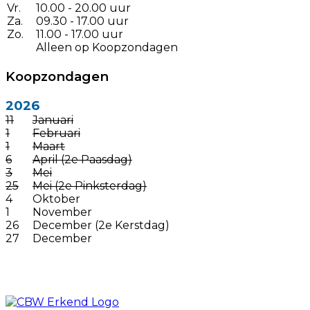
Vr.
10.00 - 20.00 uur
Za.
09.30 - 17.00 uur
Zo.
11.00 - 17.00 uur
Alleen op Koopzondagen
Koopzondagen
2026
11
Januari
1
Februari
1
Maart
6
April (2e Paasdag)
3
Mei
25
Mei (2e Pinksterdag)
4
Oktober
1
November
26
December (2e Kerstdag)
27
December