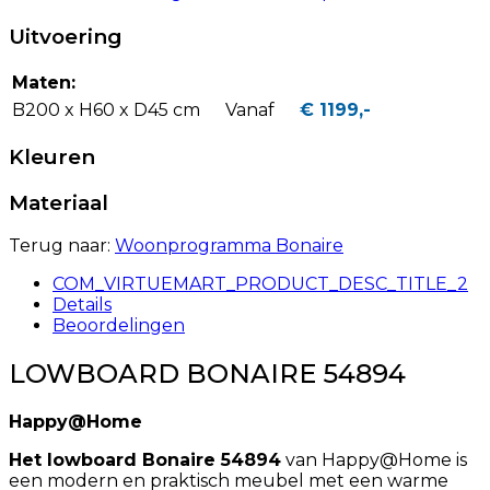
Uitvoering
Maten:
B200 x H60 x D45 cm
Vanaf
€ 1199,-
Kleuren
Materiaal
Terug naar:
Woonprogramma Bonaire
COM_VIRTUEMART_PRODUCT_DESC_TITLE_2
Details
Beoordelingen
LOWBOARD BONAIRE 54894
Happy@Home
Het lowboard Bonaire 54894
van Happy@Home is
een modern en praktisch meubel met een warme