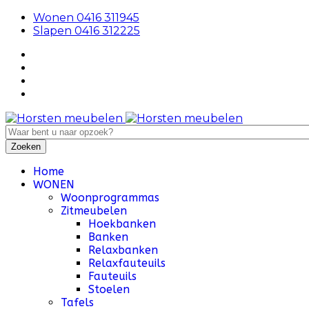
Wonen 0416 311945
Slapen 0416 312225
Home
WONEN
Woonprogrammas
Zitmeubelen
Hoekbanken
Banken
Relaxbanken
Relaxfauteuils
Fauteuils
Stoelen
Tafels