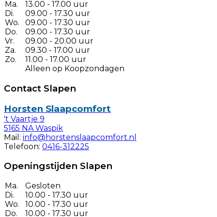
Ma.
13.00 - 17.00 uur
Di.
09.00 - 17.30 uur
Wo.
09.00 - 17.30 uur
Do.
09.00 - 17.30 uur
Vr.
09.00 - 20.00 uur
Za.
09.30 - 17.00 uur
Zo.
11.00 - 17.00 uur
Alleen op Koopzondagen
Contact Slapen
Horsten Slaapcomfort
't Vaartje 9
5165 NA Waspik
Mail:
info@horstenslaapcomfort.nl
Telefoon:
0416-312225
Openingstijden Slapen
Ma.
Gesloten
Di.
10.00 - 17.30 uur
Wo.
10.00 - 17.30 uur
Do.
10.00 - 17.30 uur