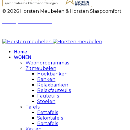
© 2026 Horsten Meubelen & Horsten Slaapcomfort
Privacy Voorwaarden
Review Policy
Home
WONEN
Woonprogrammas
Zitmeubelen
Hoekbanken
Banken
Relaxbanken
Relaxfauteuils
Fauteuils
Stoelen
Tafels
Eettafels
Salontafels
Bartafels
Kasten