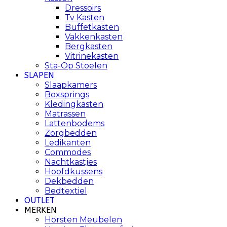
Dressoirs
Tv Kasten
Buffetkasten
Vakkenkasten
Bergkasten
Vitrinekasten
Sta-Op Stoelen
SLAPEN
Slaapkamers
Boxsprings
Kledingkasten
Matrassen
Lattenbodems
Zorgbedden
Ledikanten
Commodes
Nachtkastjes
Hoofdkussens
Dekbedden
Bedtextiel
OUTLET
MERKEN
Horsten Meubelen