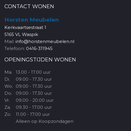
CONTACT WONEN
Horsten Meubelen
Kerkvaartsestraat 1
5165 VL Waspik
Mail:
info@horstenmeubelen.nl
Telefoon:
0416-311945
OPENINGSTIJDEN WONEN
Ma.
13.00 - 17.00 uur
Di.
09.00 - 17.30 uur
Wo.
09.00 - 17.30 uur
Do.
09.00 - 17.30 uur
Vr.
09.00 - 20.00 uur
Za.
09.30 - 17.00 uur
Zo.
11.00 - 17.00 uur
Alleen op Koopzondagen