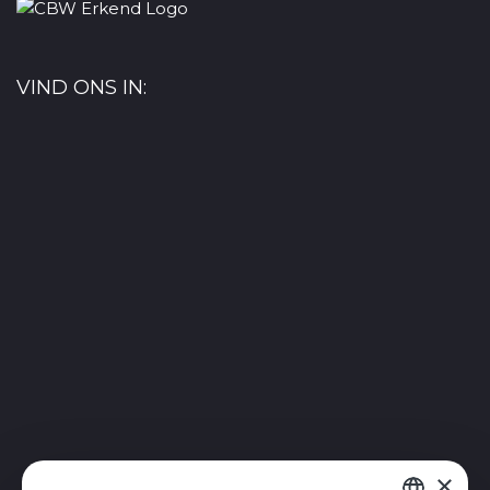
VIND ONS IN:
×