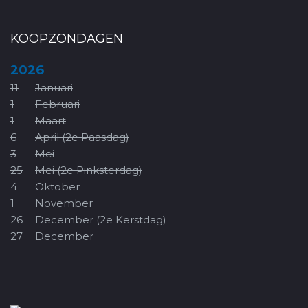
KOOPZONDAGEN
2026
11
Januari
1
Februari
1
Maart
6
April (2e Paasdag)
3
Mei
25
Mei (2e Pinksterdag)
4
Oktober
1
November
26
December (2e Kerstdag)
27
December