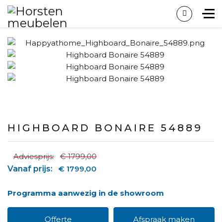
HIGHBOARD BONAIRE 54889
Adviesprijs:
€ 1799,00
Vanaf prijs:
€ 1799,00
Programma aanwezig in de showroom
Offerte
Afspraak maken