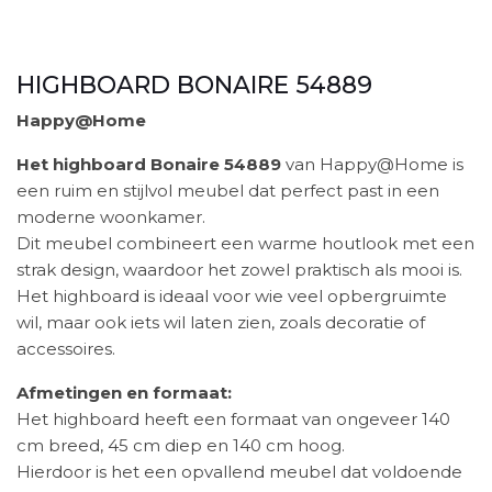
HIGHBOARD BONAIRE 54889
Happy@Home
Het highboard Bonaire 54889
van Happy@Home is
een ruim en stijlvol meubel dat perfect past in een
moderne woonkamer.
Dit meubel combineert een warme houtlook met een
strak design, waardoor het zowel praktisch als mooi is.
Het highboard is ideaal voor wie veel opbergruimte
wil, maar ook iets wil laten zien, zoals decoratie of
accessoires.
Afmetingen en formaat:
Het highboard heeft een formaat van ongeveer 140
cm breed, 45 cm diep en 140 cm hoog.
Hierdoor is het een opvallend meubel dat voldoende