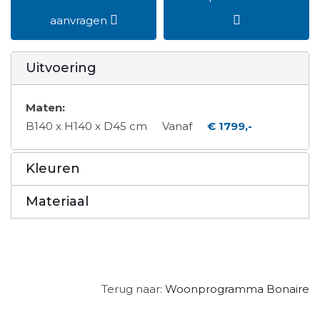
aanvragen
Uitvoering
Maten:
B140 x H140 x D45 cm
Vanaf
€ 1799,-
Kleuren
Materiaal
Terug naar:
Woonprogramma Bonaire