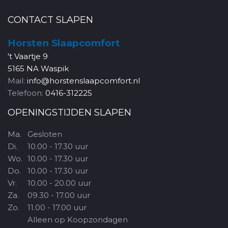
CONTACT SLAPEN
Horsten Slaapcomfort
't Vaartje 9
5165 NA Waspik
Mail:
info@horstenslaapcomfort.nl
Telefoon:
0416-312225
OPENINGSTIJDEN SLAPEN
Ma.
Gesloten
Di.
10.00 - 17.30 uur
Wo.
10.00 - 17.30 uur
Do.
10.00 - 17.30 uur
Vr.
10.00 - 20.00 uur
Za.
09.30 - 17.00 uur
Zo.
11.00 - 17.00 uur
Alleen op Koopzondagen