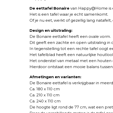
De eettafel Bonaire
van Happy@Home is een
Het is een tafel waar je echt samenkomt.
Of je nu eet, werkt of gezellig lang natafel
Design en uitstraling:
De Bonaire eettafel heeft een ovale vorm.
Dit geeft een zachte en open uitstraling in 
In tegenstelling tot een rechte tafel oogt e
Het tafelblad heeft een natuurlijke houtlook 
Het onderstel van metaal met een houten det
Hierdoor ontstaat een mooie balans tusse
Afmetingen en varianten:
De Bonaire eettafel is verkrijgbaar in meerd
Ca. 180 x 110 cm
Ca. 210 x 110 cm
Ca. 240 x 110 cm
De hoogte ligt rond de 77 cm, wat een pret