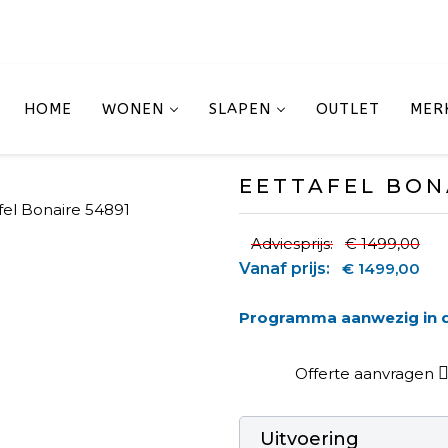
HOME
WONEN
SLAPEN
OUTLET
MER
EETTAFEL BON
Adviesprijs:
€ 1499,00
Vanaf prijs:
€ 1499,00
Programma aanwezig in
Offerte aanvragen
Uitvoering