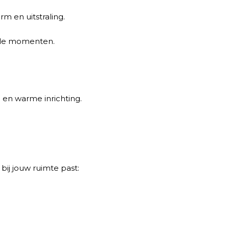
 en uitstraling.
ciale momenten.
e en warme inrichting.
bij jouw ruimte past: