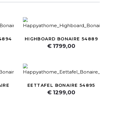
4894
HIGHBOARD BONAIRE 54889
€ 1799,00
IRE
EETTAFEL BONAIRE 54895
€ 1299,00