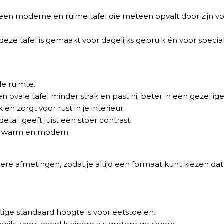
 moderne en ruime tafel die meteen opvalt door zijn vorm
t, deze tafel is gemaakt voor dagelijks gebruik én voor spe
de ruimte.
en ovale tafel minder strak en past hij beter in een gezellig
en zorgt voor rust in je interieur.
ail geeft juist een stoer contrast.
n warm en modern.
ere afmetingen, zodat je altijd een formaat kunt kiezen dat 
tige standaard hoogte is voor eetstoelen.