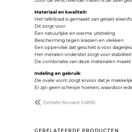
Door de verschillende maten is de tafel ges
Materiaal en kwaliteit:
Het tafelblad is gemaakt van gelakt eikenfi
Dit zorgt voor:
Een natuurlijke en warme uitstraling
Bescherming tegen krassen en vlekken
Een oppervlak dat geschikt is voor dagelijk
Het metalen onderstel zorgt voor stabiliteit
De combinatie van deze materialen maakt d
Indeling en gebruik
:
De ovale vorm zorgt ervoor dat je makkelijk
Er zijn geen scherpe hoeken, waardoor ied
Eettafel Bonaire 54896
GERELATEERDE PRODUCTEN