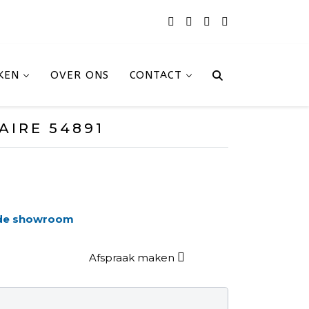
KEN
OVER ONS
CONTACT
AIRE 54891
 de showroom
Afspraak maken