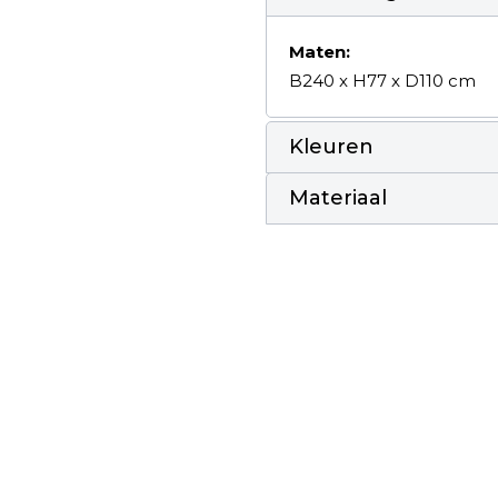
Maten:
B240 x H77 x D110 cm
Kleuren
Materiaal