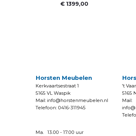
€ 1399,00
CONTACT WONEN
CON
Horsten Meubelen
Hors
Kerkvaartsestraat 1
't Vaa
5165 VL Waspik
5165 
Mail:
info@horstenmeubelen.nl
Mail:
Telefoon:
0416-311945
info@
Telef
OPENINGSTIJDEN WONEN
OPE
Ma.
13.00 - 17.00 uur