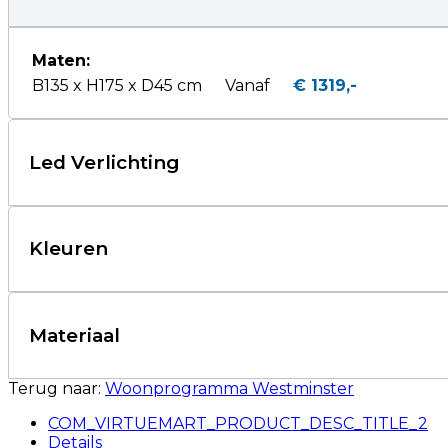
Maten:
B135 x H175 x D45 cm
Vanaf
€ 1319,-
Led Verlichting
Kleuren
Materiaal
Terug naar:
Woonprogramma Westminster
COM_VIRTUEMART_PRODUCT_DESC_TITLE_2
Details