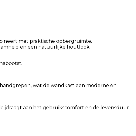
mbineert met praktische opbergruimte.
aamheid en een natuurlijke houtlook.
nabootst.
de handgrepen, wat de wandkast een moderne en
en bijdraagt aan het gebruikscomfort en de levensduur