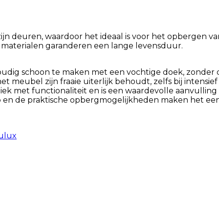
 deuren, waardoor het ideaal is voor het opbergen van 
ve materialen garanderen een lange levensduur.
udig schoon te maken met een vochtige doek, zonder dat
eubel zijn fraaie uiterlijk behoudt, zelfs bij intensief 
 met functionaliteit en is een waardevolle aanvulling 
 en de praktische opbergmogelijkheden maken het een 
ulux