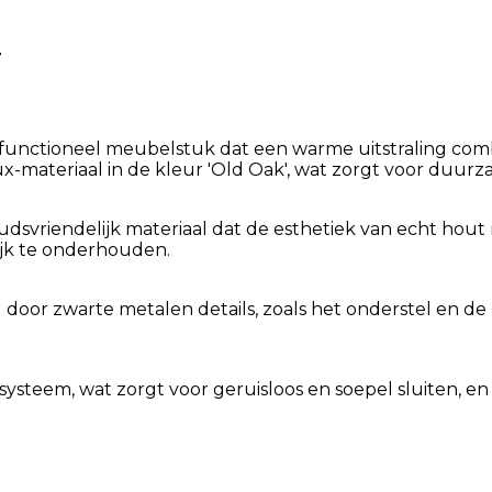
T
en functioneel meubelstuk dat een warme uitstraling co
-materiaal in de kleur 'Old Oak', wat zorgt voor duurz
vriendelijk materiaal dat de esthetiek van echt hout 
jk te onderhouden.
 door zwarte metalen details, zoals het onderstel en 
 systeem, wat zorgt voor geruisloos en soepel sluiten, 