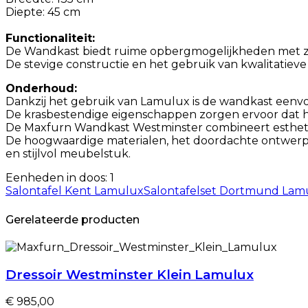
Diepte: 45 cm
Functionaliteit:
De Wandkast biedt ruime opbergmogelijkheden met zijn
De stevige constructie en het gebruik van kwalitatie
Onderhoud:
Dankzij het gebruik van Lamulux is de wandkast eenvo
De krasbestendige eigenschappen zorgen ervoor dat het m
De Maxfurn Wandkast Westminster combineert esthetiek
De hoogwaardige materialen, het doordachte ontwerp
en stijlvol meubelstuk.
Eenheden in doos: 1
Salontafel Kent Lamulux
Salontafelset Dortmund Lam
Gerelateerde producten
Dressoir Westminster Klein Lamulux
€ 985,00