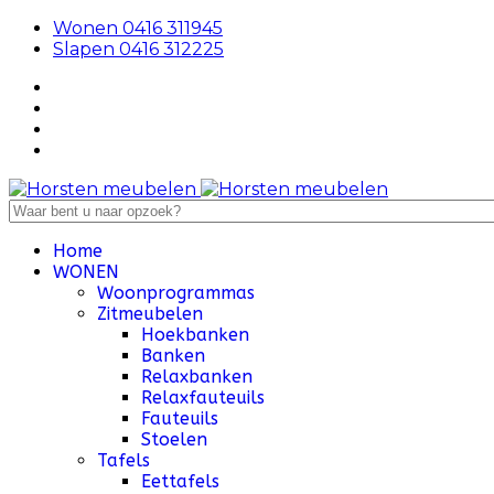
Wonen 0416 311945
Slapen 0416 312225
Home
WONEN
Woonprogrammas
Zitmeubelen
Hoekbanken
Banken
Relaxbanken
Relaxfauteuils
Fauteuils
Stoelen
Tafels
Eettafels