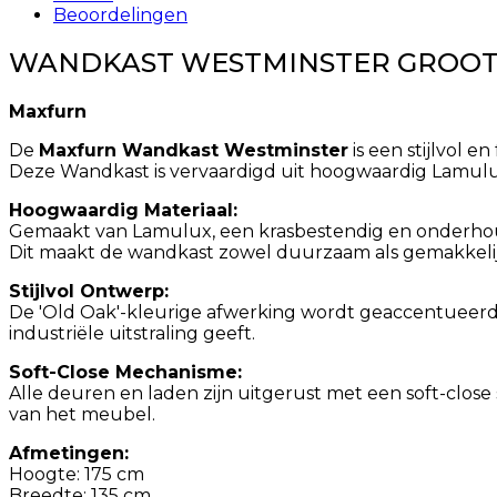
Beoordelingen
WANDKAST WESTMINSTER GROO
Maxfurn
De
Maxfurn Wandkast Westminster
is een stijlvol 
Deze Wandkast is vervaardigd uit hoogwaardig Lamulux
Hoogwaardig Materiaal:
Gemaakt van Lamulux, een krasbestendig en onderhouds
Dit maakt de wandkast zowel duurzaam als gemakkeli
Stijlvol Ontwerp:
De 'Old Oak'-kleurige afwerking wordt geaccentueerd
industriële uitstraling geeft.
Soft-Close Mechanisme:
Alle deuren en laden zijn uitgerust met een soft-close
van het meubel.
Afmetingen:
Hoogte: 175 cm
Breedte: 135 cm