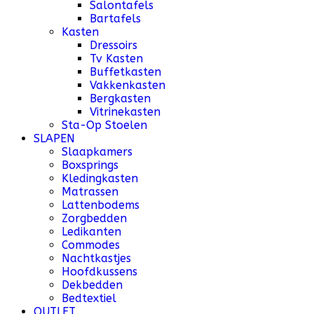
Salontafels
Bartafels
Kasten
Dressoirs
Tv Kasten
Buffetkasten
Vakkenkasten
Bergkasten
Vitrinekasten
Sta-Op Stoelen
SLAPEN
Slaapkamers
Boxsprings
Kledingkasten
Matrassen
Lattenbodems
Zorgbedden
Ledikanten
Commodes
Nachtkastjes
Hoofdkussens
Dekbedden
Bedtextiel
OUTLET