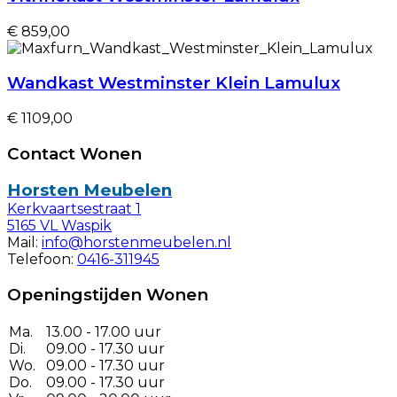
€ 859,00
Wandkast Westminster Klein Lamulux
€ 1109,00
Contact Wonen
Horsten Meubelen
Kerkvaartsestraat 1
5165 VL Waspik
Mail:
info@horstenmeubelen.nl
Telefoon:
0416-311945
Openingstijden Wonen
Ma.
13.00 - 17.00 uur
Di.
09.00 - 17.30 uur
Wo.
09.00 - 17.30 uur
Do.
09.00 - 17.30 uur