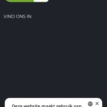
VIND ONS IN:
×
Deze website maakt gebruik van