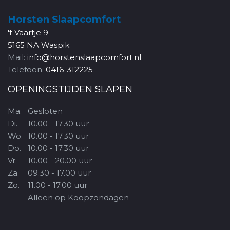
Horsten Slaapcomfort
't Vaartje 9
5165 NA Waspik
Mail:
info@horstenslaapcomfort.nl
Telefoon:
0416-312225
OPENINGSTIJDEN SLAPEN
Ma.
Gesloten
Di.
10.00 - 17.30 uur
Wo.
10.00 - 17.30 uur
Do.
10.00 - 17.30 uur
Vr.
10.00 - 20.00 uur
Za.
09.30 - 17.00 uur
Zo.
11.00 - 17.00 uur
Alleen op Koopzondagen