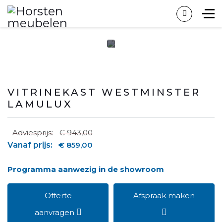
VITRINEKAST WESTMINSTER
LAMULUX
Adviesprijs:
€ 943,00
Vanaf prijs:
€ 859,00
Programma aanwezig in de showroom
Offerte
Afspraak maken
aanvragen