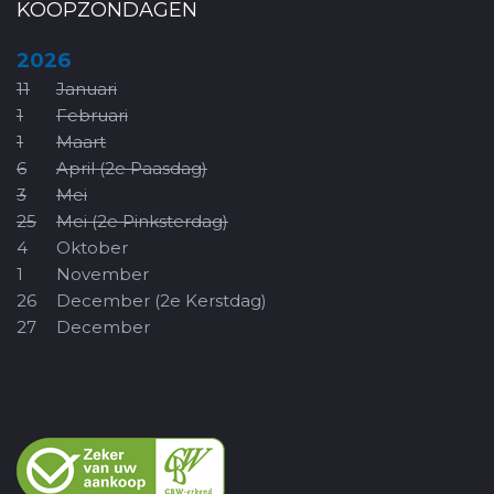
KOOPZONDAGEN
2026
11
Januari
1
Februari
1
Maart
6
April (2e Paasdag)
3
Mei
25
Mei (2e Pinksterdag)
4
Oktober
1
November
26
December (2e Kerstdag)
27
December