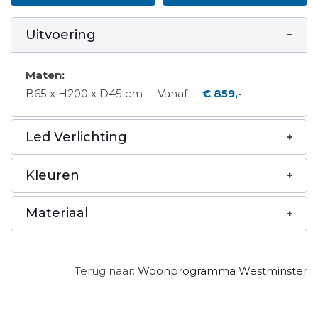
Uitvoering
Maten:
B65 x H200 x D45 cm
Vanaf
€ 859,-
Led Verlichting
Kleuren
Materiaal
Terug naar:
Woonprogramma Westminster