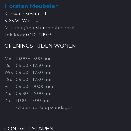
Horsten Meubelen
Kerkvaartsestraat 1
5165 VL Waspik
Mail:
info@horstenmeubelen.nl
Telefoon:
0416-311945
OPENINGSTIJDEN WONEN
Ma.
13.00 - 17.00 uur
Di.
09.00 - 17.30 uur
Wo.
09.00 - 17.30 uur
Do.
09.00 - 17.30 uur
Vr.
09.00 - 20.00 uur
Za.
09.30 - 17.00 uur
Zo.
11.00 - 17.00 uur
Alleen op Koopzondagen
CONTACT SLAPEN