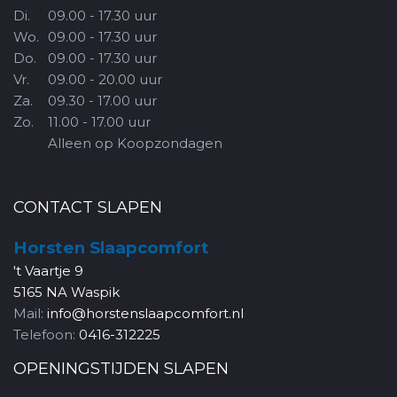
Di.
09.00 - 17.30 uur
Wo.
09.00 - 17.30 uur
Do.
09.00 - 17.30 uur
Vr.
09.00 - 20.00 uur
Za.
09.30 - 17.00 uur
Zo.
11.00 - 17.00 uur
Alleen op Koopzondagen
CONTACT SLAPEN
Horsten Slaapcomfort
't Vaartje 9
5165 NA Waspik
Mail:
info@horstenslaapcomfort.nl
Telefoon:
0416-312225
OPENINGSTIJDEN SLAPEN