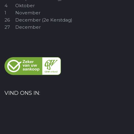
4
Oktober
1
November
26
December (2e Kerstdag)
27
December
VIND ONS IN: