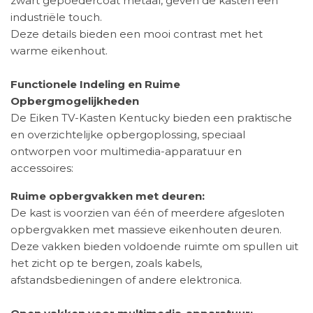
zwart gepoedercoat metaal, geven de kasten een
industriële touch.
Deze details bieden een mooi contrast met het
warme eikenhout.
Functionele Indeling en Ruime
Opbergmogelijkheden
De Eiken TV-Kasten Kentucky bieden een praktische
en overzichtelijke opbergoplossing, speciaal
ontworpen voor multimedia-apparatuur en
accessoires:
Ruime opbergvakken met deuren:
De kast is voorzien van één of meerdere afgesloten
opbergvakken met massieve eikenhouten deuren.
Deze vakken bieden voldoende ruimte om spullen uit
het zicht op te bergen, zoals kabels,
afstandsbedieningen of andere elektronica.