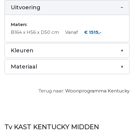
Uitvoering
Maten:
B164 x H56 x D50 cm
Vanaf
€ 1515,-
Kleuren
Materiaal
Terug naar:
Woonprogramma Kentucky
Tv KAST KENTUCKY MIDDEN