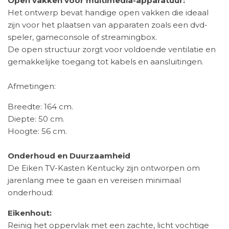
Open vakken voor multimedia-apparatuur:
Het ontwerp bevat handige open vakken die ideaal
zijn voor het plaatsen van apparaten zoals een dvd-
speler, gameconsole of streamingbox.
De open structuur zorgt voor voldoende ventilatie en
gemakkelijke toegang tot kabels en aansluitingen.
Afmetingen:
Breedte: 164 cm.
Diepte: 50 cm.
Hoogte: 56 cm.
Onderhoud en Duurzaamheid
De Eiken TV-Kasten Kentucky zijn ontworpen om
jarenlang mee te gaan en vereisen minimaal
onderhoud:
Eikenhout:
Reinig het oppervlak met een zachte, licht vochtige