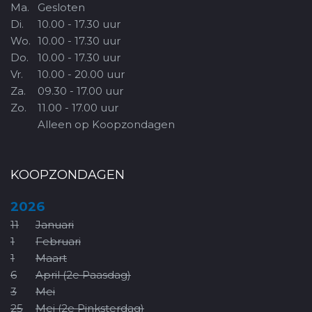
Ma.
Gesloten
Di.
10.00 - 17.30 uur
Wo.
10.00 - 17.30 uur
Do.
10.00 - 17.30 uur
Vr.
10.00 - 20.00 uur
Za.
09.30 - 17.00 uur
Zo.
11.00 - 17.00 uur
Alleen op Koopzondagen
KOOPZONDAGEN
2026
11
Januari
1
Februari
1
Maart
6
April (2e Paasdag)
3
Mei
25
Mei (2e Pinksterdag)