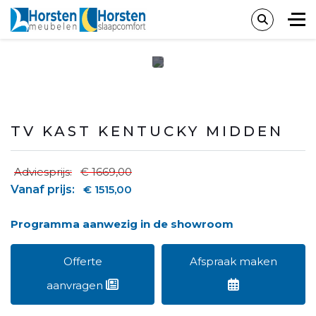
TV KAST KENTUCKY MIDDEN
Adviesprijs:
€ 1669,00
Vanaf prijs:
€ 1515,00
Programma aanwezig in de showroom
Offerte
Afspraak maken
aanvragen