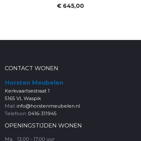
€ 645,00
CONTACT WONEN
Horsten Meubelen
Kerkvaartsestraat 1
5165 VL Waspik
Mail:
info@horstenmeubelen.nl
Telefoon:
0416-311945
OPENINGSTIJDEN WONEN
Ma.
13.00 - 17.00 uur