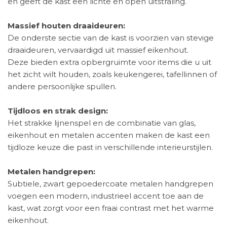
en geeft de kast een lichte en open uitstraling.
Massief houten draaideuren:
De onderste sectie van de kast is voorzien van stevige
draaideuren, vervaardigd uit massief eikenhout.
Deze bieden extra opbergruimte voor items die u uit
het zicht wilt houden, zoals keukengerei, tafellinnen of
andere persoonlijke spullen.
Tijdloos en strak design:
Het strakke lijnenspel en de combinatie van glas,
eikenhout en metalen accenten maken de kast een
tijdloze keuze die past in verschillende interieurstijlen.
Metalen handgrepen:
Subtiele, zwart gepoedercoate metalen handgrepen
voegen een modern, industrieel accent toe aan de
kast, wat zorgt voor een fraai contrast met het warme
eikenhout.