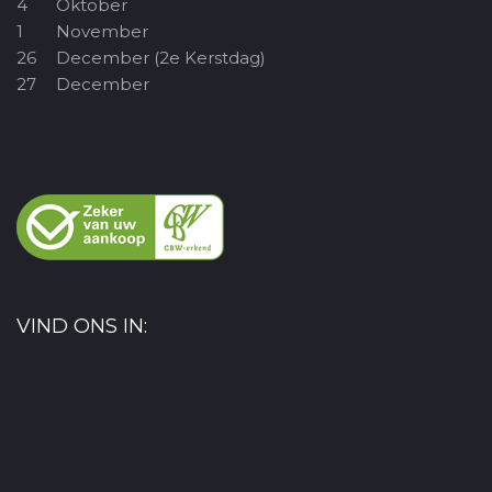
4
Oktober
1
November
26
December (2e Kerstdag)
27
December
VIND ONS IN: