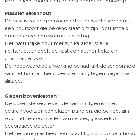
kwalitatieve materialen en een doordacht ontwerp:
Massief eikenhout:
De kast is volledig vervaardigd uit massief eikenhout,
een houtsoort die bekend staat om zijn robuustheid,
duurzaamheid en warme uitstraling.
Het natuurlijke hout met zijn karakteristieke
nerfstructuur geeft de kast een authentieke en
charmante look.
De hoogwaardige afwerking benadrukt de schoonheid
van het hout en biedt bescherming tegen dagelijkse
slijtage.
Glazen bovenkasten:
De bovenste sectie van de kast is uitgerust met
deuren voorzien van glazen panelen, die perfect zijn
voor het tentoonstellen van servies, glaswerk of
decoratieve objecten.
Het heldere glas biedt een prachtig zicht op de inhoud