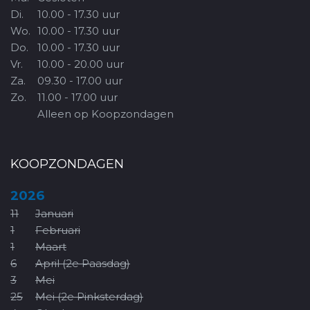
Di.
10.00 - 17.30 uur
Wo.
10.00 - 17.30 uur
Do.
10.00 - 17.30 uur
Vr.
10.00 - 20.00 uur
Za.
09.30 - 17.00 uur
Zo.
11.00 - 17.00 uur
Alleen op Koopzondagen
KOOPZONDAGEN
2026
11
Januari
1
Februari
1
Maart
6
April (2e Paasdag)
3
Mei
25
Mei (2e Pinksterdag)