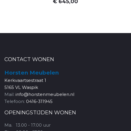
€ 645,00
CONTACT WONEN
Horsten Meubelen
Kerkvaartsestraat 1
5165 VL Waspik
Mail:
info@horstenmeubelen.nl
Telefoon:
0416-311945
OPENINGSTIJDEN WONEN
Ma.
13.00 - 17.00 uur