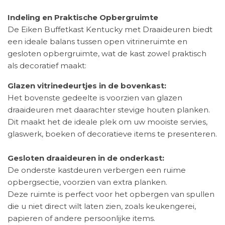
Indeling en Praktische Opbergruimte
De Eiken Buffetkast Kentucky met Draaideuren biedt
een ideale balans tussen open vitrineruimte en
gesloten opbergruimte, wat de kast zowel praktisch
als decoratief maakt:
Glazen vitrinedeurtjes in de bovenkast:
Het bovenste gedeelte is voorzien van glazen
draaideuren met daarachter stevige houten planken.
Dit maakt het de ideale plek om uw mooiste servies,
glaswerk, boeken of decoratieve items te presenteren.
Gesloten draaideuren in de onderkast:
De onderste kastdeuren verbergen een ruime
opbergsectie, voorzien van extra planken.
Deze ruimte is perfect voor het opbergen van spullen
die u niet direct wilt laten zien, zoals keukengerei,
papieren of andere persoonlijke items.