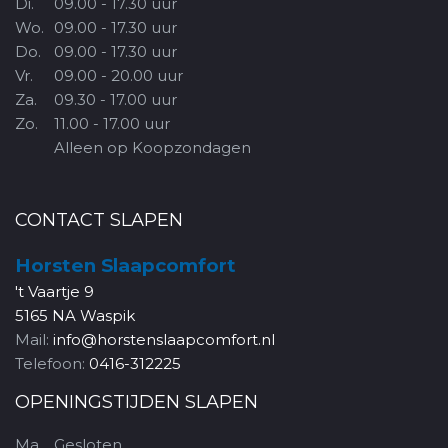
Di.
09.00 - 17.30 uur
Wo.
09.00 - 17.30 uur
Do.
09.00 - 17.30 uur
Vr.
09.00 - 20.00 uur
Za.
09.30 - 17.00 uur
Zo.
11.00 - 17.00 uur
Alleen op Koopzondagen
CONTACT SLAPEN
Horsten Slaapcomfort
't Vaartje 9
5165 NA Waspik
Mail:
info@horstenslaapcomfort.nl
Telefoon:
0416-312225
OPENINGSTIJDEN SLAPEN
Ma.
Gesloten