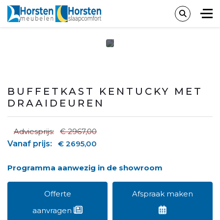
BUFFETKAST KENTUCKY MET
DRAAIDEUREN
Adviesprijs:
€ 2967,00
Vanaf prijs:
€ 2695,00
Programma aanwezig in de showroom
Offerte
Afspraak maken
aanvragen