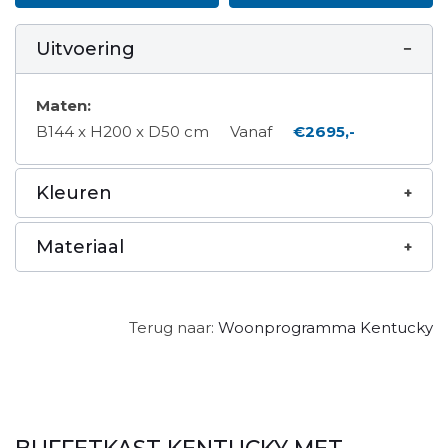
Uitvoering
Maten:
B144 x H200 x D50 cm
Vanaf
€2695,-
Kleuren
Materiaal
Terug naar:
Woonprogramma Kentucky
BUFFETKAST KENTUCKY MET