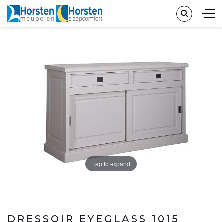
Tap to expand
DRESSOIR EYEGLASS 1015