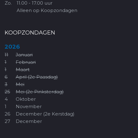
Zo.
11.00 - 17.00 uur
Alleen op Koopzondagen
KOOPZONDAGEN
2026
11
Januari
1
Februari
1
Maart
6
April (2e Paasdag)
3
Mei
25
Mei (2e Pinksterdag)
4
Oktober
1
November
26
December (2e Kerstdag)
27
December