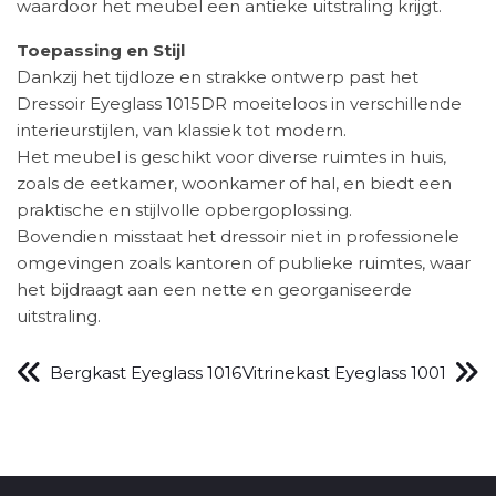
waardoor het meubel een antieke uitstraling krijgt.
Toepassing en Stijl
Dankzij het tijdloze en strakke ontwerp past het
Dressoir Eyeglass 1015DR moeiteloos in verschillende
interieurstijlen, van klassiek tot modern.
Het meubel is geschikt voor diverse ruimtes in huis,
zoals de eetkamer, woonkamer of hal, en biedt een
praktische en stijlvolle opbergoplossing.
Bovendien misstaat het dressoir niet in professionele
omgevingen zoals kantoren of publieke ruimtes, waar
het bijdraagt aan een nette en georganiseerde
uitstraling.
Bergkast Eyeglass 1016
Vitrinekast Eyeglass 1001