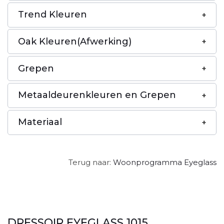
Trend Kleuren
Oak Kleuren(Afwerking)
Grepen
Metaaldeurenkleuren en Grepen
Materiaal
Terug naar:
Woonprogramma Eyeglass
DRESSOIR EYEGLASS 1015