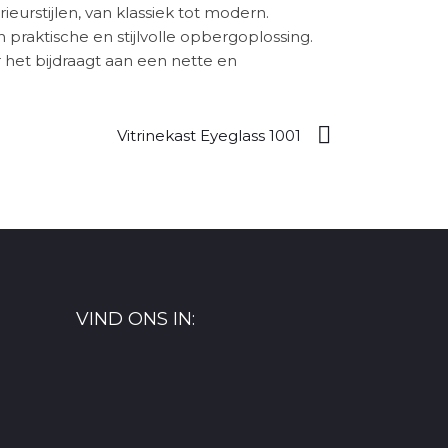
ieurstijlen, van klassiek tot modern.
 praktische en stijlvolle opbergoplossing.
 het bijdraagt aan een nette en
Vitrinekast Eyeglass 1001
VIND ONS IN: