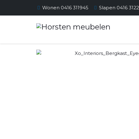
Wonen 0416 311945
Slapen 0416 312