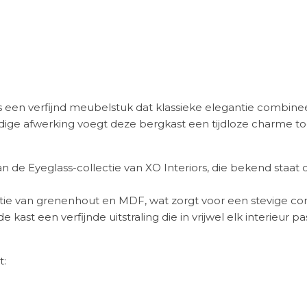
s een verfijnd meubelstuk dat klassieke elegantie combine
ge afwerking voegt deze bergkast een tijdloze charme toe 
n de Eyeglass-collectie van XO Interiors, die bekend staat o
tie van grenenhout en MDF, wat zorgt voor een stevige co
ast een verfijnde uitstraling die in vrijwel elk interieur pas
t: