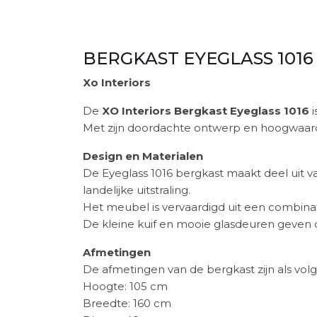
BERGKAST EYEGLASS 1016
Xo Interiors
De
XO Interiors Bergkast Eyeglass 1016
i
Met zijn doordachte ontwerp en hoogwaardi
Design en Materialen
De Eyeglass 1016 bergkast maakt deel uit va
landelijke uitstraling.
Het meubel is vervaardigd uit een combina
De kleine kuif en mooie glasdeuren geven de k
Afmetingen
De afmetingen van de bergkast zijn als volg
Hoogte: 105 cm
Breedte: 160 cm