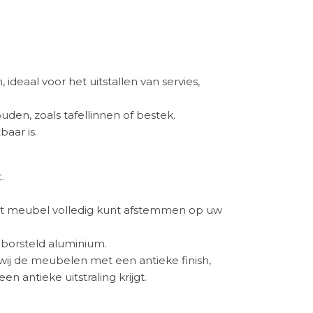
eaal voor het uitstallen van servies,
uden, zoals tafellinnen of bestek.
aar is.
.
 het meubel volledig kunt afstemmen op uw
borsteld aluminium.
wij de meubelen met een antieke finish,
antieke uitstraling krijgt.