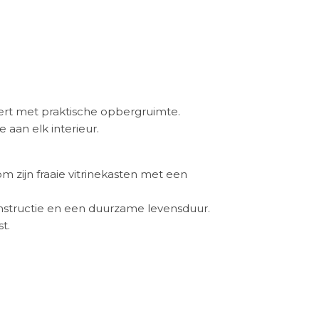
ert met praktische opbergruimte.
aan elk interieur.
m zijn fraaie vitrinekasten met een
nstructie en een duurzame levensduur.
t.