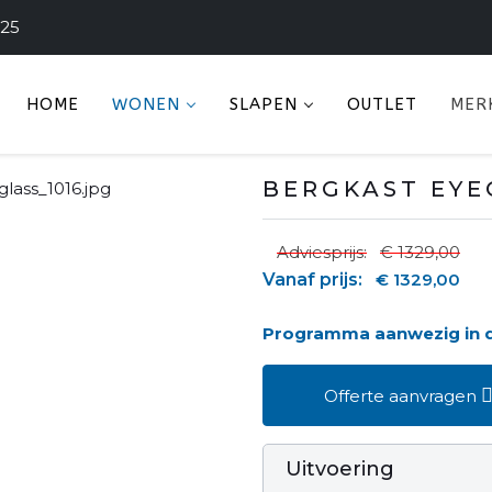
225
HOME
WONEN
SLAPEN
OUTLET
MER
BERGKAST EYE
Adviesprijs:
€ 1329,00
Vanaf prijs:
€ 1329,00
Programma aanwezig in
Offerte aanvragen
Uitvoering