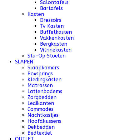
Salontafels
Bartafels
Kasten
Dressoirs
Tv Kasten
Buffetkasten
Vakkenkasten
Bergkasten
Vitrinekasten
Sta-Op Stoelen
SLAPEN
Slaapkamers
Boxsprings
Kledingkasten
Matrassen
Lattenbodems
Zorgbedden
Ledikanten
Commodes
Nachtkastjes
Hoofdkussens
Dekbedden
Bedtextiel
OUTLET