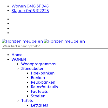
Wonen 0416 311945
Slapen 0416 312225
Home
WONEN
Woonprogrammas
Zitmeubelen
Hoekbanken
Banken
Relaxbanken
Relaxfauteuils
Fauteuils
Stoelen
Tafels
Eettafels