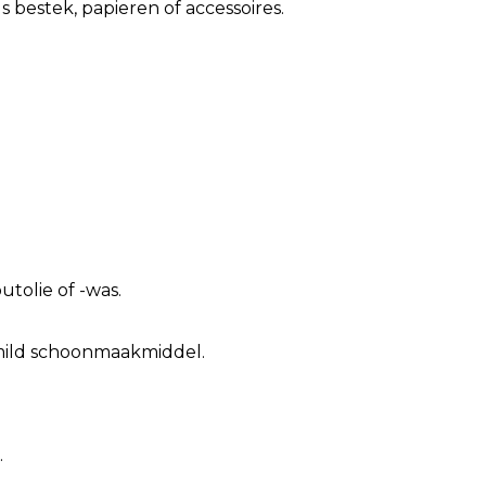
s bestek, papieren of accessoires.
tolie of -was.
mild schoonmaakmiddel.
.