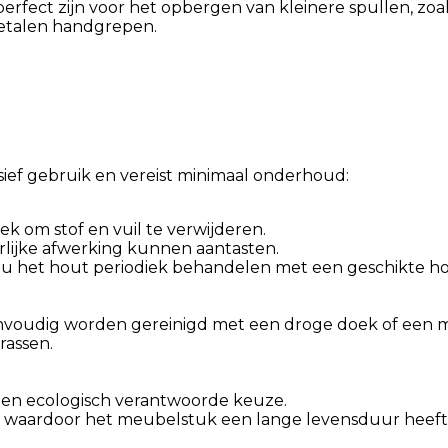
perfect zijn voor het opbergen van kleinere spullen, zoal
 metalen handgrepen.
sief gebruik en vereist minimaal onderhoud:
ek om stof en vuil te verwijderen.
lijke afwerking kunnen aantasten.
u het hout periodiek behandelen met een geschikte hou
voudig worden gereinigd met een droge doek of een 
rassen.
 een ecologisch verantwoorde keuze.
, waardoor het meubelstuk een lange levensduur heeft