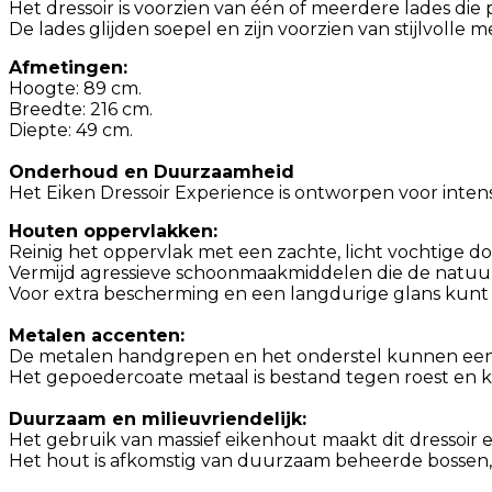
Het dressoir is voorzien van één of meerdere lades die 
De lades glijden soepel en zijn voorzien van stijlvolle
Afmetingen:
Hoogte: 89 cm.
Breedte: 216 cm.
Diepte: 49 cm.
Onderhoud en Duurzaamheid
Het Eiken Dressoir Experience is ontworpen voor inten
Houten oppervlakken:
Reinig het oppervlak met een zachte, licht vochtige do
Vermijd agressieve schoonmaakmiddelen die de natuur
Voor extra bescherming en een langdurige glans kunt 
Metalen accenten:
De metalen handgrepen en het onderstel kunnen een
Het gepoedercoate metaal is bestand tegen roest en k
Duurzaam en milieuvriendelijk:
Het gebruik van massief eikenhout maakt dit dressoir
Het hout is afkomstig van duurzaam beheerde bossen