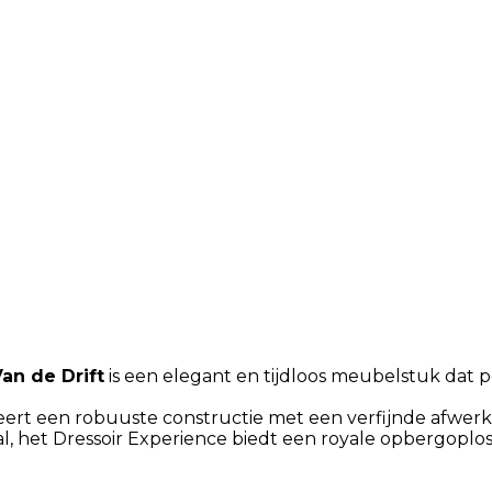
an de Drift
is een elegant en tijdloos meubelstuk dat per
neert een robuuste constructie met een verfijnde afwerk
het Dressoir Experience biedt een royale opbergoplossing