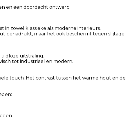
alen en een doordacht ontwerp:
 in zowel klassieke als moderne interieurs.
out benadrukt, maar het ook beschermt tegen slijtage
jdloze uitstraling.
visch tot industrieel en modern.
triële touch. Het contrast tussen het warme hout en de
eden:
heden.