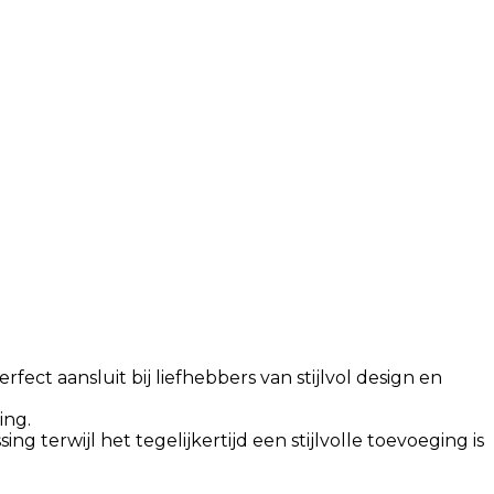
fect aansluit bij liefhebbers van stijlvol design en
ing.
 terwijl het tegelijkertijd een stijlvolle toevoeging is