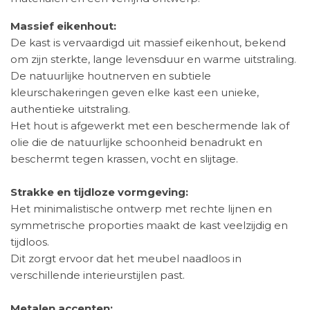
Massief eikenhout:
De kast is vervaardigd uit massief eikenhout, bekend
om zijn sterkte, lange levensduur en warme uitstraling.
De natuurlijke houtnerven en subtiele
kleurschakeringen geven elke kast een unieke,
authentieke uitstraling.
Het hout is afgewerkt met een beschermende lak of
olie die de natuurlijke schoonheid benadrukt en
beschermt tegen krassen, vocht en slijtage.
Strakke en tijdloze vormgeving:
Het minimalistische ontwerp met rechte lijnen en
symmetrische proporties maakt de kast veelzijdig en
tijdloos.
Dit zorgt ervoor dat het meubel naadloos in
verschillende interieurstijlen past.
Metalen accenten: