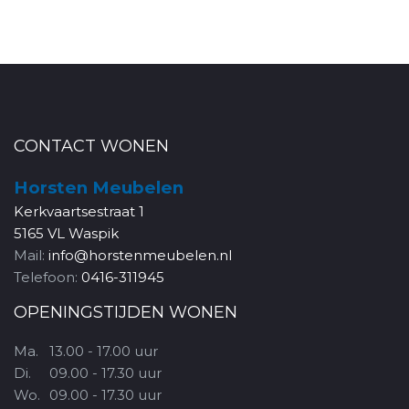
CONTACT WONEN
Horsten Meubelen
Kerkvaartsestraat 1
5165 VL Waspik
Mail:
info@horstenmeubelen.nl
Telefoon:
0416-311945
OPENINGSTIJDEN WONEN
Ma.
13.00 - 17.00 uur
Di.
09.00 - 17.30 uur
Wo.
09.00 - 17.30 uur