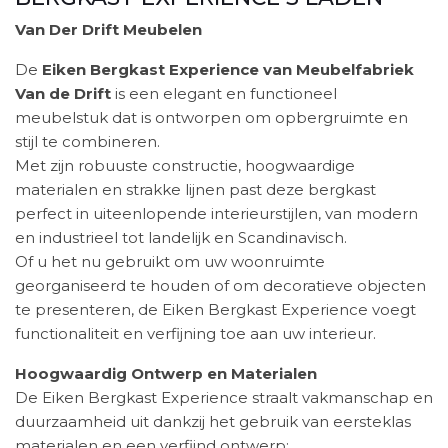
Van Der Drift Meubelen
De
Eiken Bergkast Experience van Meubelfabriek
Van de Drift
is een elegant en functioneel
meubelstuk dat is ontworpen om opbergruimte en
stijl te combineren.
Met zijn robuuste constructie, hoogwaardige
materialen en strakke lijnen past deze bergkast
perfect in uiteenlopende interieurstijlen, van modern
en industrieel tot landelijk en Scandinavisch.
Of u het nu gebruikt om uw woonruimte
georganiseerd te houden of om decoratieve objecten
te presenteren, de Eiken Bergkast Experience voegt
functionaliteit en verfijning toe aan uw interieur.
Hoogwaardig Ontwerp en Materialen
De Eiken Bergkast Experience straalt vakmanschap en
duurzaamheid uit dankzij het gebruik van eersteklas
materialen en een verfijnd ontwerp: