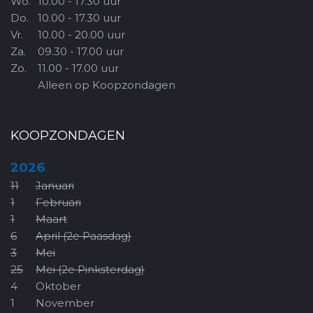
Wo.
10.00 - 17.30 uur
Do.
10.00 - 17.30 uur
Vr.
10.00 - 20.00 uur
Za.
09.30 - 17.00 uur
Zo.
11.00 - 17.00 uur
Alleen op Koopzondagen
KOOPZONDAGEN
2026
11
Januari
1
Februari
1
Maart
6
April (2e Paasdag)
3
Mei
25
Mei (2e Pinksterdag)
4
Oktober
1
November