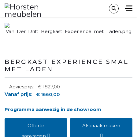
BERGKAST EXPERIENCE SMAL
MET LADEN
Adviesprijs:
€ 1827,00
Vanaf prijs:
€ 1660,00
Programma aanwezig in de showroom
Offerte
Afspraak maken
aanvragen