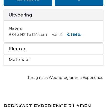
Uitvoering
Maten:
B84 x H211 x D44 cm
Vanaf
€ 1660,-
Kleuren
Materiaal
Terug naar:
Woonprogramma Experience
BERGKAST EXPERIENCE 3 LADEN