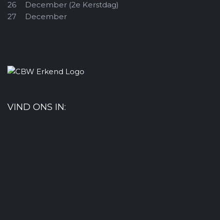
26
December (2e Kerstdag)
27
December
VIND ONS IN: