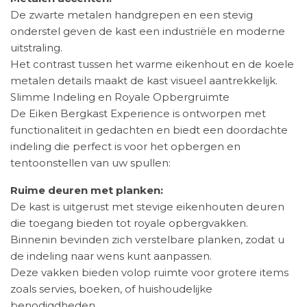
De zwarte metalen handgrepen en een stevig
onderstel geven de kast een industriële en moderne
uitstraling.
Het contrast tussen het warme eikenhout en de koele
metalen details maakt de kast visueel aantrekkelijk.
Slimme Indeling en Royale Opbergruimte
De Eiken Bergkast Experience is ontworpen met
functionaliteit in gedachten en biedt een doordachte
indeling die perfect is voor het opbergen en
tentoonstellen van uw spullen:
Ruime deuren met planken:
De kast is uitgerust met stevige eikenhouten deuren
die toegang bieden tot royale opbergvakken.
Binnenin bevinden zich verstelbare planken, zodat u
de indeling naar wens kunt aanpassen.
Deze vakken bieden volop ruimte voor grotere items
zoals servies, boeken, of huishoudelijke
benodigdheden.