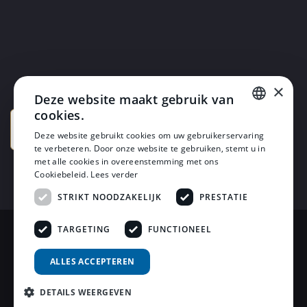
×
Deze website maakt gebruik van
cookies.
DUTCH
Deze website gebruikt cookies om uw gebruikerservaring
te verbeteren. Door onze website te gebruiken, stemt u in
DUTCH
met alle cookies in overeenstemming met ons
Cookiebeleid.
Lees verder
STRIKT NOODZAKELIJK
PRESTATIE
TARGETING
FUNCTIONEEL
© 2026 Horsten Meubelen & Horsten Slaapcomfort
ALLES ACCEPTEREN
Privacy Voorwaarden
DETAILS WEERGEVEN
Review Policy