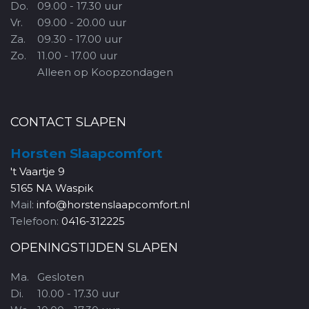
Do.
09.00 - 17.30 uur
Vr.
09.00 - 20.00 uur
Za.
09.30 - 17.00 uur
Zo.
11.00 - 17.00 uur
Alleen op Koopzondagen
CONTACT SLAPEN
Horsten Slaapcomfort
't Vaartje 9
5165 NA Waspik
Mail:
info@horstenslaapcomfort.nl
Telefoon:
0416-312225
OPENINGSTIJDEN SLAPEN
Ma.
Gesloten
Di.
10.00 - 17.30 uur