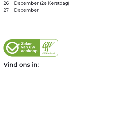
26
December (2e Kerstdag)
27
December
Vind ons in: