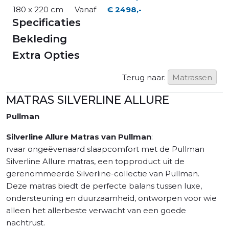
180 x 220 cm
Vanaf
€ 2498,-
Specificaties
Bekleding
Extra Opties
Terug naar:
Matrassen
MATRAS SILVERLINE ALLURE
Pullman
Silverline Allure Matras van Pullman
:
rvaar ongeëvenaard slaapcomfort met de Pullman
Silverline Allure matras, een topproduct uit de
gerenommeerde Silverline-collectie van Pullman.
Deze matras biedt de perfecte balans tussen luxe,
ondersteuning en duurzaamheid, ontworpen voor wie
alleen het allerbeste verwacht van een goede
nachtrust.