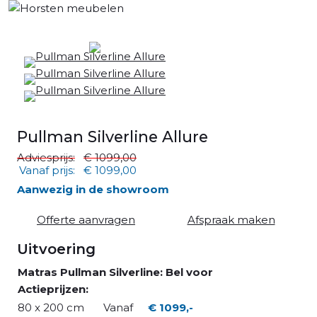
Pullman Silverline Allure
Adviesprijs:
€ 1099,00
Vanaf prijs:
€ 1099,00
Aanwezig in de showroom
Offerte aanvragen
Afspraak maken
Uitvoering
Matras Pullman Silverline: Bel voor
Actieprijzen:
80 x 200 cm
Vanaf
€ 1099,-