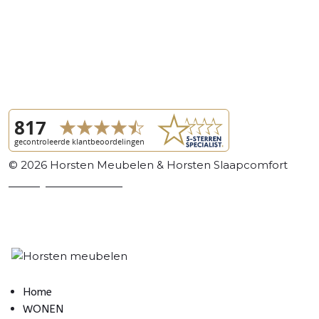
© 2026 Horsten Meubelen & Horsten Slaapcomfort
Privacy Voorwaarden
Review Policy
Home
WONEN