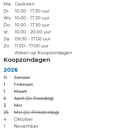
Ma.
Gesloten
Di.
10.00 - 17.30 uur
Wo.
10.00 - 17.30 uur
Do.
10.00 - 17.30 uur
Vr.
10.00 - 20.00 uur
Za.
09.30 - 17.00 uur
Zo.
11.00 - 17.00 uur
Alleen op Koopzondagen
Koopzondagen
2026
11
Januari
1
Februari
1
Maart
6
April (2e Paasdag)
3
Mei
25
Mei (2e Pinksterdag)
4
Oktober
1
November