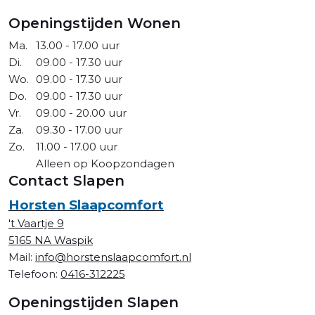
Openingstijden Wonen
Ma.
13.00 - 17.00 uur
Di.
09.00 - 17.30 uur
Wo.
09.00 - 17.30 uur
Do.
09.00 - 17.30 uur
Vr.
09.00 - 20.00 uur
Za.
09.30 - 17.00 uur
Zo.
11.00 - 17.00 uur
Alleen op Koopzondagen
Contact Slapen
Horsten Slaapcomfort
't Vaartje 9
5165 NA Waspik
Mail:
info@horstenslaapcomfort.nl
Telefoon:
0416-312225
Openingstijden Slapen