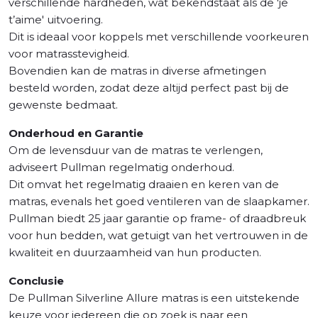
verschillende hardheden, wat bekendstaat als de 'je
t’aime' uitvoering.
Dit is ideaal voor koppels met verschillende voorkeuren
voor matrasstevigheid.
Bovendien kan de matras in diverse afmetingen
besteld worden, zodat deze altijd perfect past bij de
gewenste bedmaat​.
Onderhoud en Garantie
Om de levensduur van de matras te verlengen,
adviseert Pullman regelmatig onderhoud.
Dit omvat het regelmatig draaien en keren van de
matras, evenals het goed ventileren van de slaapkamer.
Pullman biedt 25 jaar garantie op frame- of draadbreuk
voor hun bedden, wat getuigt van het vertrouwen in de
kwaliteit en duurzaamheid van hun producten.
Conclusie
De Pullman Silverline Allure matras is een uitstekende
keuze voor iedereen die op zoek is naar een