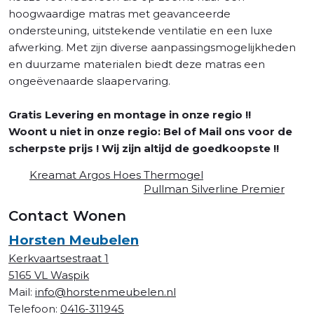
hoogwaardige matras met geavanceerde
ondersteuning, uitstekende ventilatie en een luxe
afwerking. Met zijn diverse aanpassingsmogelijkheden
en duurzame materialen biedt deze matras een
ongeëvenaarde slaapervaring.
Gratis Levering en montage in onze regio !!
Woont u niet in onze regio: Bel of Mail ons voor de
scherpste prijs ! Wij zijn altijd de goedkoopste !!
Kreamat Argos Hoes Thermogel
Pullman Silverline Premier
Contact Wonen
Horsten Meubelen
Kerkvaartsestraat 1
5165 VL Waspik
Mail:
info@horstenmeubelen.nl
Telefoon:
0416-311945