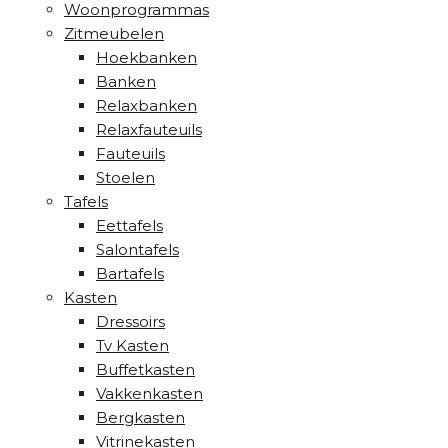
Woonprogrammas
Zitmeubelen
Hoekbanken
Banken
Relaxbanken
Relaxfauteuils
Fauteuils
Stoelen
Tafels
Eettafels
Salontafels
Bartafels
Kasten
Dressoirs
Tv Kasten
Buffetkasten
Vakkenkasten
Bergkasten
Vitrinekasten