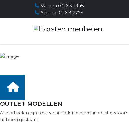
Wonen 0416 311945
Slapen 0416 312225
OUTLET MODELLEN
Alle artikelen zijn nieuwe artikelen die ooit in de showroom
hebben gestaan !