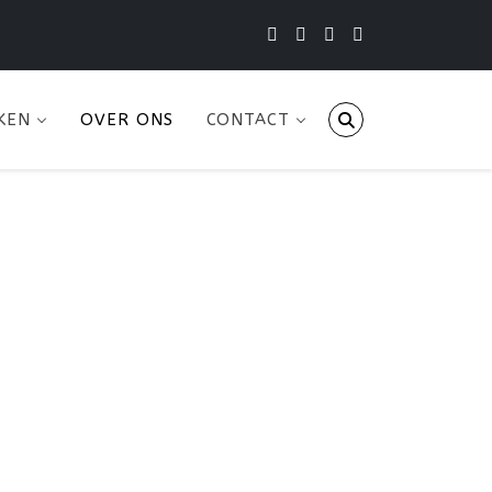
KEN
OVER ONS
CONTACT