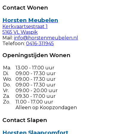
Contact Wonen
Horsten Meubelen
Kerkvaartsestraat 1
5165 VL Waspik
Mail:
info@horstenmeubelen.nl
Telefoon:
0416-311945
Openingstijden Wonen
Ma.
13.00 - 17.00 uur
Di.
09.00 - 17.30 uur
Wo.
09.00 - 17.30 uur
Do.
09.00 - 17.30 uur
Vr.
09.00 - 20.00 uur
Za.
09.30 - 17.00 uur
Zo.
11.00 - 17.00 uur
Alleen op Koopzondagen
Contact Slapen
Horsten Slaapcomfort