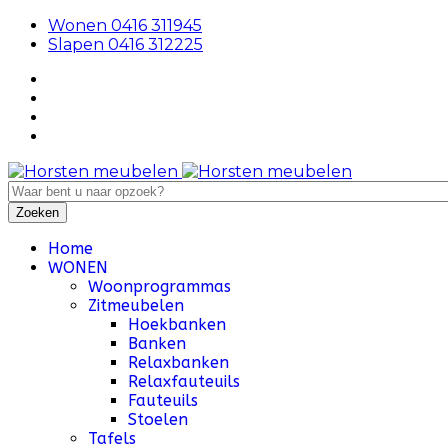
Wonen 0416 311945
Slapen 0416 312225
Home
WONEN
Woonprogrammas
Zitmeubelen
Hoekbanken
Banken
Relaxbanken
Relaxfauteuils
Fauteuils
Stoelen
Tafels