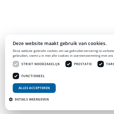
Deze website maakt gebruik van cookies.
Deze website gebruikt cookies om uw gebruikerservaring te verbete
gebruiken, stemt u in met alle cookies in overeenstemming met ons
STRIKT NOODZAKELIJK
PRESTATIE
TAR
FUNCTIONEEL
ALLES ACCEPTEREN
DETAILS WEERGEVEN