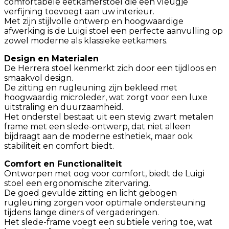
comfortabele eetkamerstoel die een vleugje
verfijning toevoegt aan uw interieur.
Met zijn stijlvolle ontwerp en hoogwaardige
afwerking is de Luigi stoel een perfecte aanvulling op
zowel moderne als klassieke eetkamers.
Design en Materialen
De Herrera stoel kenmerkt zich door een tijdloos en
smaakvol design.
De zitting en rugleuning zijn bekleed met
hoogwaardig microleder, wat zorgt voor een luxe
uitstraling en duurzaamheid.
Het onderstel bestaat uit een stevig zwart metalen
frame met een slede-ontwerp, dat niet alleen
bijdraagt aan de moderne esthetiek, maar ook
stabiliteit en comfort biedt.
Comfort en Functionaliteit
Ontworpen met oog voor comfort, biedt de Luigi
stoel een ergonomische zitervaring.
De goed gevulde zitting en licht gebogen
rugleuning zorgen voor optimale ondersteuning
tijdens lange diners of vergaderingen.
Het slede-frame voegt een subtiele vering toe, wat