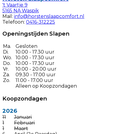
't Vaartje 9
5165 NA Waspik
Mail:
info@horstenslaapcomfort.nl
Telefoon:
0416-312225
Openingstijden Slapen
Ma.
Gesloten
Di.
10.00 - 17.30 uur
Wo.
10.00 - 17.30 uur
Do.
10.00 - 17.30 uur
Vr.
10.00 - 20.00 uur
Za.
09.30 - 17.00 uur
Zo.
11.00 - 17.00 uur
Alleen op Koopzondagen
Koopzondagen
2026
11
Januari
1
Februari
1
Maart