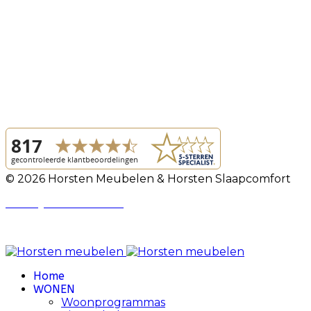
© 2026 Horsten Meubelen & Horsten Slaapcomfort
Privacy Voorwaarden
Review Policy
Home
WONEN
Woonprogrammas