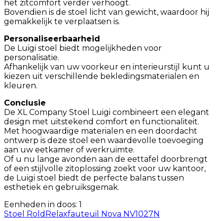
het zitcomfort verder verhoogt.
Bovendien is de stoel licht van gewicht, waardoor hij
gemakkelijk te verplaatsen is.
Personaliseerbaarheid
De Luigi stoel biedt mogelijkheden voor
personalisatie.
Afhankelijk van uw voorkeur en interieurstijl kunt u
kiezen uit verschillende bekledingsmaterialen en
kleuren.
Conclusie
De XL Company Stoel Luigi combineert een elegant
design met uitstekend comfort en functionaliteit.
Met hoogwaardige materialen en een doordacht
ontwerp is deze stoel een waardevolle toevoeging
aan uw eetkamer of werkruimte.
Of u nu lange avonden aan de eettafel doorbrengt
of een stijlvolle zitoplossing zoekt voor uw kantoor,
de Luigi stoel biedt de perfecte balans tussen
esthetiek en gebruiksgemak.
Eenheden in doos: 1
Stoel Rold
Relaxfauteuil Nova NV1027N