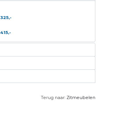
 325,-
415,-
Terug naar:
Zitmeubelen