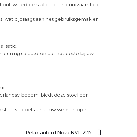
f hout, waardoor stabiliteit en duurzaamheid
jes, wat bijdraagt aan het gebruiksgemak en
lisatie.
mleuning selecteren dat het beste bij uw
ur.
erlandse bodem, biedt deze stoel een
n stoel voldoet aan al uw wensen op het
Relaxfauteuil Nova NV1027N