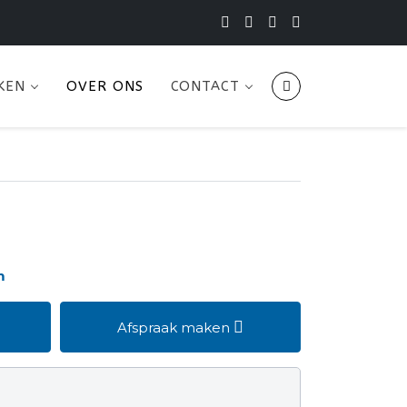
KEN
OVER ONS
CONTACT
m
Afspraak maken