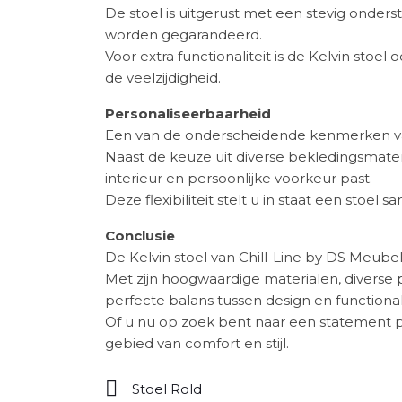
De stoel is uitgerust met een stevig onders
worden gegarandeerd.
Voor extra functionaliteit is de Kelvin sto
de veelzijdigheid.
Personaliseerbaarheid
Een van de onderscheidende kenmerken van d
Naast de keuze uit diverse bekledingsmater
interieur en persoonlijke voorkeur past.
Deze flexibiliteit stelt u in staat een stoel s
Conclusie
De Kelvin stoel van Chill-Line by DS Meubel 
Met zijn hoogwaardige materialen, divers
perfecte balans tussen design en functionali
Of u nu op zoek bent naar een statement pi
gebied van comfort en stijl.
Stoel Rold