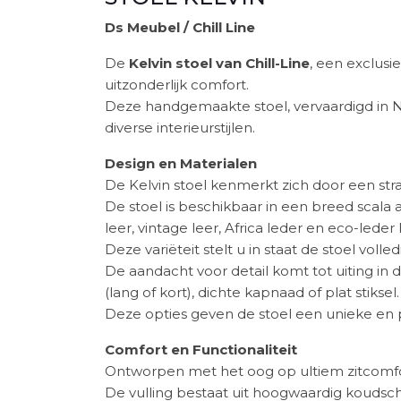
Ds Meubel / Chill Line
De
Kelvin stoel van Chill-Line
, een exclus
uitzonderlijk comfort.
Deze handgemaakte stoel, vervaardigd in Ned
diverse interieurstijlen.
Design en Materialen
De Kelvin stoel kenmerkt zich door een stra
De stoel is beschikbaar in een breed scala
leer, vintage leer, Africa leder en eco-leder 
Deze variëteit stelt u in staat de stoel vo
De aandacht voor detail komt tot uiting i
(lang of kort), dichte kapnaad of plat stiksel.
Deze opties geven de stoel een unieke en pe
Comfort en Functionaliteit
Ontworpen met het oog op ultiem zitcomfort
De vulling bestaat uit hoogwaardig kouds