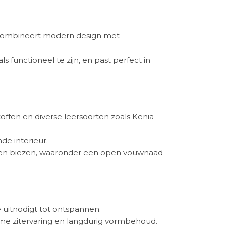
 combineert modern design met
 functioneel te zijn, en past perfect in
offen en diverse leersoorten zoals Kenia
de interieur.
en en biezen, waaronder een open vouwnaad
 uitnodigt tot ontspannen.
me zitervaring en langdurig vormbehoud.