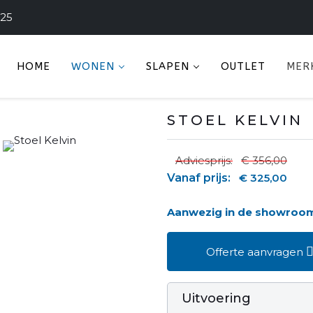
225
HOME
WONEN
SLAPEN
OUTLET
MER
STOEL KELVIN
Adviesprijs:
€ 356,00
Vanaf prijs:
€ 325,00
Aanwezig in de showroo
Offerte aanvragen
Uitvoering