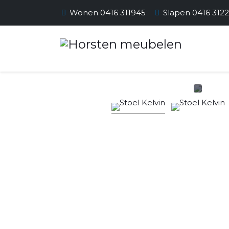
Wonen 0416 311945
Slapen 0416 312