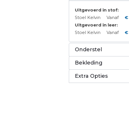
Uitgevoerd in stof:
Stoel Kelvin
Vanaf
€
Uitgevoerd in leer:
Stoel Kelvin
Vanaf
€ 
Onderstel
Bekleding
Extra Opties