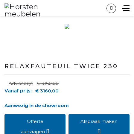
RELAXFAUTEUIL TWICE 230
Adviesprijs:
€ 3160,00
Vanaf prijs:
€ 3160,00
Aanwezig in de showroom
Offerte
Afspraak maken
aanvragen