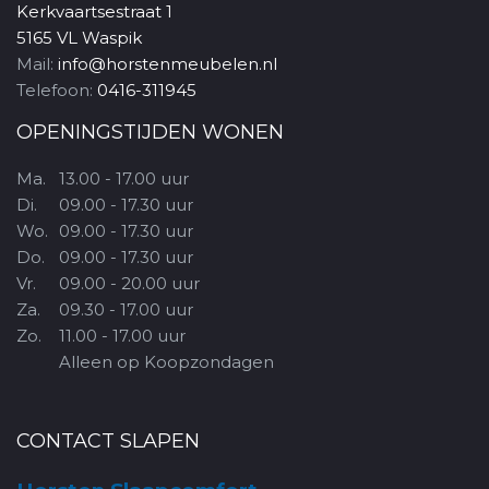
Kerkvaartsestraat 1
5165 VL Waspik
Mail:
info@horstenmeubelen.nl
Telefoon:
0416-311945
OPENINGSTIJDEN WONEN
Ma.
13.00 - 17.00 uur
Di.
09.00 - 17.30 uur
Wo.
09.00 - 17.30 uur
Do.
09.00 - 17.30 uur
Vr.
09.00 - 20.00 uur
Za.
09.30 - 17.00 uur
Zo.
11.00 - 17.00 uur
Alleen op Koopzondagen
CONTACT SLAPEN