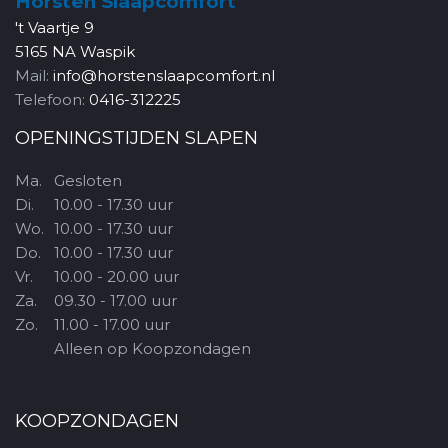
Horsten Slaapcomfort
't Vaartje 9
5165 NA Waspik
Mail:
info@horstenslaapcomfort.nl
Telefoon:
0416-312225
OPENINGSTIJDEN SLAPEN
Ma.
Gesloten
Di.
10.00 - 17.30 uur
Wo.
10.00 - 17.30 uur
Do.
10.00 - 17.30 uur
Vr.
10.00 - 20.00 uur
Za.
09.30 - 17.00 uur
Zo.
11.00 - 17.00 uur
Alleen op Koopzondagen
KOOPZONDAGEN