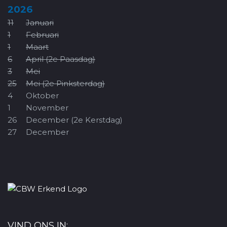
2026
11
Januari
1
Februari
1
Maart
6
April (2e Paasdag)
3
Mei
25
Mei (2e Pinksterdag)
4
Oktober
1
November
26
December (2e Kerstdag)
27
December
VIND ONS IN: