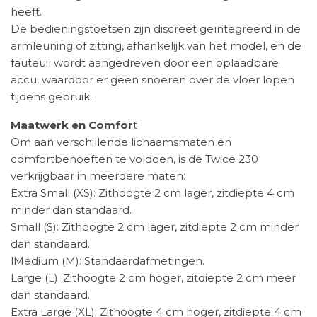
heeft.
De bedieningstoetsen zijn discreet geïntegreerd in de
armleuning of zitting, afhankelijk van het model, en de
fauteuil wordt aangedreven door een oplaadbare
accu, waardoor er geen snoeren over de vloer lopen
tijdens gebruik. ​
Maatwerk en Comfor
t
Om aan verschillende lichaamsmaten en
comfortbehoeften te voldoen, is de Twice 230
verkrijgbaar in meerdere maten:​
Extra Small (XS): Zithoogte 2 cm lager, zitdiepte 4 cm
minder dan standaard.​
Small (S): Zithoogte 2 cm lager, zitdiepte 2 cm minder
dan standaard.​
lMedium (M): Standaardafmetingen.​
Large (L): Zithoogte 2 cm hoger, zitdiepte 2 cm meer
dan standaard.
Extra Large (XL): Zithoogte 4 cm hoger, zitdiepte 4 cm