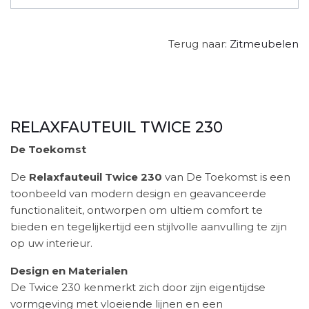
Terug naar:
Zitmeubelen
RELAXFAUTEUIL TWICE 230
De Toekomst
De
Relaxfauteuil Twice 230
van De Toekomst is een
toonbeeld van modern design en geavanceerde
functionaliteit, ontworpen om ultiem comfort te
bieden en tegelijkertijd een stijlvolle aanvulling te zijn
op uw interieur.​
Design en Materialen
De Twice 230 kenmerkt zich door zijn eigentijdse
vormgeving met vloeiende lijnen en een