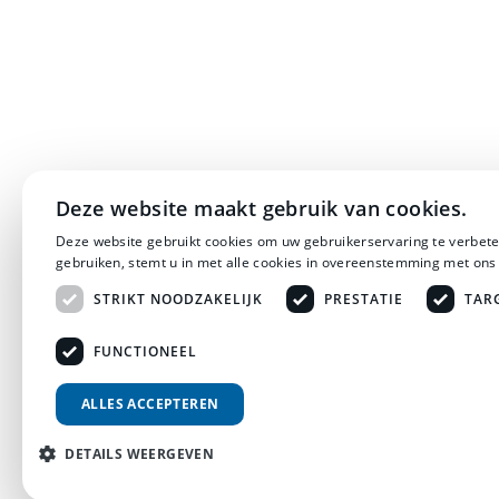
Deze website maakt gebruik van cookies.
Deze website gebruikt cookies om uw gebruikerservaring te verbete
gebruiken, stemt u in met alle cookies in overeenstemming met ons
STRIKT NOODZAKELIJK
PRESTATIE
TAR
FUNCTIONEEL
ALLES ACCEPTEREN
DETAILS WEERGEVEN