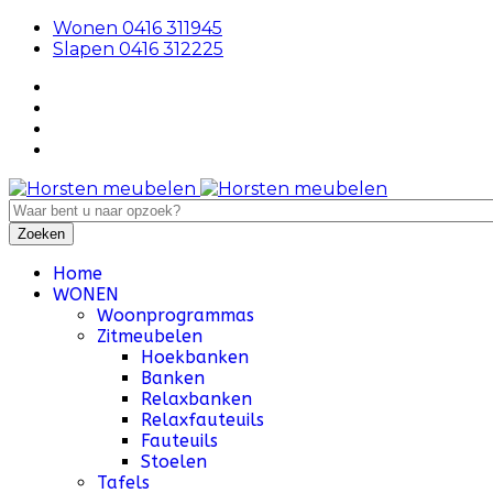
Wonen 0416 311945
Slapen 0416 312225
Home
WONEN
Woonprogrammas
Zitmeubelen
Hoekbanken
Banken
Relaxbanken
Relaxfauteuils
Fauteuils
Stoelen
Tafels