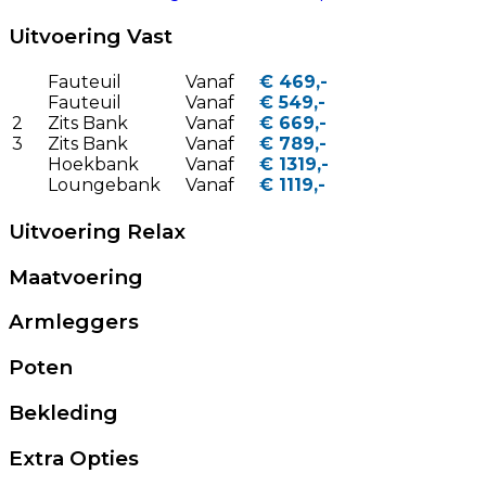
Uitvoering Vast
Fauteuil
Vanaf
€ 469,-
Fauteuil
Vanaf
€ 549,-
2
Zits Bank
Vanaf
€ 669,-
3
Zits Bank
Vanaf
€ 789,-
Hoekbank
Vanaf
€ 1319,-
Loungebank
Vanaf
€ 1119,-
Uitvoering Relax
Maatvoering
Armleggers
Poten
Bekleding
Extra Opties