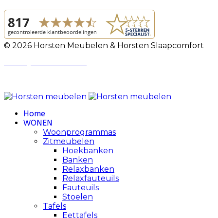
© 2026 Horsten Meubelen & Horsten Slaapcomfort
Privacy Voorwaarden
Review Policy
Home
WONEN
Woonprogrammas
Zitmeubelen
Hoekbanken
Banken
Relaxbanken
Relaxfauteuils
Fauteuils
Stoelen
Tafels
Eettafels