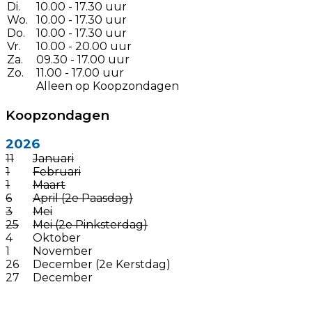
Di.
10.00 - 17.30 uur
Wo.
10.00 - 17.30 uur
Do.
10.00 - 17.30 uur
Vr.
10.00 - 20.00 uur
Za.
09.30 - 17.00 uur
Zo.
11.00 - 17.00 uur
Alleen op Koopzondagen
Koopzondagen
2026
11
Januari
1
Februari
1
Maart
6
April (2e Paasdag)
3
Mei
25
Mei (2e Pinksterdag)
4
Oktober
1
November
26
December (2e Kerstdag)
27
December