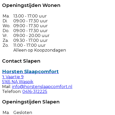
Openingstijden Wonen
Ma.
13.00 - 17.00 uur
Di.
09.00 - 17.30 uur
Wo.
09.00 - 17.30 uur
Do.
09.00 - 17.30 uur
Vr.
09.00 - 20.00 uur
Za.
09.30 - 17.00 uur
Zo.
11.00 - 17.00 uur
Alleen op Koopzondagen
Contact Slapen
Horsten Slaapcomfort
't Vaartje 9
5165 NA Waspik
Mail:
info@horstenslaapcomfort.nl
Telefoon:
0416-312225
Openingstijden Slapen
Ma.
Gesloten