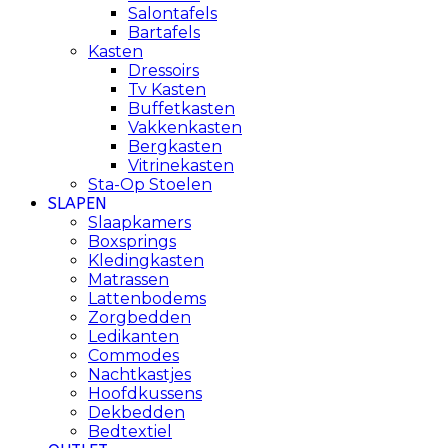
Salontafels
Bartafels
Kasten
Dressoirs
Tv Kasten
Buffetkasten
Vakkenkasten
Bergkasten
Vitrinekasten
Sta-Op Stoelen
SLAPEN
Slaapkamers
Boxsprings
Kledingkasten
Matrassen
Lattenbodems
Zorgbedden
Ledikanten
Commodes
Nachtkastjes
Hoofdkussens
Dekbedden
Bedtextiel