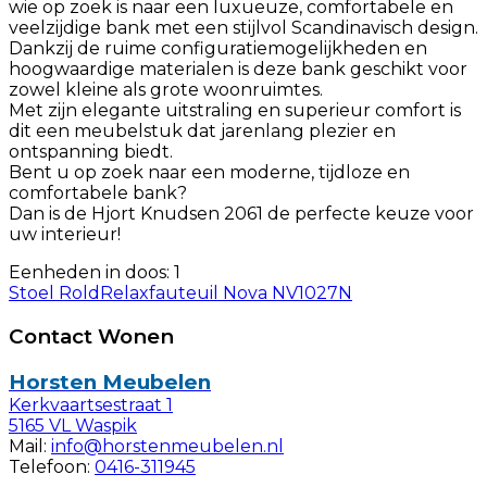
wie op zoek is naar een luxueuze, comfortabele en
veelzijdige bank met een stijlvol Scandinavisch design.
Dankzij de ruime configuratiemogelijkheden en
hoogwaardige materialen is deze bank geschikt voor
zowel kleine als grote woonruimtes.
Met zijn elegante uitstraling en superieur comfort is
dit een meubelstuk dat jarenlang plezier en
ontspanning biedt.
Bent u op zoek naar een moderne, tijdloze en
comfortabele bank?
Dan is de Hjort Knudsen 2061 de perfecte keuze voor
uw interieur!
Eenheden in doos: 1
Stoel Rold
Relaxfauteuil Nova NV1027N
Contact Wonen
Horsten Meubelen
Kerkvaartsestraat 1
5165 VL Waspik
Mail:
info@horstenmeubelen.nl
Telefoon:
0416-311945