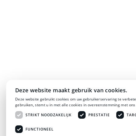
Deze website maakt gebruik van cookies.
Deze website gebruikt cookies om uw gebruikerservaring te verbete
gebruiken, stemt u in met alle cookies in overeenstemming met ons
STRIKT NOODZAKELIJK
PRESTATIE
TAR
FUNCTIONEEL