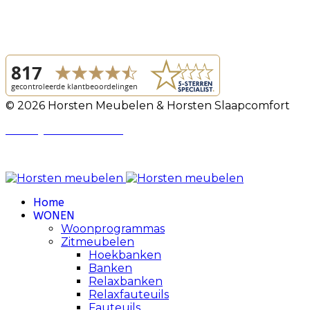
© 2026 Horsten Meubelen & Horsten Slaapcomfort
Privacy Voorwaarden
Review Policy
Home
WONEN
Woonprogrammas
Zitmeubelen
Hoekbanken
Banken
Relaxbanken
Relaxfauteuils
Fauteuils