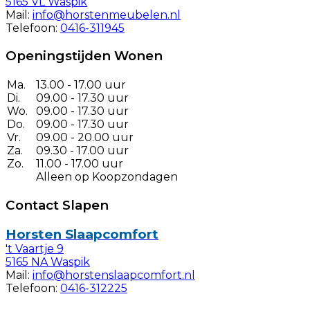
5165 VL Waspik
Mail:
info@horstenmeubelen.nl
Telefoon:
0416-311945
Openingstijden Wonen
Ma.
13.00 - 17.00 uur
Di.
09.00 - 17.30 uur
Wo.
09.00 - 17.30 uur
Do.
09.00 - 17.30 uur
Vr.
09.00 - 20.00 uur
Za.
09.30 - 17.00 uur
Zo.
11.00 - 17.00 uur
Alleen op Koopzondagen
Contact Slapen
Horsten Slaapcomfort
't Vaartje 9
5165 NA Waspik
Mail:
info@horstenslaapcomfort.nl
Telefoon:
0416-312225