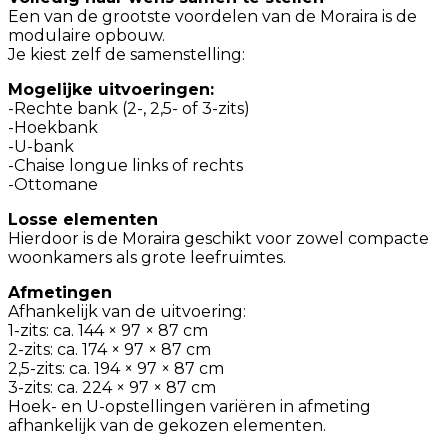
Een van de grootste voordelen van de Moraira is de
modulaire opbouw.
Je kiest zelf de samenstelling:
Mogelijke uitvoeringen:
-Rechte bank (2-, 2,5- of 3-zits)
-Hoekbank
-U-bank
-Chaise longue links of rechts
-Ottomane
Losse elementen
Hierdoor is de Moraira geschikt voor zowel compacte
woonkamers als grote leefruimtes.
Afmetingen
Afhankelijk van de uitvoering:
1-zits: ca. 144 × 97 × 87 cm
2-zits: ca. 174 × 97 × 87 cm
2,5-zits: ca. 194 × 97 × 87 cm
3-zits: ca. 224 × 97 × 87 cm
Hoek- en U-opstellingen variëren in afmeting
afhankelijk van de gekozen elementen.