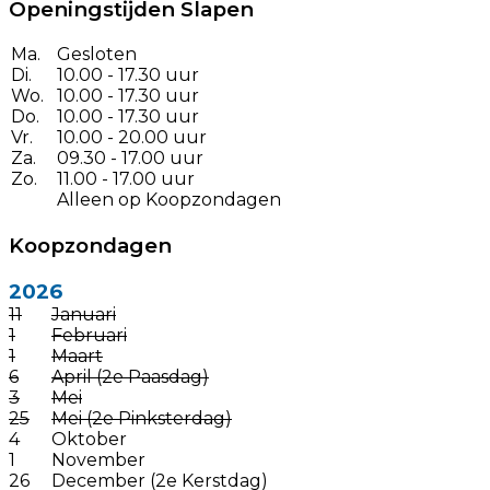
Openingstijden Slapen
Ma.
Gesloten
Di.
10.00 - 17.30 uur
Wo.
10.00 - 17.30 uur
Do.
10.00 - 17.30 uur
Vr.
10.00 - 20.00 uur
Za.
09.30 - 17.00 uur
Zo.
11.00 - 17.00 uur
Alleen op Koopzondagen
Koopzondagen
2026
11
Januari
1
Februari
1
Maart
6
April (2e Paasdag)
3
Mei
25
Mei (2e Pinksterdag)
4
Oktober
1
November
26
December (2e Kerstdag)