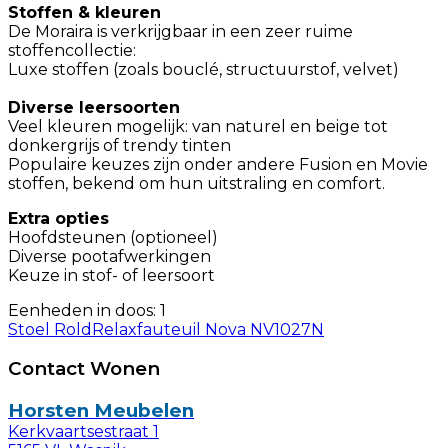
Stoffen & kleuren
De Moraira is verkrijgbaar in een zeer ruime
stoffencollectie:
Luxe stoffen (zoals bouclé, structuurstof, velvet)
Diverse leersoorten
Veel kleuren mogelijk: van naturel en beige tot
donkergrijs of trendy tinten
Populaire keuzes zijn onder andere Fusion en Movie
stoffen, bekend om hun uitstraling en comfort.
Extra opties
Hoofdsteunen (optioneel)
Diverse pootafwerkingen
Keuze in stof- of leersoort
Eenheden in doos: 1
Stoel Rold
Relaxfauteuil Nova NV1027N
Contact Wonen
Horsten Meubelen
Kerkvaartsestraat 1