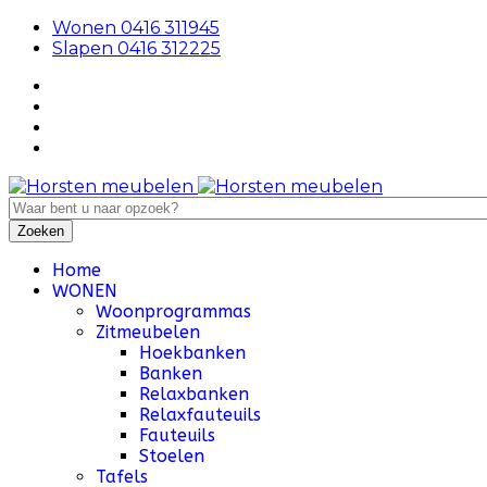
Wonen 0416 311945
Slapen 0416 312225
Home
WONEN
Woonprogrammas
Zitmeubelen
Hoekbanken
Banken
Relaxbanken
Relaxfauteuils
Fauteuils
Stoelen
Tafels