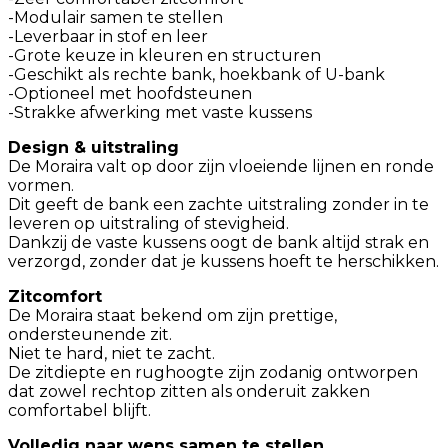
-Modulair samen te stellen
-Leverbaar in stof en leer
-Grote keuze in kleuren en structuren
-Geschikt als rechte bank, hoekbank of U-bank
-Optioneel met hoofdsteunen
-Strakke afwerking met vaste kussens
Design & uitstraling
De Moraira valt op door zijn vloeiende lijnen en ronde
vormen.
Dit geeft de bank een zachte uitstraling zonder in te
leveren op uitstraling of stevigheid.
Dankzij de vaste kussens oogt de bank altijd strak en
verzorgd, zonder dat je kussens hoeft te herschikken.
Zitcomfort
De Moraira staat bekend om zijn prettige,
ondersteunende zit.
Niet te hard, niet te zacht.
De zitdiepte en rughoogte zijn zodanig ontworpen
dat zowel rechtop zitten als onderuit zakken
comfortabel blijft.
Volledig naar wens samen te stellen