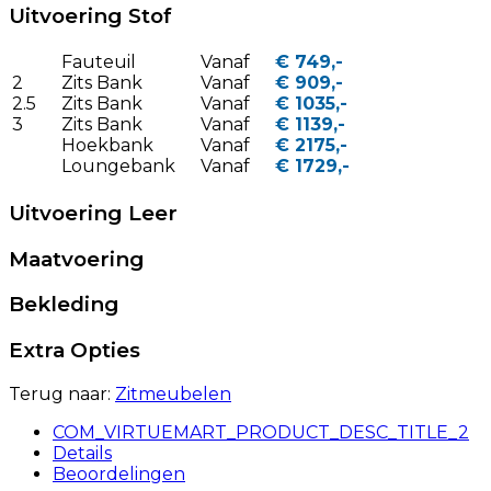
Uitvoering Stof
Fauteuil
Vanaf
€ 749,-
2
Zits Bank
Vanaf
€ 909,-
2.5
Zits Bank
Vanaf
€ 1035,-
3
Zits Bank
Vanaf
€ 1139,-
Hoekbank
Vanaf
€ 2175,-
Loungebank
Vanaf
€ 1729,-
Uitvoering Leer
Maatvoering
Bekleding
Extra Opties
Terug naar:
Zitmeubelen
COM_VIRTUEMART_PRODUCT_DESC_TITLE_2
Details
Beoordelingen