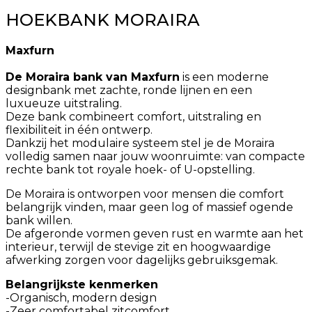
HOEKBANK MORAIRA
Maxfurn
De Moraira bank van Maxfurn
is een moderne
designbank met zachte, ronde lijnen en een
luxueuze uitstraling.
Deze bank combineert comfort, uitstraling en
flexibiliteit in één ontwerp.
Dankzij het modulaire systeem stel je de Moraira
volledig samen naar jouw woonruimte: van compacte
rechte bank tot royale hoek- of U-opstelling.
De Moraira is ontworpen voor mensen die comfort
belangrijk vinden, maar geen log of massief ogende
bank willen.
De afgeronde vormen geven rust en warmte aan het
interieur, terwijl de stevige zit en hoogwaardige
afwerking zorgen voor dagelijks gebruiksgemak.
Belangrijkste kenmerken
-Organisch, modern design
-Zeer comfortabel zitcomfort