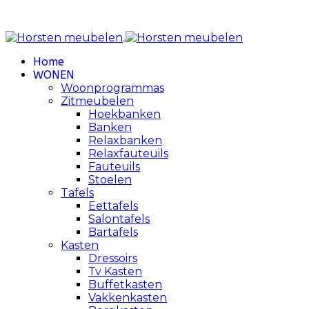
Review Policy
Home
WONEN
Woonprogrammas
Zitmeubelen
Hoekbanken
Banken
Relaxbanken
Relaxfauteuils
Fauteuils
Stoelen
Tafels
Eettafels
Salontafels
Bartafels
Kasten
Dressoirs
Tv Kasten
Buffetkasten
Vakkenkasten