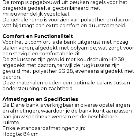
De romp is opgebouwd uit beuken regels voor het
dragende gedeelte, gecombineerd met
milieuvriendelijk vezelplaat.
De gehele romp is voorzien van polyether en dacron,
wat bijdraagt aan extra comfort en duurzaamheid. ​
Comfort en Functionaliteit
Voor het zitcomfort is de bank uitgerust met nozag
stalen veren, afgedekt met polyamide, wat zorgt voor
een stevige en comfortabele zit.
De zitkussens zijn gevuld met koudschuim HR 38,
afgedekt met dacron, terwijl de rugkussens zijn
gevuld met polyether SG 28, eveneens afgedekt met
dacron.
Deze materialen bieden een optimale balans tussen
ondersteuning en zachtheid. ​
Afmetingen en Specificaties
De Diane bank is verkrijgbaar in diverse opstellingen
en afmetingen, waardoor je de bank kunt aanpassen
aan jouw specifieke wensen en de beschikbare
ruimte.
Enkele standaardafmetingen zijn:​
Hoogte: 84 cm​