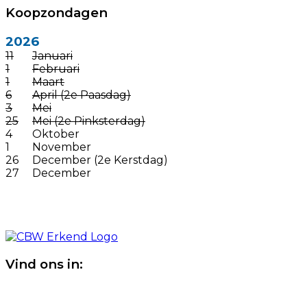
Koopzondagen
2026
11
Januari
1
Februari
1
Maart
6
April (2e Paasdag)
3
Mei
25
Mei (2e Pinksterdag)
4
Oktober
1
November
26
December (2e Kerstdag)
27
December
Vind ons in: