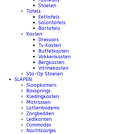
Stoelen
Tafels
Eettafels
Salontafels
Bartafels
Kasten
Dressoirs
Tv Kasten
Buffetkasten
Vakkenkasten
Bergkasten
Vitrinekasten
Sta-Op Stoelen
SLAPEN
Slaapkamers
Boxsprings
Kledingkasten
Matrassen
Lattenbodems
Zorgbedden
Ledikanten
Commodes
Nachtkastjes