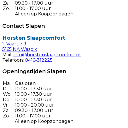
Za.
09.30 - 17.00 uur
Zo.
11.00 - 17.00 uur
Alleen op Koopzondagen
Contact Slapen
Horsten Slaapcomfort
't Vaartje 9
5165 NA Waspik
Mail:
info@horstenslaapcomfort.nl
Telefoon:
0416-312225
Openingstijden Slapen
Ma.
Gesloten
Di.
10.00 - 17.30 uur
Wo.
10.00 - 17.30 uur
Do.
10.00 - 17.30 uur
Vr.
10.00 - 20.00 uur
Za.
09.30 - 17.00 uur
Zo.
11.00 - 17.00 uur
Alleen op Koopzondagen