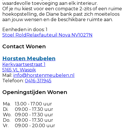
waardevolle toevoeging aan elk interieur.
Of je nu kiest voor een compacte 2-zits of een ruime
hoekopstelling, de Diane bank past zich moeiteloos
aan jouw wensen en de beschikbare ruimte aan.
Eenheden in doos: 1
Stoel Rold
Relaxfauteuil Nova NV1027N
Contact Wonen
Horsten Meubelen
Kerkvaartsestraat 1
5165 VL Waspik
Mail:
info@horstenmeubelen.nl
Telefoon:
0416-311945
Openingstijden Wonen
Ma.
13.00 - 17.00 uur
Di.
09.00 - 17.30 uur
Wo.
09.00 - 17.30 uur
Do.
09.00 - 17.30 uur
Vr.
09.00 - 20.00 uur