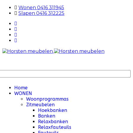
Wonen 0416 311945
Slapen 0416 312225
Home
WONEN
Woonprogrammas
Zitmeubelen
Hoekbanken
Banken
Relaxbanken
Relaxfauteuils
Fauteuils