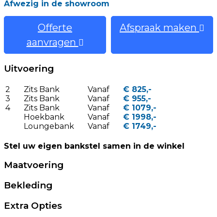
Afwezig in de showroom
Offerte
Afspraak maken
aanvragen
Uitvoering
2
Zits Bank
Vanaf
€ 825,-
3
Zits Bank
Vanaf
€ 955,-
4
Zits Bank
Vanaf
€ 1079,-
Hoekbank
Vanaf
€ 1998,-
Loungebank
Vanaf
€ 1749,-
Stel uw eigen bankstel samen in de winkel
Maatvoering
Bekleding
Extra Opties