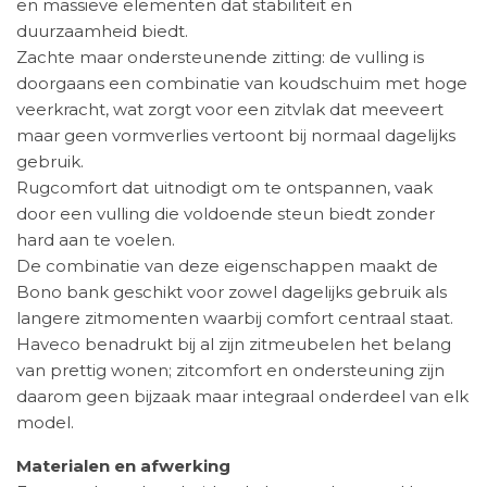
en massieve elementen dat stabiliteit en
duurzaamheid biedt.
Zachte maar ondersteunende zitting: de vulling is
doorgaans een combinatie van koudschuim met hoge
veerkracht, wat zorgt voor een zitvlak dat meeveert
maar geen vormverlies vertoont bij normaal dagelijks
gebruik.
Rugcomfort dat uitnodigt om te ontspannen, vaak
door een vulling die voldoende steun biedt zonder
hard aan te voelen.
De combinatie van deze eigenschappen maakt de
Bono bank geschikt voor zowel dagelijks gebruik als
langere zitmomenten waarbij comfort centraal staat.
Haveco benadrukt bij al zijn zitmeubelen het belang
van prettig wonen; zitcomfort en ondersteuning zijn
daarom geen bijzaak maar integraal onderdeel van elk
model.
Materialen en afwerking