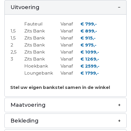
Uitvoering
Fauteuil
Vanaf
€ 799,-
1,5
Zits Bank
Vanaf
€ 899,-
1,5
Zits Bank
Vanaf
€ 915,-
2
Zits Bank
Vanaf
€ 975,-
2,5
Zits Bank
Vanaf
€ 1099,-
3
Zits Bank
Vanaf
€ 1269,-
Hoekbank
Vanaf
€ 2599,-
Loungebank
Vanaf
€ 1799,-
Stel uw eigen bankstel samen in de winkel
Maatvoering
Bekleding