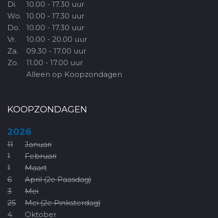
Di.
10.00 - 17.30 uur
Wo.
10.00 - 17.30 uur
Do.
10.00 - 17.30 uur
Vr.
10.00 - 20.00 uur
Za.
09.30 - 17.00 uur
Zo.
11.00 - 17.00 uur
Alleen op Koopzondagen
KOOPZONDAGEN
2026
11
Januari
1
Februari
1
Maart
6
April (2e Paasdag)
3
Mei
25
Mei (2e Pinksterdag)
4
Oktober