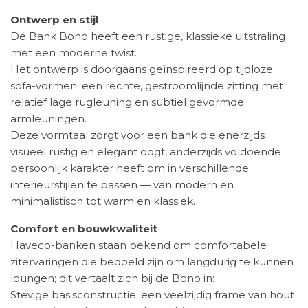
Ontwerp en stijl
De Bank Bono heeft een rustige, klassieke uitstraling
met een moderne twist.
Het ontwerp is doorgaans geïnspireerd op tijdloze
sofa-vormen: een rechte, gestroomlijnde zitting met
relatief lage rugleuning en subtiel gevormde
armleuningen.
Deze vormtaal zorgt voor een bank die enerzijds
visueel rustig en elegant oogt, anderzijds voldoende
persoonlijk karakter heeft om in verschillende
interieurstijlen te passen — van modern en
minimalistisch tot warm en klassiek.
Comfort en bouwkwaliteit
Haveco-banken staan bekend om comfortabele
zitervaringen die bedoeld zijn om langdurig te kunnen
loungen; dit vertaalt zich bij de Bono in:
Stevige basisconstructie: een veelzijdig frame van hout