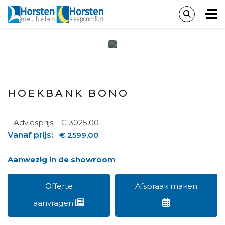
HOEKBANK BONO
Adviesprijs:
€ 3025,00
Vanaf prijs:
€ 2599,00
Aanwezig in de showroom
Offerte
Afspraak maken
aanvragen