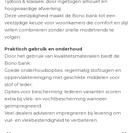
Tijdloos & klassiek: door ingetogen silhouet en
hoogwaardige afwerking.
Deze veelzijdigheid maakt de Bono bank tot een
veelzijdige keuze voor woonkamers die comfort en stijl
willen combineren zonder snelle modetrends te
volgen.
Praktisch gebruik en onderhoud
Door het gebruik van kwaliteitsmaterialen biedt de
Bono bank:
Goede onderhoudsopties: regelmatig stofzuigen en
oppervlaktereiniging met geschikte middelen voor
stof of leder;
Opties voor bescherming: lederen varianten scoren
extra bij vlek- en vochtbescherming wanneer
geïmpregneerd.
Veel dealers adviseren impregneren bij levering om
vuil- en vlekbestendigheid te verbeteren.