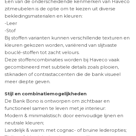
Een van de onderscheidende kenmerken van Haveco
zitmeubelen is de optie om te kiezen uit diverse
bekledingsmaterialen en kleuren:
-Leer
-Stof
Bij stoffen varianten kunnen verschillende texturen en
kleuren gekozen worden, variërend van slijtvaste
bouclé-stoffen tot zacht velours.
Deze stoffencombinaties worden bij Haveco vaak
gecombineerd met subtiele details zoals plooien,
stiknaden of contrastaccenten die de bank visueel
meer diepte geven.
Stijl en combinatiemogelijkheden
De Bank Bono is ontworpen om zichtbaar en
functioneel samen te leven met je interieur:
Modern & minimalistisch: door eenvoudige lijnen en
neutrale kleuren;
Landelijk & warm: met cognac- of bruine lederopties;