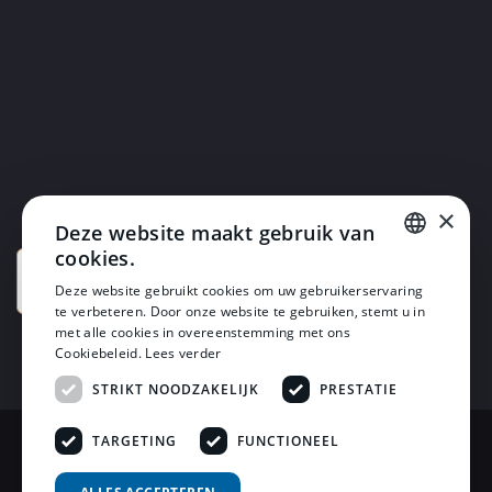
×
Deze website maakt gebruik van
cookies.
DUTCH
Deze website gebruikt cookies om uw gebruikerservaring
te verbeteren. Door onze website te gebruiken, stemt u in
DUTCH
met alle cookies in overeenstemming met ons
Cookiebeleid.
Lees verder
STRIKT NOODZAKELIJK
PRESTATIE
TARGETING
FUNCTIONEEL
© 2026 Horsten Meubelen & Horsten Slaapcomfort