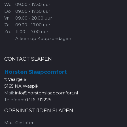
Wo.
09.00 - 17.30 uur
Do.
09.00 - 17.30 uur
Vr.
09.00 - 20.00 uur
Za.
09.30 - 17.00 uur
Zo.
11.00 - 17.00 uur
Alleen op Koopzondagen
CONTACT SLAPEN
Horsten Slaapcomfort
't Vaartje 9
5165 NA Waspik
Mail:
info@horstenslaapcomfort.nl
Telefoon:
0416-312225
OPENINGSTIJDEN SLAPEN
Ma.
Gesloten