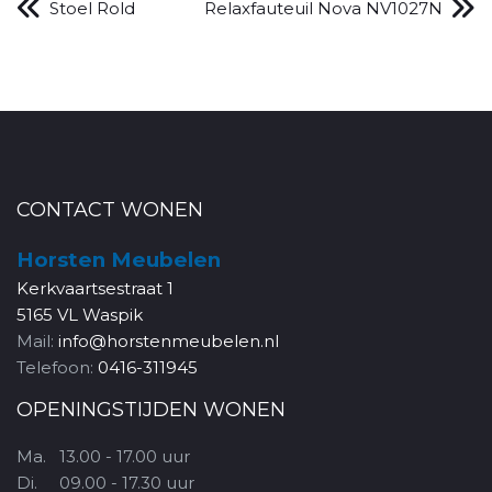
Stoel Rold
Relaxfauteuil Nova NV1027N
CONTACT WONEN
Horsten Meubelen
Kerkvaartsestraat 1
5165 VL Waspik
Mail:
info@horstenmeubelen.nl
Telefoon:
0416-311945
OPENINGSTIJDEN WONEN
Ma.
13.00 - 17.00 uur
Di.
09.00 - 17.30 uur