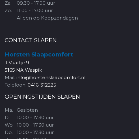
Za.
09.30 - 17.00 uur
Zo.
11.00 - 17.00 uur
Alleen op Koopzondagen
CONTACT SLAPEN
Horsten Slaapcomfort
't Vaartje 9
5165 NA Waspik
Mail:
info@horstenslaapcomfort.nl
Telefoon:
0416-312225
OPENINGSTIJDEN SLAPEN
Ma.
Gesloten
Di.
10.00 - 17.30 uur
Wo.
10.00 - 17.30 uur
Do.
10.00 - 17.30 uur