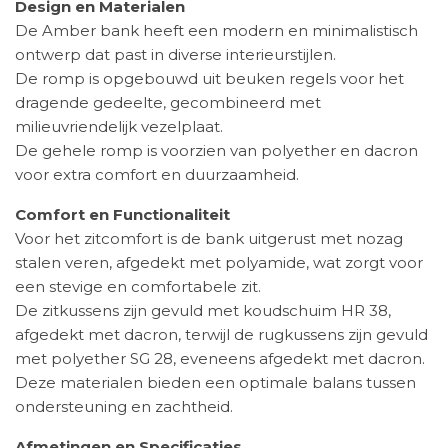
Design en Materialen
De Amber bank heeft een modern en minimalistisch
ontwerp dat past in diverse interieurstijlen.
De romp is opgebouwd uit beuken regels voor het
dragende gedeelte, gecombineerd met
milieuvriendelijk vezelplaat.
De gehele romp is voorzien van polyether en dacron
voor extra comfort en duurzaamheid. ​
Comfort en Functionaliteit
Voor het zitcomfort is de bank uitgerust met nozag
stalen veren, afgedekt met polyamide, wat zorgt voor
een stevige en comfortabele zit.
De zitkussens zijn gevuld met koudschuim HR 38,
afgedekt met dacron, terwijl de rugkussens zijn gevuld
met polyether SG 28, eveneens afgedekt met dacron.
Deze materialen bieden een optimale balans tussen
ondersteuning en zachtheid. ​
Afmetingen en Specificaties