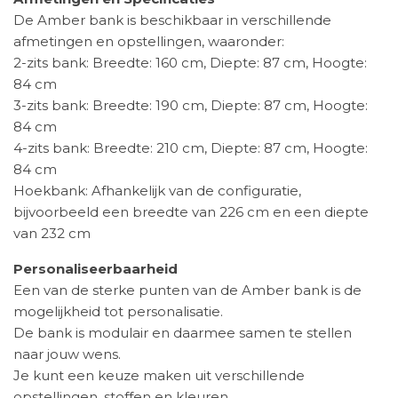
De Amber bank is beschikbaar in verschillende
afmetingen en opstellingen, waaronder:​
2-zits bank: Breedte: 160 cm, Diepte: 87 cm, Hoogte:
84 cm​
3-zits bank: Breedte: 190 cm, Diepte: 87 cm, Hoogte:
84 cm​
4-zits bank: Breedte: 210 cm, Diepte: 87 cm, Hoogte:
84 cm​
Hoekbank: Afhankelijk van de configuratie,
bijvoorbeeld een breedte van 226 cm en een diepte
van 232 cm ​
Personaliseerbaarheid
Een van de sterke punten van de Amber bank is de
mogelijkheid tot personalisatie.
De bank is modulair en daarmee samen te stellen
naar jouw wens.
Je kunt een keuze maken uit verschillende
opstellingen, stoffen en kleuren.