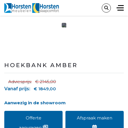
HOEKBANK AMBER
Adviesprijs:
€ 2145,00
Vanaf prijs:
€ 1849,00
Aanwezig in de showroom
Offerte
Afspraak maken
aanvragen