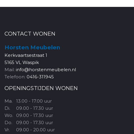
CONTACT WONEN
Horsten Meubelen
Kerkvaartsestraat 1
5165 VL Waspik
Mail:
info@horstenmeubelen.nl
Telefoon:
0416-311945
OPENINGSTIJDEN WONEN
Ma.
13.00 - 17.00 uur
Di.
09.00 - 17.30 uur
Wo.
09.00 - 17.30 uur
Do.
09.00 - 17.30 uur
Vr.
09.00 - 20.00 uur