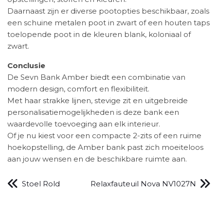
Daarnaast zijn er diverse pootopties beschikbaar, zoals
een schuine metalen poot in zwart of een houten taps
toelopende poot in de kleuren blank, koloniaal of
zwart. ​
Conclusie
De Sevn Bank Amber biedt een combinatie van
modern design, comfort en flexibiliteit.
Met haar strakke lijnen, stevige zit en uitgebreide
personalisatiemogelijkheden is deze bank een
waardevolle toevoeging aan elk interieur.
Of je nu kiest voor een compacte 2-zits of een ruime
hoekopstelling, de Amber bank past zich moeiteloos
aan jouw wensen en de beschikbare ruimte aan.​
Stoel Rold
Relaxfauteuil Nova NV1027N