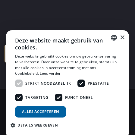
×
Deze website maakt gebruik van
cookies.
DUTCH
Deze website gebruikt cookies om uw gebruikerservaring
te verbeteren. Door onze website te gebruiken, stemt u in
DUTCH
met alle cookies in overeenstemming met ons
Cookiebeleid.
Lees verder
STRIKT NOODZAKELIJK
PRESTATIE
TARGETING
FUNCTIONEEL
© 2026 Horsten Meubelen & Horsten Slaapcomfort
ALLES ACCEPTEREN
Privacy Voorwaarden
DETAILS WEERGEVEN
Review Policy