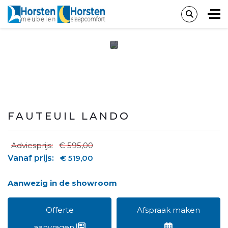
FAUTEUIL LANDO
Adviesprijs:
€ 595,00
Vanaf prijs:
€ 519,00
Aanwezig in de showroom
Offerte
Afspraak maken
aanvragen