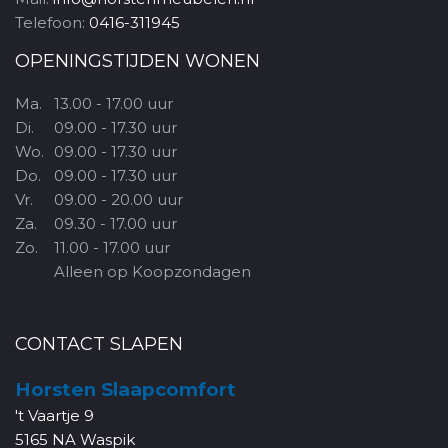
Telefoon:
0416-311945
OPENINGSTIJDEN WONEN
Ma.
13.00 - 17.00 uur
Di.
09.00 - 17.30 uur
Wo.
09.00 - 17.30 uur
Do.
09.00 - 17.30 uur
Vr.
09.00 - 20.00 uur
Za.
09.30 - 17.00 uur
Zo.
11.00 - 17.00 uur
Alleen op Koopzondagen
CONTACT SLAPEN
Horsten Slaapcomfort
't Vaartje 9
5165 NA Waspik