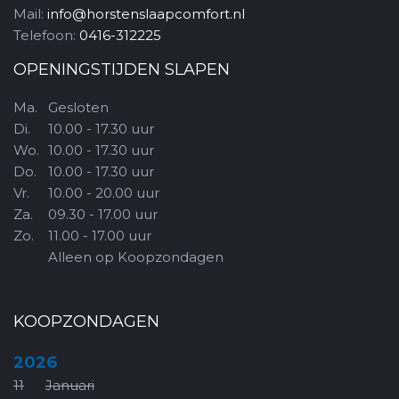
Mail:
info@horstenslaapcomfort.nl
Telefoon:
0416-312225
OPENINGSTIJDEN SLAPEN
Ma.
Gesloten
Di.
10.00 - 17.30 uur
Wo.
10.00 - 17.30 uur
Do.
10.00 - 17.30 uur
Vr.
10.00 - 20.00 uur
Za.
09.30 - 17.00 uur
Zo.
11.00 - 17.00 uur
Alleen op Koopzondagen
KOOPZONDAGEN
2026
11
Januari