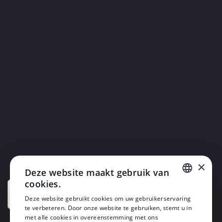
×
Deze website maakt gebruik van
cookies.
DUTCH
Deze website gebruikt cookies om uw gebruikerservaring
te verbeteren. Door onze website te gebruiken, stemt u in
DUTCH
met alle cookies in overeenstemming met ons