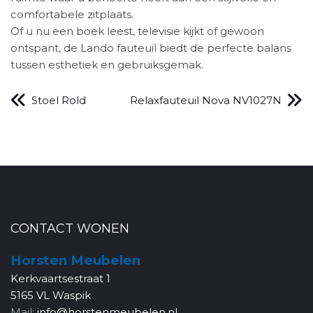
comfortabele zitplaats.
Of u nu een boek leest, televisie kijkt of gewoon
ontspant, de Lando fauteuil biedt de perfecte balans
tussen esthetiek en gebruiksgemak.
Stoel Rold
Relaxfauteuil Nova NV1027N
CONTACT WONEN
Horsten Meubelen
Kerkvaartsestraat 1
5165 VL Waspik
Mail:
info@horstenmeubelen.nl