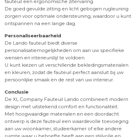
fauteuil een ergonomische zitervaring.
De goed gevulde zitting en licht gebogen rugleuning
zorgen voor optimale ondersteuning, waardoor u kunt
ontspannen na een lange dag.
Personaliseerbaarheid
De Lando fauteuil biedt diverse
personalisatiemogelijkheden om aan uw specifieke
wensen en interieurstijl te voldoen.
U kunt kiezen uit verschillende bekledingsmaterialen
en kleuren, zodat de fauteuil perfect aansluit bij uw
persoonlijke smaak en de rest van uw interieur.
Conclusie
De XL Company Fauteuil Lando combineert modern
design met uitstekend comfort en functionaliteit.
Met hoogwaardige materialen en een doordacht
ontwerp is deze fauteuil een waardevolle toevoeging
aan uw woonkamer, studeerkamer of elke andere
ruimte waar u behoefte heeft aan een stijlvolle en