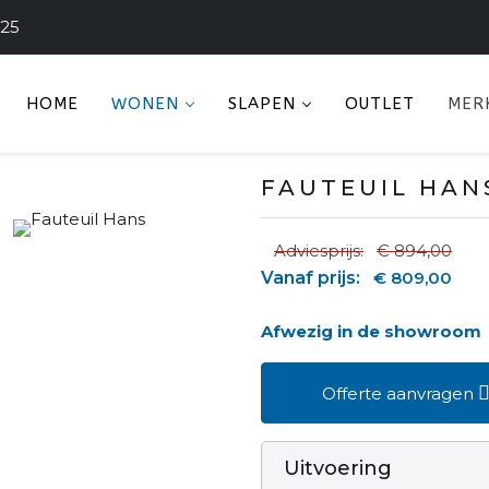
225
HOME
WONEN
SLAPEN
OUTLET
MER
FAUTEUIL HAN
Adviesprijs:
€ 894,00
Vanaf prijs:
€ 809,00
Afwezig in de showroom
Offerte aanvragen
Uitvoering