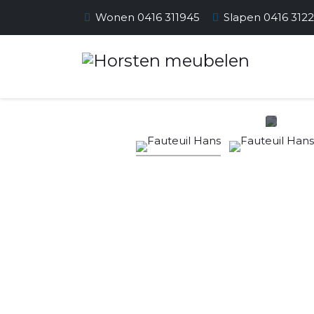
Wonen 0416 311945
Slapen 0416 312