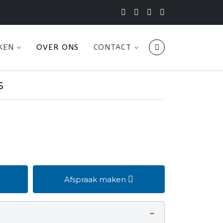
KEN
OVER ONS
CONTACT
S
Afspraak maken