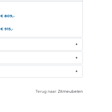
€ 809,-
€ 915,-
Terug naar:
Zitmeubelen