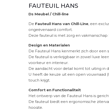
FAUTEUIL HANS
Ds Meubel / Chill-line
De
Fauteuil Hans van Chill-Line
, een excl
ongeëvenaard comfort.
Deze fauteuil is met zorg en vakmanschap 
Design en Materialen
De Fauteuil Hans kenmerkt zich door een stoe
De fauteuil is verkrijgbaar in zowel luxe 
voorkeur en interieur.
De aandacht voor detail komt tot uiting in 
U heeft de keuze uit een open vouwnaad (lan
touch krijgt.
Comfort en Functionaliteit
Het ontwerp van de Fauteuil Hans is geric
De fauteuil biedt een ergonomische ziterv
hoogte.