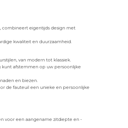
 combineert eigentijds design met
rdige kwaliteit en duurzaamheid.
rstijlen, van modern tot klassiek.
ing kunt afstemmen op uw persoonlijke
iknaden en biezen.
or de fauteuil een unieke en persoonlijke
en voor een aangename zitdiepte en -