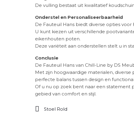
De vulling bestaat uit kwalitatief koudsch
Onderstel en Personaliseerbaarheid
De Fauteuil Hans biedt diverse opties voor 
U kunt kiezen uit verschillende pootvariant
eikenhouten poten.
Deze variëteit aan onderstellen stelt u in st
Conclusie
De Fauteuil Hans van Chill-Line by DS Meube
Met zijn hoogwaardige materialen, diverse
perfecte balans tussen design en functionali
Of u nu op zoek bent naar een statement p
gebied van comfort en stijl.
Stoel Rold